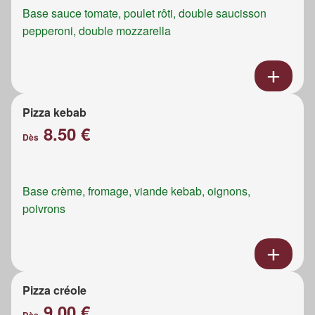
Base sauce tomate, poulet rôti, double saucisson
pepperoni, double mozzarella
Pizza kebab
8.50 €
Dès
Base crème, fromage, viande kebab, oignons,
poivrons
Pizza créole
9.00 €