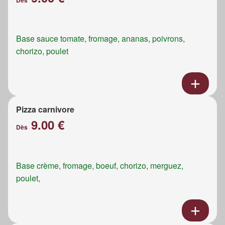
Dès
Base sauce tomate, fromage, ananas, poivrons,
chorizo, poulet
Pizza carnivore
9.00 €
Dès
Base crème, fromage, boeuf, chorizo, merguez,
poulet,