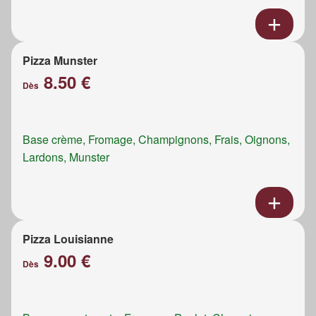
Pizza Munster
8.50 €
Dès
Base crème, Fromage, Champignons, Frais, Oignons,
Lardons, Munster
Pizza Louisianne
9.00 €
Dès