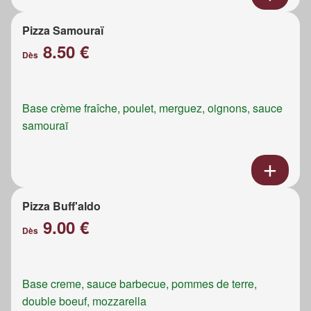
Pizza Samouraï
8.50 €
Dès
Base crème fraîche, poulet, merguez, oignons, sauce
samouraï
Pizza Buff'aldo
9.00 €
Dès
Base creme, sauce barbecue, pommes de terre,
double boeuf, mozzarella