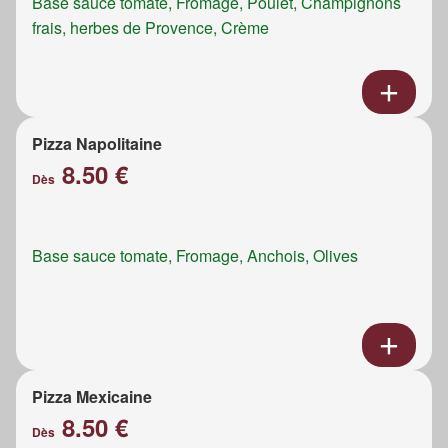
Base sauce tomate, Fromage, Poulet, Champignons
frais, herbes de Provence, Crème
Pizza Napolitaine
8.50 €
Dès
Base sauce tomate, Fromage, Anchois, Olives
Pizza Mexicaine
8.50 €
Dès