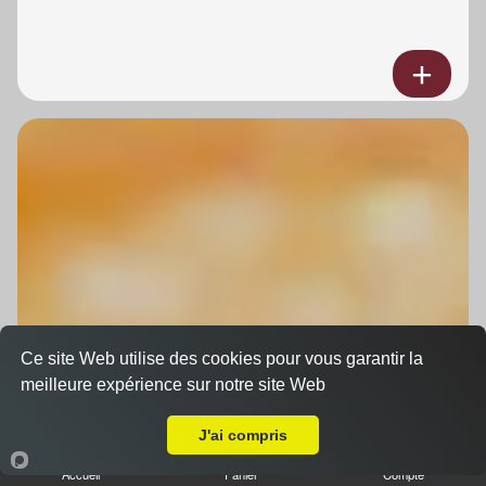
Ce site Web utilise des cookies pour vous garantir la
meilleure expérience sur notre site Web
A Emporter sur Strasbourg Cronenbourg
J'ai compris
Accueil
Panier
Compte