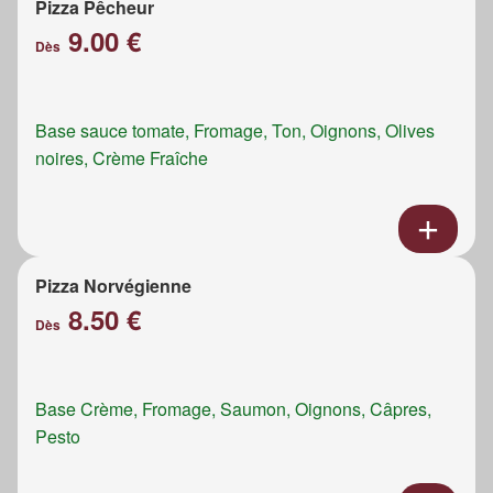
Pizza Pêcheur
9.00 €
Dès
Base sauce tomate, Fromage, Ton, Oignons, Olives
noires, Crème Fraîche
Pizza Norvégienne
8.50 €
Dès
Base Crème, Fromage, Saumon, Oignons, Câpres,
Pesto