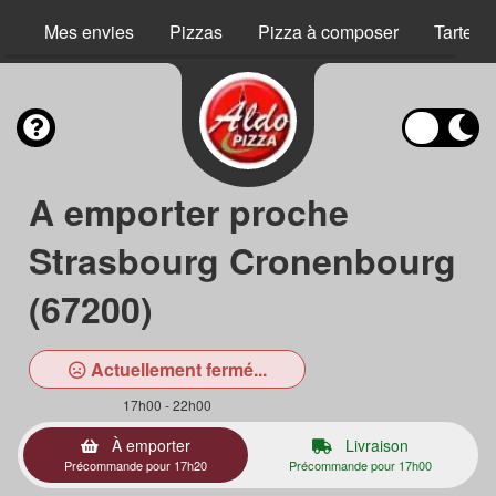
Mes envies
Pizzas
Pizza à composer
Tartes 
A emporter proche
Strasbourg Cronenbourg
(67200)
Actuellement fermé...
17h00 - 22h00
À emporter
Livraison
Précommande pour 17h20
Précommande pour 17h00