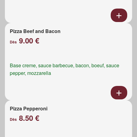
Pizza Beef and Bacon
9.00 €
Dès
Base creme, sauce barbecue, bacon, boeuf, sauce
pepper, mozzarella
Pizza Pepperoni
8.50 €
Dès