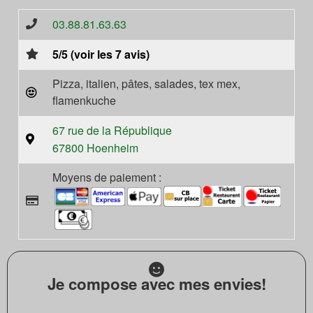
03.88.81.63.63
5/5 (voir les 7 avis)
Pizza, italien, pâtes, salades, tex mex,
flamenkuche
67 rue de la République
67800 Hoenheim
Moyens de paiement :
Je compose avec mes envies!