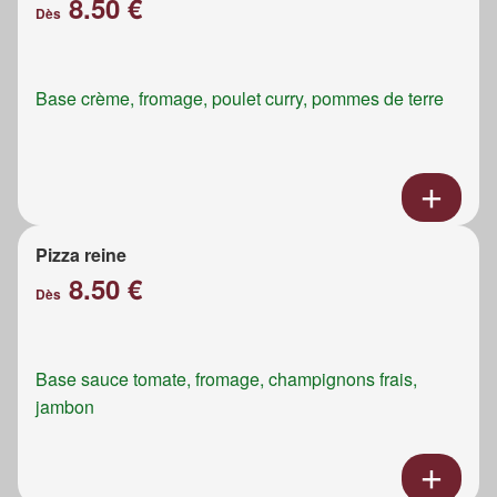
8.50 €
Dès
Base crème, fromage, poulet curry, pommes de terre
Pizza reine
8.50 €
Dès
Base sauce tomate, fromage, champignons frais,
jambon