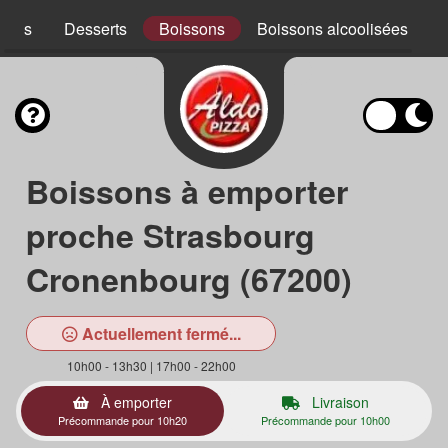
ades
Desserts
Boissons
Boissons alcoolisées
Boissons à emporter
proche Strasbourg
Cronenbourg (67200)
Actuellement fermé...
10h00 - 13h30 | 17h00 - 22h00
À emporter
Livraison
Précommande pour 10h20
Précommande pour 10h00