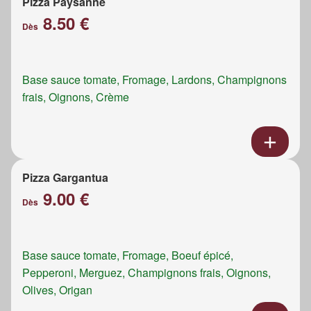
Pizza Paysanne
8.50 €
Dès
Base sauce tomate, Fromage, Lardons, Champignons
frais, Oignons, Crème
Pizza Gargantua
9.00 €
Dès
Base sauce tomate, Fromage, Boeuf épicé,
Pepperoni, Merguez, Champignons frais, Oignons,
Olives, Origan