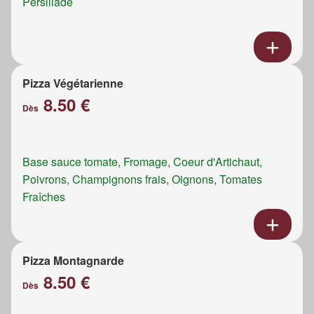
Persillade
Pizza Végétarienne
8.50 €
Dès
Base sauce tomate, Fromage, Coeur d'Artichaut,
Poivrons, Champignons frais, Oignons, Tomates
Fraîches
Pizza Montagnarde
8.50 €
Dès