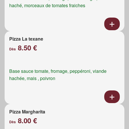
haché, morceaux de tomates fraiches
Pizza La texane
8.50 €
Dès
Base sauce tomate, fromage, peppéroni, viande
hachée, mais , poivron
Pizza Margharita
8.00 €
Dès