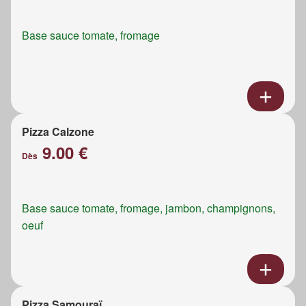
Base sauce tomate, fromage
Pizza Calzone
9.00 €
Dès
Base sauce tomate, fromage, jambon, champignons,
oeuf
Pizza Samouraï