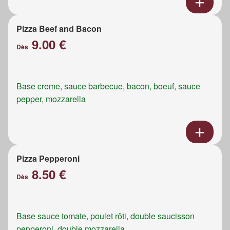
Pizza Beef and Bacon
9.00 €
Dès
Base creme, sauce barbecue, bacon, boeuf, sauce
pepper, mozzarella
Pizza Pepperoni
8.50 €
Dès
Base sauce tomate, poulet rôti, double saucisson
pepperoni, double mozzarella