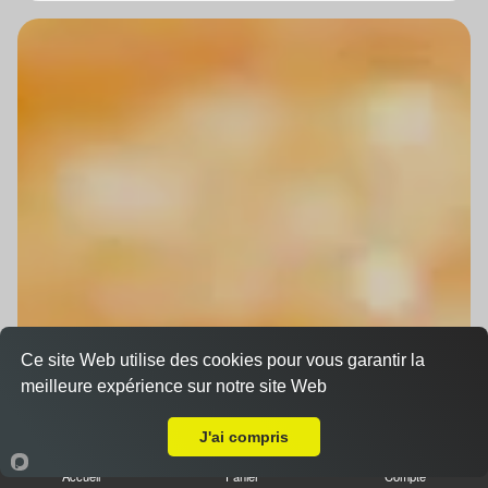
Ce site Web utilise des cookies pour vous garantir la
meilleure expérience sur notre site Web
A Emporter sur Strasbourg Cronenbourg
J'ai compris
Accueil
Panier
Compte