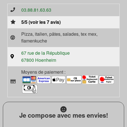
03.88.81.63.63
5/5 (voir les 7 avis)
Pizza, italien, pâtes, salades, tex mex,
flamenkuche
67 rue de la République
67800 Hoenheim
Moyens de paiement :
Je compose avec mes envies!