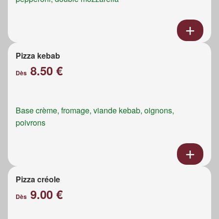
Pizza kebab
8.50 €
Dès
Base crème, fromage, viande kebab, oignons,
poivrons
Pizza créole
9.00 €
Dès