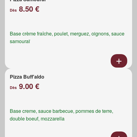
8.50 €
Dès
Base crème fraîche, poulet, merguez, oignons, sauce
samouraï
Pizza Buff'aldo
9.00 €
Dès
Base creme, sauce barbecue, pommes de terre,
double boeuf, mozzarella