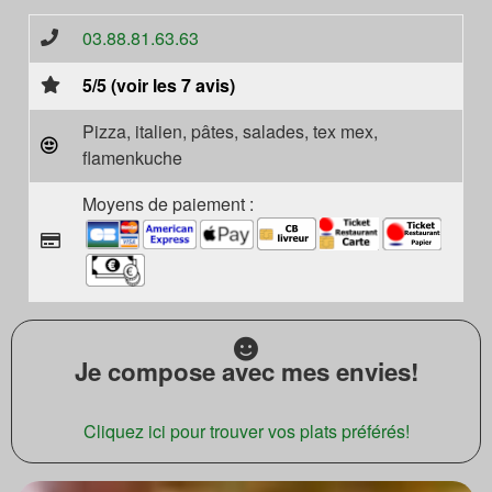
03.88.81.63.63
5/5 (voir les 7 avis)
Pizza, italien, pâtes, salades, tex mex,
flamenkuche
Moyens de paiement :
Je compose avec mes envies!
Cliquez ici pour trouver vos plats préférés!