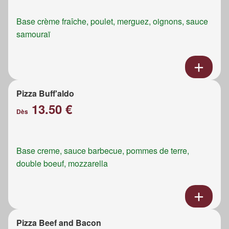
Base crème fraîche, poulet, merguez, oignons, sauce
samouraï
Pizza Buff'aldo
13.50 €
Dès
Base creme, sauce barbecue, pommes de terre,
double boeuf, mozzarella
Pizza Beef and Bacon