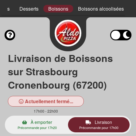
ades
Desserts
Boissons
Boissons alcoolisées
Livraison de Boissons
sur Strasbourg
Cronenbourg (67200)
Actuellement fermé...
17h00 - 22h00
À emporter
Livraison
Précommande pour 17h20
Précommande pour 17h00