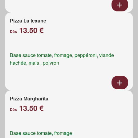
Pizza La texane
13.50 €
Dès
Base sauce tomate, fromage, peppéroni, viande
hachée, mais , poivron
Pizza Margharita
13.50 €
Dès
Base sauce tomate, fromage