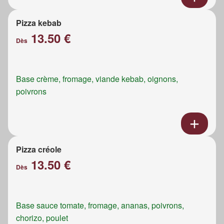
Pizza kebab
13.50 €
Dès
Base crème, fromage, viande kebab, oignons,
poivrons
Pizza créole
13.50 €
Dès
Base sauce tomate, fromage, ananas, poivrons,
chorizo, poulet