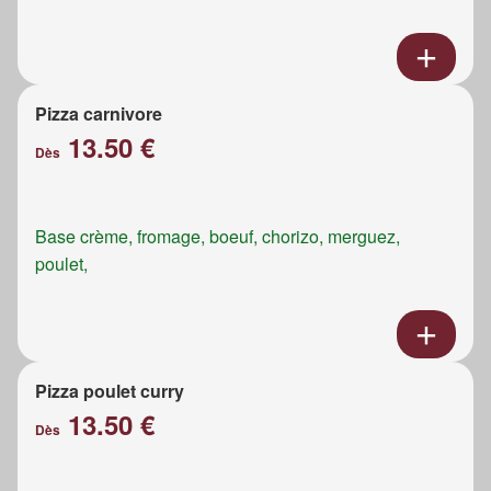
Pizza carnivore
13.50 €
Dès
Base crème, fromage, boeuf, chorizo, merguez,
poulet,
Pizza poulet curry
13.50 €
Dès