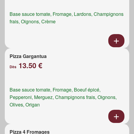
Base sauce tomate, Fromage, Lardons, Champignons
frais, Oignons, Crème
Pizza Gargantua
13.50 €
Dès
Base sauce tomate, Fromage, Boeuf épicé,
Pepperoni, Merguez, Champignons frais, Oignons,
Olives, Origan
Pizza 4 Fromages