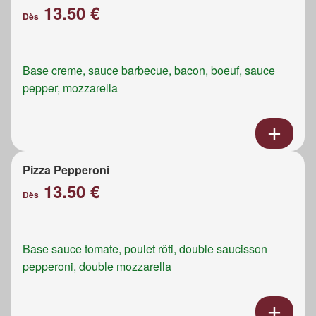
13.50 €
Dès
Base creme, sauce barbecue, bacon, boeuf, sauce
pepper, mozzarella
Pizza Pepperoni
13.50 €
Dès
Base sauce tomate, poulet rôti, double saucisson
pepperoni, double mozzarella