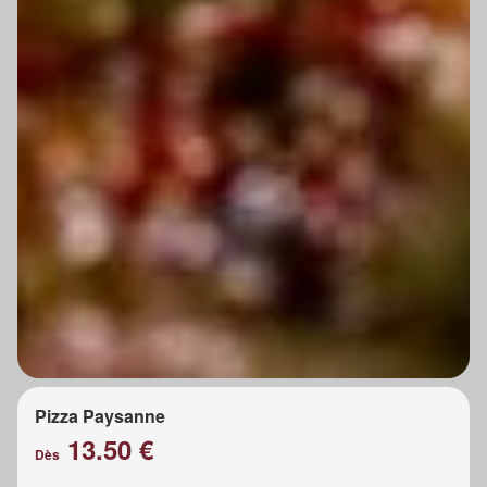
Pizza Paysanne
13.50 €
Dès