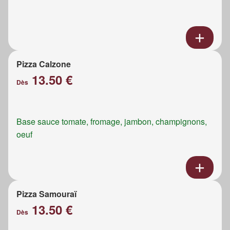
Pizza Calzone
13.50 €
Dès
Base sauce tomate, fromage, jambon, champignons,
oeuf
Pizza Samouraï
13.50 €
Dès