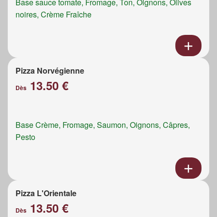
Base sauce tomate, Fromage, Ton, Oignons, Olives
noires, Crème Fraîche
Pizza Norvégienne
13.50 €
Dès
Base Crème, Fromage, Saumon, Oignons, Câpres,
Pesto
Pizza L'Orientale
13.50 €
Dès