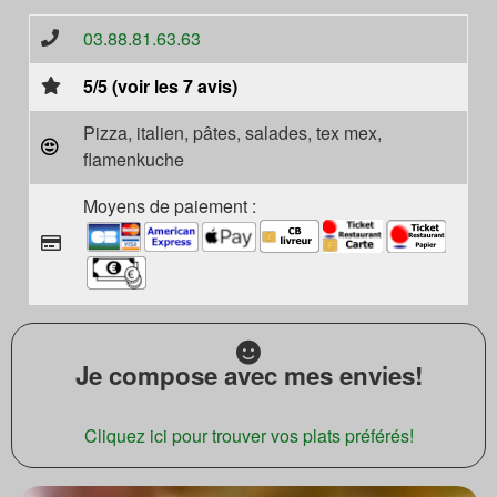
03.88.81.63.63
5/5 (voir les 7 avis)
Pizza, italien, pâtes, salades, tex mex,
flamenkuche
Moyens de paiement :
Je compose avec mes envies!
Cliquez ici pour trouver vos plats préférés!