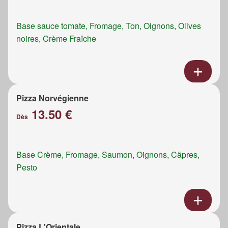
Base sauce tomate, Fromage, Ton, Oignons, Olives
noires, Crème Fraîche
Pizza Norvégienne
13.50 €
Dès
Base Crème, Fromage, Saumon, Oignons, Câpres,
Pesto
Pizza L'Orientale