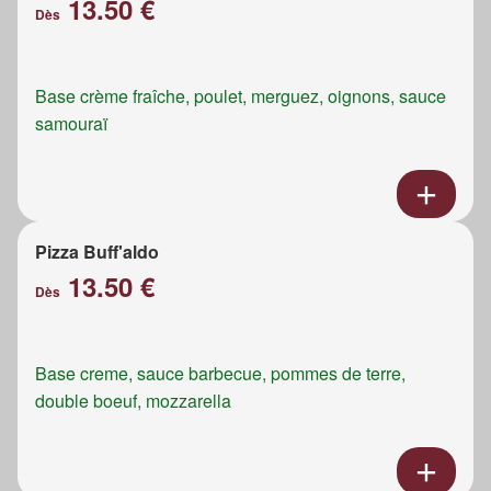
13.50 €
Dès
Base crème fraîche, poulet, merguez, oignons, sauce
samouraï
Pizza Buff'aldo
13.50 €
Dès
Base creme, sauce barbecue, pommes de terre,
double boeuf, mozzarella