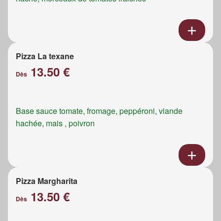
Pizza La texane
13.50 €
Dès
Base sauce tomate, fromage, peppéroni, viande
hachée, mais , poivron
Pizza Margharita
13.50 €
Dès