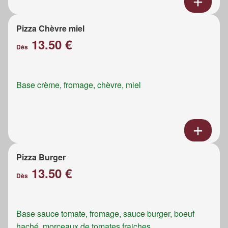
Pizza Chèvre miel
13.50 €
Dès
Base crème, fromage, chèvre, miel
Pizza Burger
13.50 €
Dès
Base sauce tomate, fromage, sauce burger, boeuf
haché, morceaux de tomates fraiches