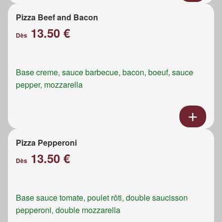
Pizza Beef and Bacon
13.50 €
Dès
Base creme, sauce barbecue, bacon, boeuf, sauce
pepper, mozzarella
Pizza Pepperoni
13.50 €
Dès
Base sauce tomate, poulet rôti, double saucisson
pepperoni, double mozzarella