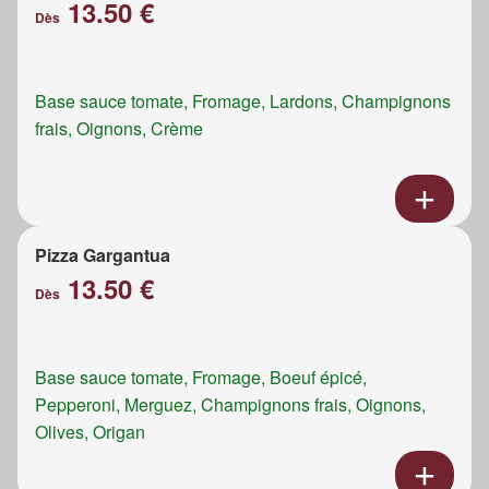
13.50 €
Dès
Base sauce tomate, Fromage, Lardons, Champignons
frais, Oignons, Crème
Pizza Gargantua
13.50 €
Dès
Base sauce tomate, Fromage, Boeuf épicé,
Pepperoni, Merguez, Champignons frais, Oignons,
Olives, Origan