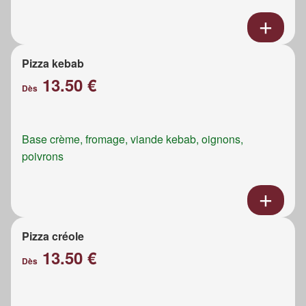
Pizza kebab
13.50 €
Dès
Base crème, fromage, viande kebab, oignons,
poivrons
Pizza créole
13.50 €
Dès