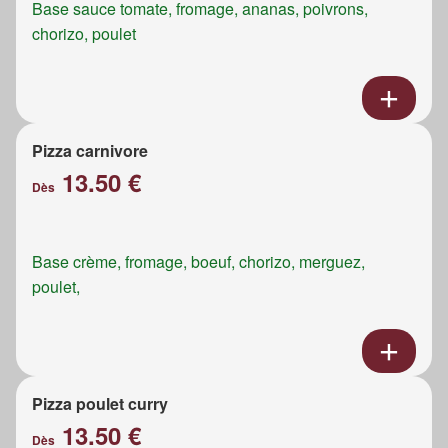
Base sauce tomate, fromage, ananas, poivrons,
chorizo, poulet
Pizza carnivore
13.50 €
Dès
Base crème, fromage, boeuf, chorizo, merguez,
poulet,
Pizza poulet curry
13.50 €
Dès