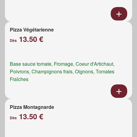
Pizza Végétarienne
13.50 €
Dès
Base sauce tomate, Fromage, Coeur d'Artichaut,
Poivrons, Champignons frais, Oignons, Tomates
Fraîches
Pizza Montagnarde
13.50 €
Dès