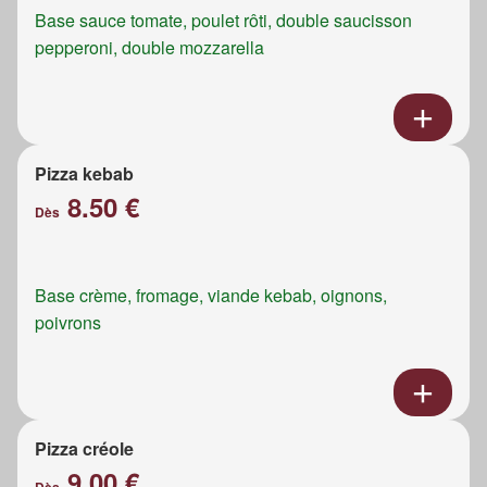
Base sauce tomate, poulet rôti, double saucisson
pepperoni, double mozzarella
Pizza kebab
8.50 €
Dès
Base crème, fromage, viande kebab, oignons,
poivrons
Pizza créole
9.00 €