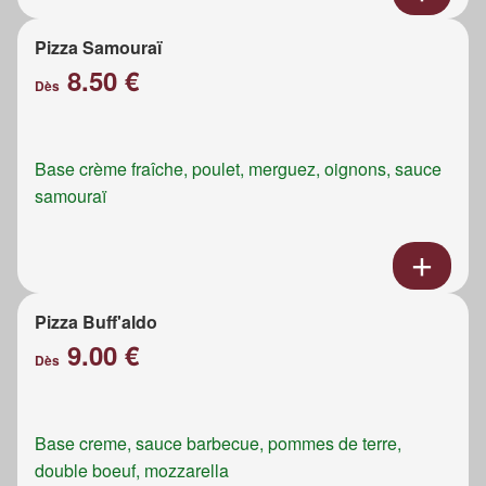
Pizza Samouraï
8.50 €
Dès
Base crème fraîche, poulet, merguez, oignons, sauce
samouraï
Pizza Buff'aldo
9.00 €
Dès
Base creme, sauce barbecue, pommes de terre,
double boeuf, mozzarella