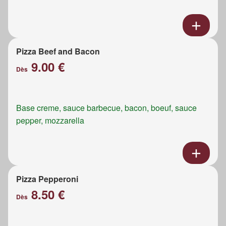
Pizza Beef and Bacon
9.00 €
Dès
Base creme, sauce barbecue, bacon, boeuf, sauce
pepper, mozzarella
Pizza Pepperoni
8.50 €
Dès