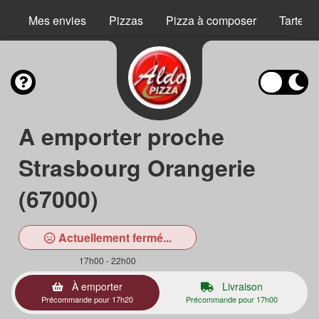
Mes envies
Pizzas
Pizza à composer
Tartes 
A emporter proche
Strasbourg Orangerie
(67000)
Actuellement fermé...
17h00 - 22h00
À emporter
Livraison
Précommande pour 17h20
Précommande pour 17h00