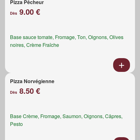
Pizza Pêcheur
9.00 €
Dès
Base sauce tomate, Fromage, Ton, Oignons, Olives
noires, Crème Fraîche
Pizza Norvégienne
8.50 €
Dès
Base Crème, Fromage, Saumon, Oignons, Câpres,
Pesto