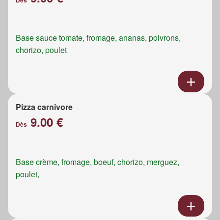
Dès
Base sauce tomate, fromage, ananas, poivrons,
chorizo, poulet
Pizza carnivore
9.00 €
Dès
Base crème, fromage, boeuf, chorizo, merguez,
poulet,