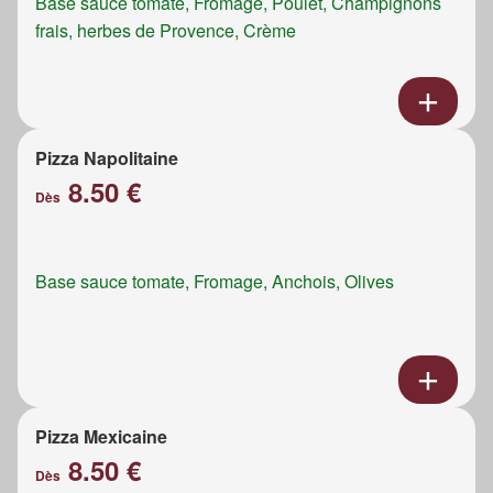
Base sauce tomate, Fromage, Poulet, Champignons
frais, herbes de Provence, Crème
Pizza Napolitaine
8.50 €
Dès
Base sauce tomate, Fromage, Anchois, Olives
Pizza Mexicaine
8.50 €
Dès