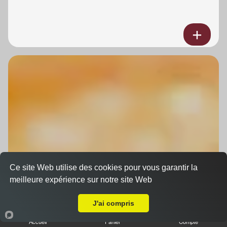
Ce site Web utilise des cookies pour vous garantir la
meilleure expérience sur notre site Web
A Emporter sur Strasbourg Orangerie
J'ai compris
Accueil
Panier
Compte