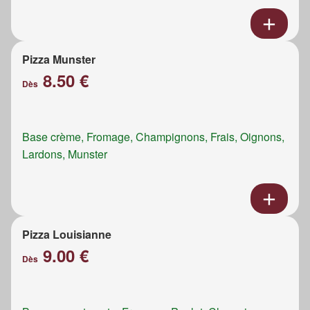
Pizza Munster
8.50 €
Dès
Base crème, Fromage, Champignons, Frais, Oignons,
Lardons, Munster
Pizza Louisianne
9.00 €
Dès