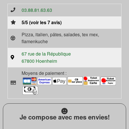
03.88.81.63.63
5/5 (voir les 7 avis)
Pizza, italien, pâtes, salades, tex mex,
flamenkuche
67 rue de la République
67800 Hoenheim
Moyens de paiement :
Je compose avec mes envies!