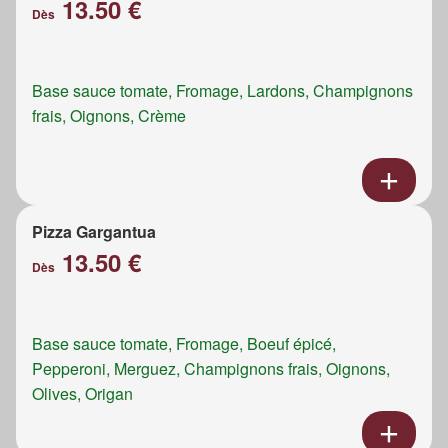
13.50 €
Dès
Base sauce tomate, Fromage, Lardons, Champignons
frais, Oignons, Crème
Pizza Gargantua
13.50 €
Dès
Base sauce tomate, Fromage, Boeuf épicé,
Pepperoni, Merguez, Champignons frais, Oignons,
Olives, Origan