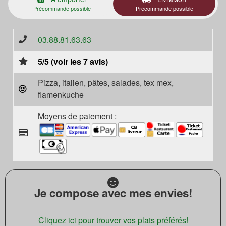
Précommande possible
Précommande possible
03.88.81.63.63
5/5 (voir les 7 avis)
Pizza, italien, pâtes, salades, tex mex,
flamenkuche
Moyens de paiement :
Je compose avec mes envies!
Cliquez ici pour trouver vos plats préférés!