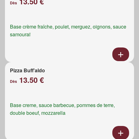
13.50 €
Dès
Base crème fraîche, poulet, merguez, oignons, sauce
samouraï
Pizza Buff'aldo
13.50 €
Dès
Base creme, sauce barbecue, pommes de terre,
double boeuf, mozzarella