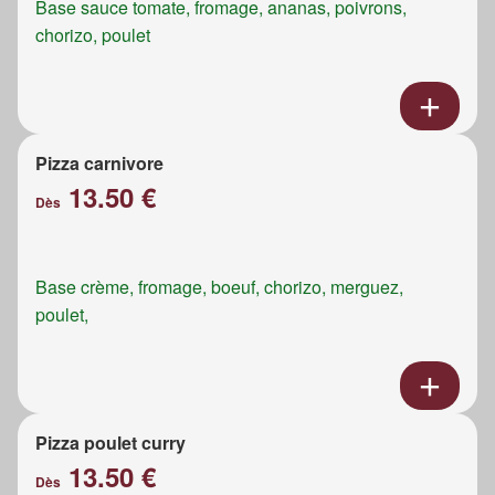
Base sauce tomate, fromage, ananas, poivrons,
chorizo, poulet
Pizza carnivore
13.50 €
Dès
Base crème, fromage, boeuf, chorizo, merguez,
poulet,
Pizza poulet curry
13.50 €
Dès