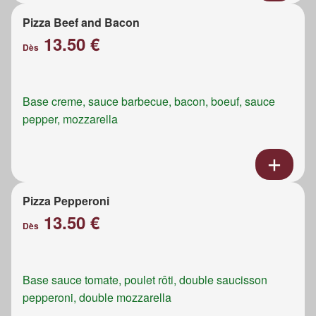
Pizza Beef and Bacon
13.50 €
Dès
Base creme, sauce barbecue, bacon, boeuf, sauce
pepper, mozzarella
Pizza Pepperoni
13.50 €
Dès
Base sauce tomate, poulet rôti, double saucisson
pepperoni, double mozzarella