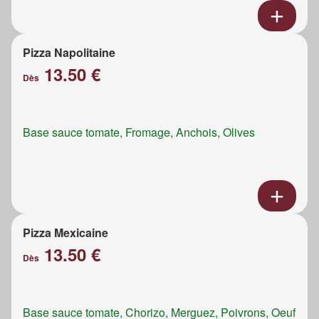
Pizza Napolitaine
13.50 €
Dès
Base sauce tomate, Fromage, Anchois, Olives
Pizza Mexicaine
13.50 €
Dès
Base sauce tomate, Chorizo, Merguez, Poivrons, Oeuf