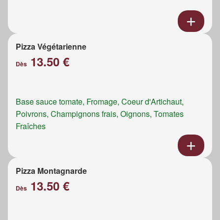
Pizza Végétarienne
13.50 €
Dès
Base sauce tomate, Fromage, Coeur d'Artichaut,
Poivrons, Champignons frais, Oignons, Tomates
Fraîches
Pizza Montagnarde
13.50 €
Dès