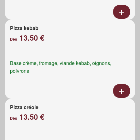
Pizza kebab
13.50 €
Dès
Base crème, fromage, viande kebab, oignons,
poivrons
Pizza créole
13.50 €
Dès