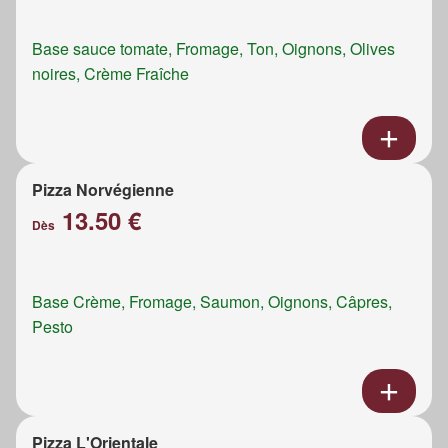
Base sauce tomate, Fromage, Ton, Oignons, Olives
noires, Crème Fraîche
Pizza Norvégienne
13.50 €
Dès
Base Crème, Fromage, Saumon, Oignons, Câpres,
Pesto
Pizza L'Orientale