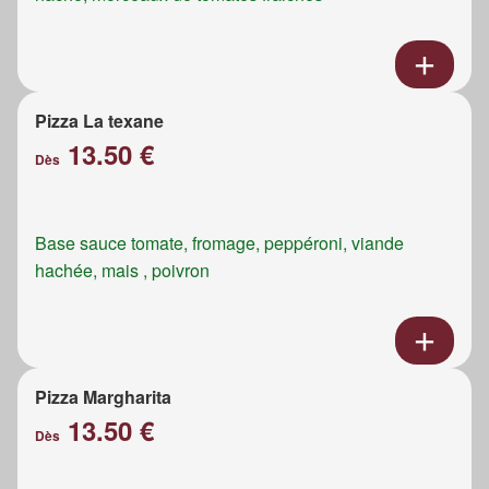
Pizza La texane
13.50 €
Dès
Base sauce tomate, fromage, peppéroni, viande
hachée, mais , poivron
Pizza Margharita
13.50 €
Dès