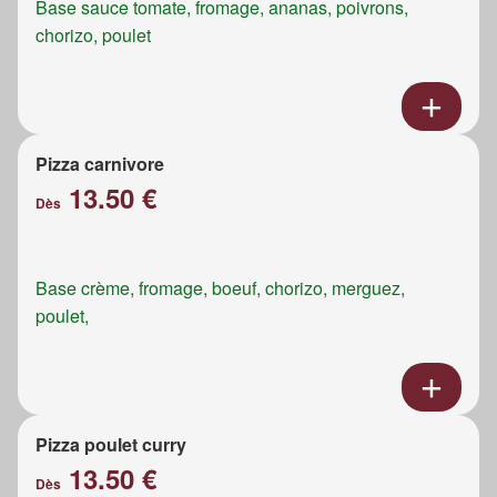
Base sauce tomate, fromage, ananas, poivrons,
chorizo, poulet
Pizza carnivore
13.50 €
Dès
Base crème, fromage, boeuf, chorizo, merguez,
poulet,
Pizza poulet curry
13.50 €
Dès