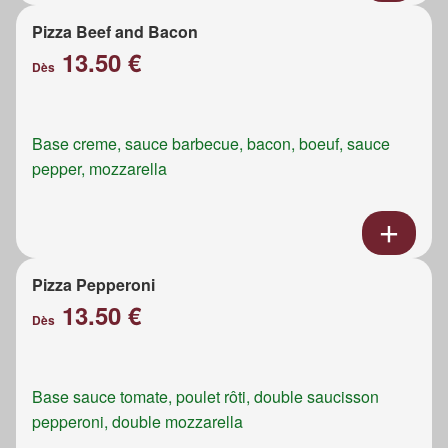
Pizza Beef and Bacon
13.50 €
Dès
Base creme, sauce barbecue, bacon, boeuf, sauce
pepper, mozzarella
Pizza Pepperoni
13.50 €
Dès
Base sauce tomate, poulet rôti, double saucisson
pepperoni, double mozzarella