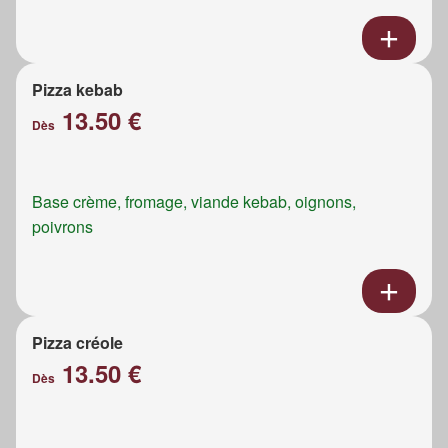
Pizza kebab
13.50 €
Dès
Base crème, fromage, viande kebab, oignons,
poivrons
Pizza créole
13.50 €
Dès