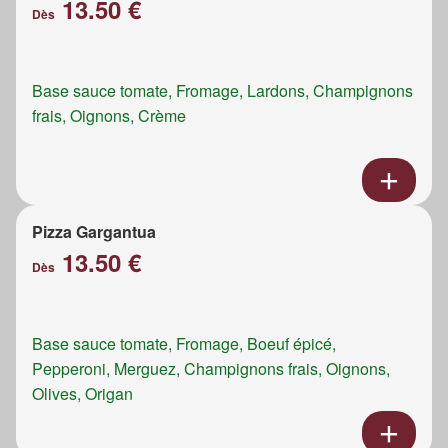
13.50 €
Dès
Base sauce tomate, Fromage, Lardons, Champignons
frais, Oignons, Crème
Pizza Gargantua
13.50 €
Dès
Base sauce tomate, Fromage, Boeuf épicé,
Pepperoni, Merguez, Champignons frais, Oignons,
Olives, Origan