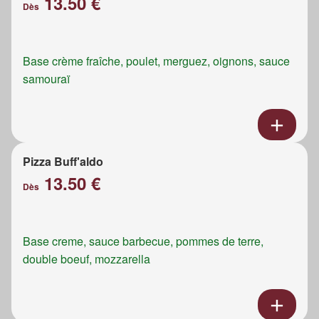
13.50 €
Dès
Base crème fraîche, poulet, merguez, oignons, sauce
samouraï
Pizza Buff'aldo
13.50 €
Dès
Base creme, sauce barbecue, pommes de terre,
double boeuf, mozzarella