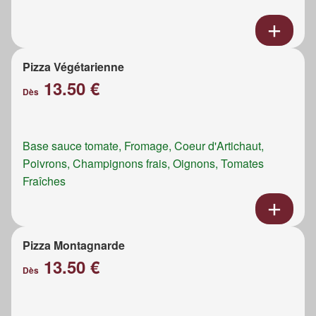
Pizza Végétarienne
13.50 €
Dès
Base sauce tomate, Fromage, Coeur d'Artichaut,
Poivrons, Champignons frais, Oignons, Tomates
Fraîches
Pizza Montagnarde
13.50 €
Dès