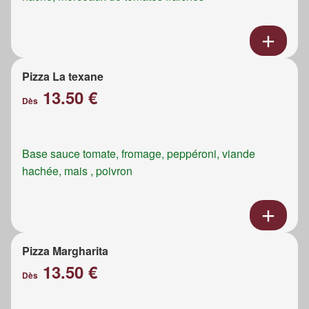
Pizza La texane
13.50 €
Dès
Base sauce tomate, fromage, peppéroni, viande
hachée, mais , poivron
Pizza Margharita
13.50 €
Dès