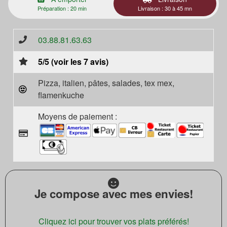
Préparation : 20 min
Livraison : 30 à 45 mn
03.88.81.63.63
5/5 (voir les 7 avis)
Pizza, italien, pâtes, salades, tex mex,
flamenkuche
Moyens de paiement :
Je compose avec mes envies!
Cliquez ici pour trouver vos plats préférés!