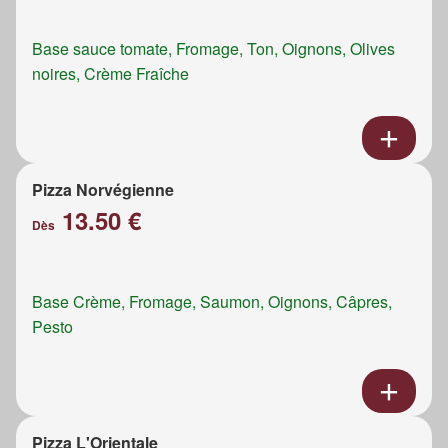
Base sauce tomate, Fromage, Ton, Oignons, Olives
noires, Crème Fraîche
Pizza Norvégienne
13.50 €
Dès
Base Crème, Fromage, Saumon, Oignons, Câpres,
Pesto
Pizza L'Orientale