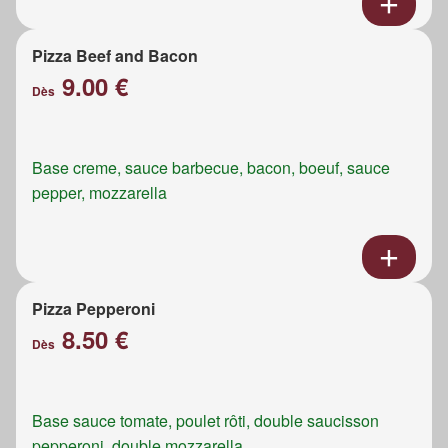
Pizza Beef and Bacon
9.00 €
Dès
Base creme, sauce barbecue, bacon, boeuf, sauce
pepper, mozzarella
Pizza Pepperoni
8.50 €
Dès
Base sauce tomate, poulet rôti, double saucisson
pepperoni, double mozzarella