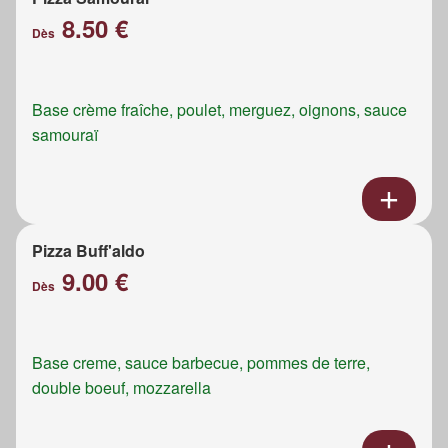
8.50 €
Dès
Base crème fraîche, poulet, merguez, oignons, sauce
samouraï
Pizza Buff'aldo
9.00 €
Dès
Base creme, sauce barbecue, pommes de terre,
double boeuf, mozzarella