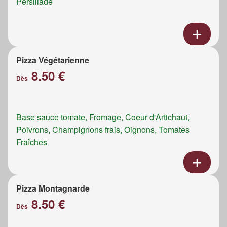
Persillade
Pizza Végétarienne
8.50 €
Dès
Base sauce tomate, Fromage, Coeur d'Artichaut,
Poivrons, Champignons frais, Oignons, Tomates
Fraîches
Pizza Montagnarde
8.50 €
Dès