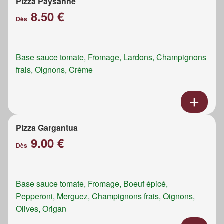
Pizza Paysanne
8.50 €
Dès
Base sauce tomate, Fromage, Lardons, Champignons
frais, Oignons, Crème
Pizza Gargantua
9.00 €
Dès
Base sauce tomate, Fromage, Boeuf épicé,
Pepperoni, Merguez, Champignons frais, Oignons,
Olives, Origan