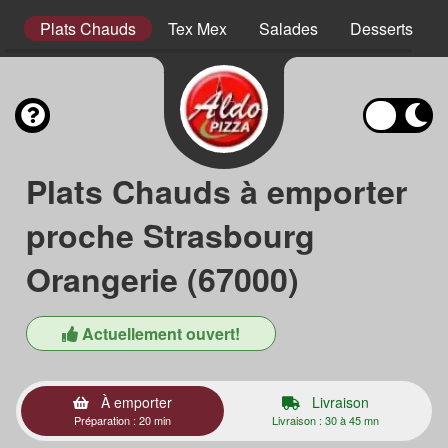
es
Plats Chauds
Tex Mex
Salades
Desserts
Plats Chauds à emporter
proche Strasbourg
Orangerie (67000)
Actuellement ouvert!
À emporter
Livraison
Préparation : 20 min
Livraison : 30 à 45 mn