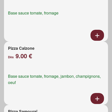
Base sauce tomate, fromage
Pizza Calzone
9.00 €
Dès
Base sauce tomate, fromage, jambon, champignons,
oeuf
Pizza Samouraï