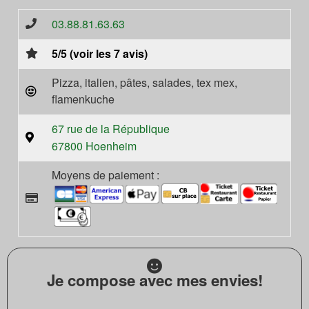
03.88.81.63.63
5/5 (voir les 7 avis)
Pizza, italien, pâtes, salades, tex mex,
flamenkuche
67 rue de la République
67800 Hoenheim
Moyens de paiement :
Je compose avec mes envies!