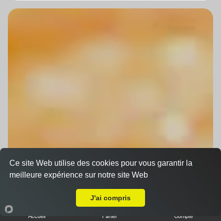
Ce site Web utilise des cookies pour vous garantir la
meilleure expérience sur notre site Web
A Emporter sur Strasbourg Orangerie
J'ai compris
Accueil
Panier
Compte