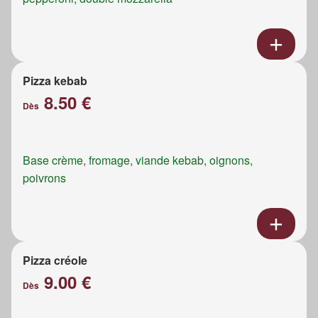
Pizza kebab
8.50 €
Dès
Base crème, fromage, viande kebab, oignons,
poivrons
Pizza créole
9.00 €
Dès