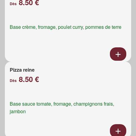
8.50 €
Dès
Base crème, fromage, poulet curry, pommes de terre
Pizza reine
8.50 €
Dès
Base sauce tomate, fromage, champignons frais,
jambon