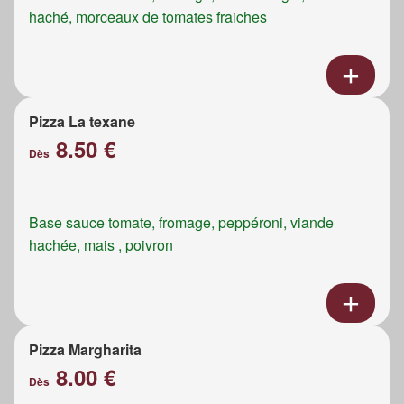
haché, morceaux de tomates fraiches
Pizza La texane
8.50 €
Dès
Base sauce tomate, fromage, peppéroni, viande
hachée, mais , poivron
Pizza Margharita
8.00 €
Dès