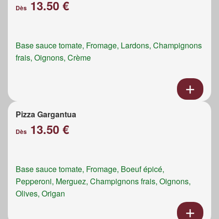
13.50 €
Dès
Base sauce tomate, Fromage, Lardons, Champignons
frais, Oignons, Crème
Pizza Gargantua
13.50 €
Dès
Base sauce tomate, Fromage, Boeuf épicé,
Pepperoni, Merguez, Champignons frais, Oignons,
Olives, Origan