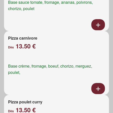
Base sauce tomate, fromage, ananas, poivrons,
chorizo, poulet
Pizza carnivore
13.50 €
Dès
Base crème, fromage, boeuf, chorizo, merguez,
poulet,
Pizza poulet curry
13.50 €
Dès