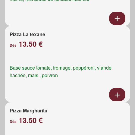
Pizza La texane
13.50 €
Dès
Base sauce tomate, fromage, peppéroni, viande
hachée, mais , poivron
Pizza Margharita
13.50 €
Dès