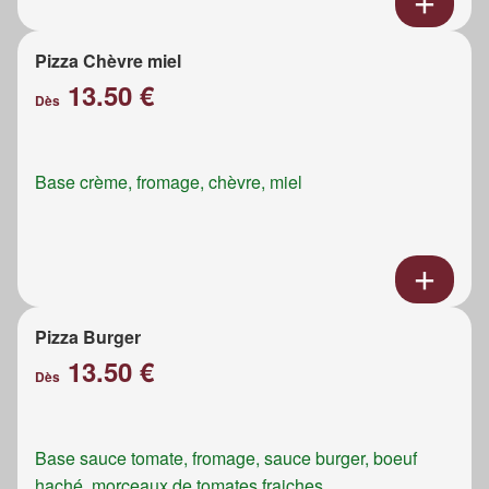
Pizza Chèvre miel
13.50 €
Dès
Base crème, fromage, chèvre, miel
Pizza Burger
13.50 €
Dès
Base sauce tomate, fromage, sauce burger, boeuf
haché, morceaux de tomates fraiches