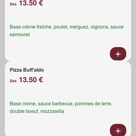
13.50 €
Dès
Base crème fraîche, poulet, merguez, oignons, sauce
samouraï
Pizza Buff'aldo
13.50 €
Dès
Base creme, sauce barbecue, pommes de terre,
double boeuf, mozzarella