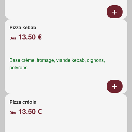
Pizza kebab
13.50 €
Dès
Base crème, fromage, viande kebab, oignons,
poivrons
Pizza créole
13.50 €
Dès