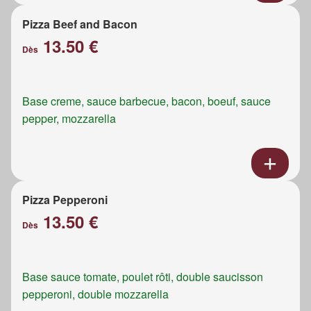
Pizza Beef and Bacon
13.50 €
Dès
Base creme, sauce barbecue, bacon, boeuf, sauce
pepper, mozzarella
Pizza Pepperoni
13.50 €
Dès
Base sauce tomate, poulet rôti, double saucisson
pepperoni, double mozzarella