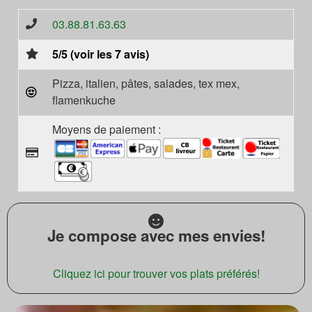
03.88.81.63.63
5/5 (voir les 7 avis)
Pizza, italien, pâtes, salades, tex mex,
flamenkuche
Moyens de paiement :
Je compose avec mes envies!
Cliquez ici pour trouver vos plats préférés!