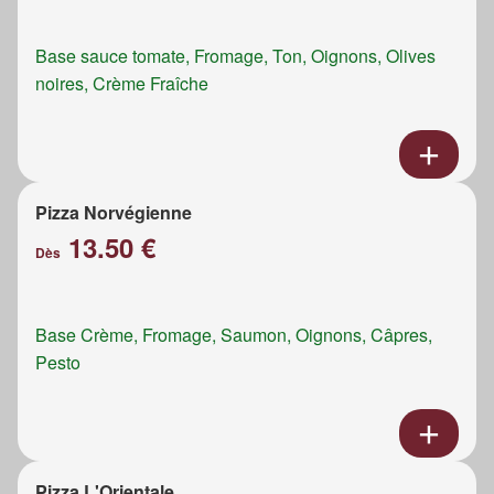
Base sauce tomate, Fromage, Ton, Oignons, Olives
noires, Crème Fraîche
Pizza Norvégienne
13.50 €
Dès
Base Crème, Fromage, Saumon, Oignons, Câpres,
Pesto
Pizza L'Orientale