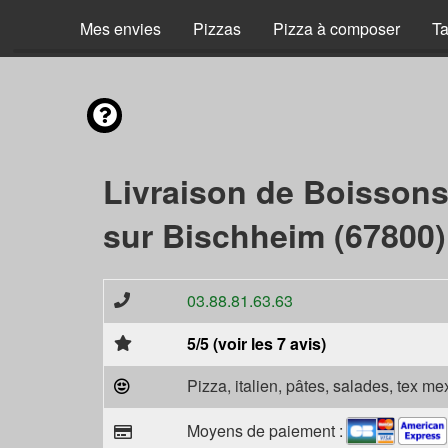
Mes envies
Pizzas
Pizza à composer
Ta
Livraison de Boissons
sur Bischheim (67800)
03.88.81.63.63
5/5 (voir les 7 avis)
Pizza, italien, pâtes, salades, tex m
Moyens de paiement :