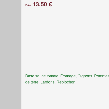
13.50 €
Dès
Base sauce tomate, Fromage, Oignons, Pomme
de terre, Lardons, Reblochon