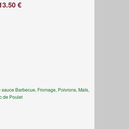
13.50 €
 sauce Barbecue, Fromage, Poivrons, Maïs,
c de Poulet