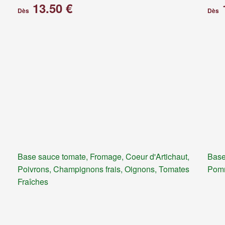
13.50 €
Dès
Dès
Base sauce tomate, Fromage, Coeur d'Artichaut,
Base
Poivrons, Champignons frais, Oignons, Tomates
Pomm
Fraîches