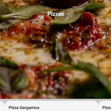
Pizzas
Pizza Gargantua
Pizz