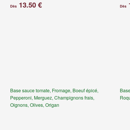
13.50 €
Dès
Dès
Base sauce tomate, Fromage, Boeuf épicé,
Base
Pepperoni, Merguez, Champignons frais,
Roqu
Oignons, Olives, Origan