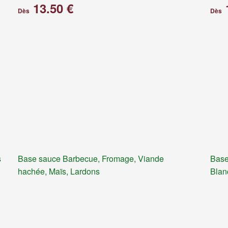
13.50 €
Dès
Dès
s
Base sauce Barbecue, Fromage, Viande
Base
hachée, Maïs, Lardons
Blan