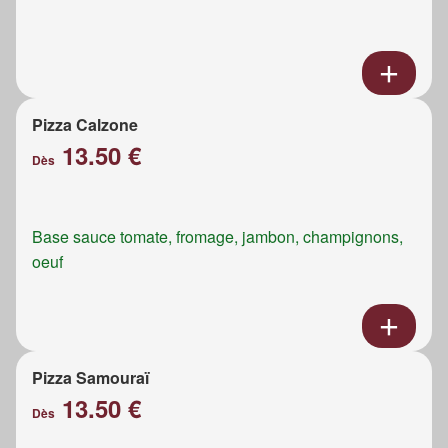
Pizza Calzone
13.50 €
Dès
Base sauce tomate, fromage, jambon, champignons,
oeuf
Pizza Samouraï
13.50 €
Dès