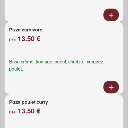
Pizza carnivore
13.50 €
Dès
Base crème, fromage, boeuf, chorizo, merguez,
poulet,
Pizza poulet curry
13.50 €
Dès