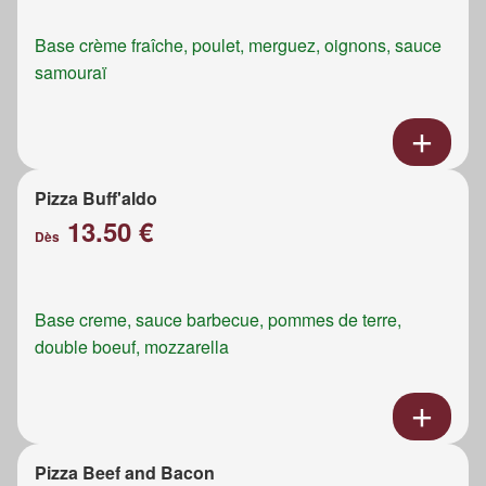
Base crème fraîche, poulet, merguez, oignons, sauce
samouraï
Pizza Buff'aldo
13.50 €
Dès
Base creme, sauce barbecue, pommes de terre,
double boeuf, mozzarella
Pizza Beef and Bacon