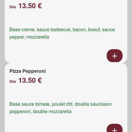
13.50 €
Dès
Base creme, sauce barbecue, bacon, boeuf, sauce
pepper, mozzarella
Pizza Pepperoni
13.50 €
Dès
Base sauce tomate, poulet rôti, double saucisson
pepperoni, double mozzarella