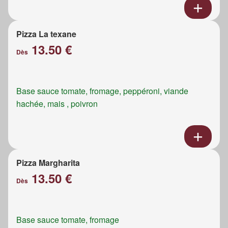
Pizza La texane
13.50 €
Dès
Base sauce tomate, fromage, peppéroni, viande
hachée, mais , poivron
Pizza Margharita
13.50 €
Dès
Base sauce tomate, fromage