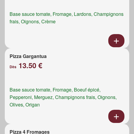
Base sauce tomate, Fromage, Lardons, Champignons
frais, Oignons, Crème
Pizza Gargantua
13.50 €
Dès
Base sauce tomate, Fromage, Boeuf épicé,
Pepperoni, Merguez, Champignons frais, Oignons,
Olives, Origan
Pizza 4 Fromages