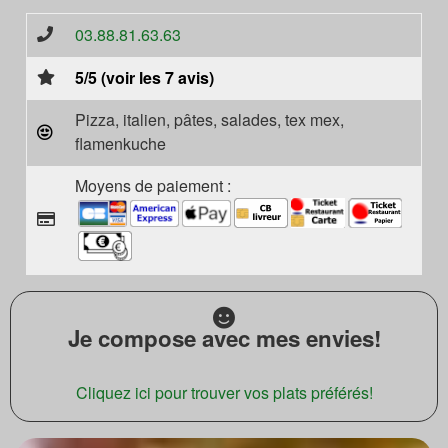
03.88.81.63.63
5/5 (voir les 7 avis)
Pizza, italien, pâtes, salades, tex mex,
flamenkuche
Moyens de paiement :
Je compose avec mes envies!
Cliquez ici pour trouver vos plats préférés!