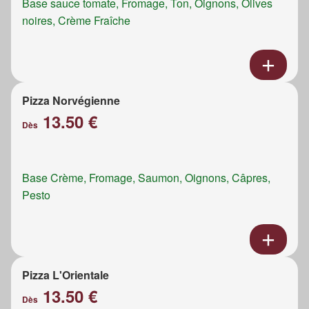
Base sauce tomate, Fromage, Ton, Oignons, Olives
noires, Crème Fraîche
Pizza Norvégienne
13.50 €
Dès
Base Crème, Fromage, Saumon, Oignons, Câpres,
Pesto
Pizza L'Orientale
13.50 €
Dès