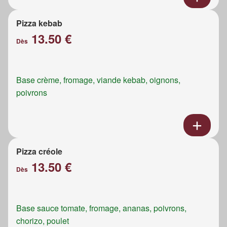
Pizza kebab
13.50 €
Dès
Base crème, fromage, viande kebab, oignons,
poivrons
Pizza créole
13.50 €
Dès
Base sauce tomate, fromage, ananas, poivrons,
chorizo, poulet