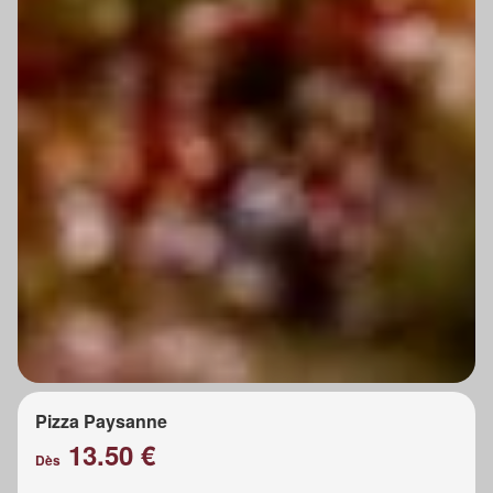
Pizza Paysanne
13.50 €
Dès