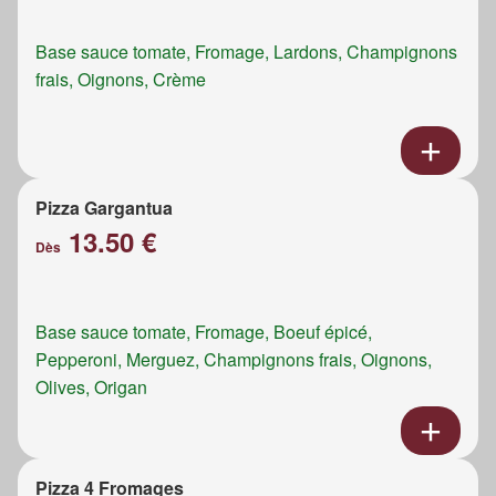
Base sauce tomate, Fromage, Lardons, Champignons
frais, Oignons, Crème
Pizza Gargantua
13.50 €
Dès
Base sauce tomate, Fromage, Boeuf épicé,
Pepperoni, Merguez, Champignons frais, Oignons,
Olives, Origan
Pizza 4 Fromages