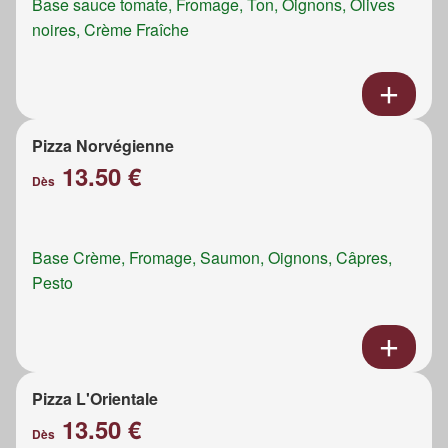
Base sauce tomate, Fromage, Ton, Oignons, Olives
noires, Crème Fraîche
Pizza Norvégienne
13.50 €
Dès
Base Crème, Fromage, Saumon, Oignons, Câpres,
Pesto
Pizza L'Orientale
13.50 €
Dès