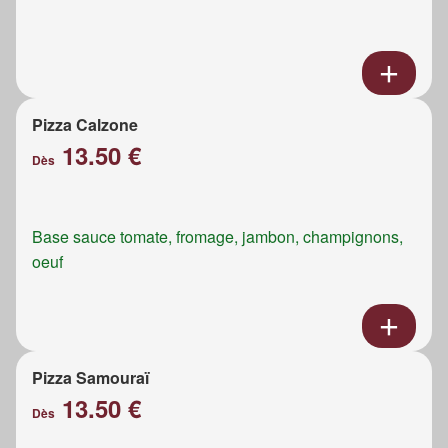
Pizza Calzone
13.50 €
Dès
Base sauce tomate, fromage, jambon, champignons,
oeuf
Pizza Samouraï
13.50 €
Dès