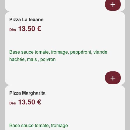
Pizza La texane
13.50 €
Dès
Base sauce tomate, fromage, peppéroni, viande
hachée, mais , poivron
Pizza Margharita
13.50 €
Dès
Base sauce tomate, fromage