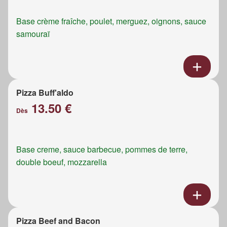
Base crème fraîche, poulet, merguez, oignons, sauce
samouraï
Pizza Buff'aldo
13.50 €
Dès
Base creme, sauce barbecue, pommes de terre,
double boeuf, mozzarella
Pizza Beef and Bacon