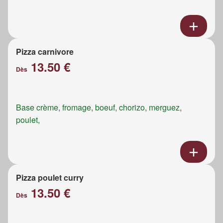
Pizza carnivore
13.50 €
Dès
Base crème, fromage, boeuf, chorizo, merguez,
poulet,
Pizza poulet curry
13.50 €
Dès