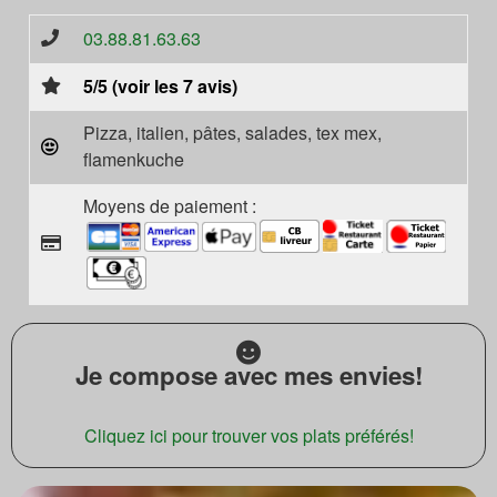
03.88.81.63.63
5/5 (voir les 7 avis)
Pizza, italien, pâtes, salades, tex mex,
flamenkuche
Moyens de paiement :
Je compose avec mes envies!
Cliquez ici pour trouver vos plats préférés!