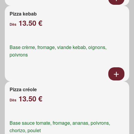
Pizza kebab
13.50 €
Dès
Base crème, fromage, viande kebab, oignons,
poivrons
Pizza créole
13.50 €
Dès
Base sauce tomate, fromage, ananas, poivrons,
chorizo, poulet