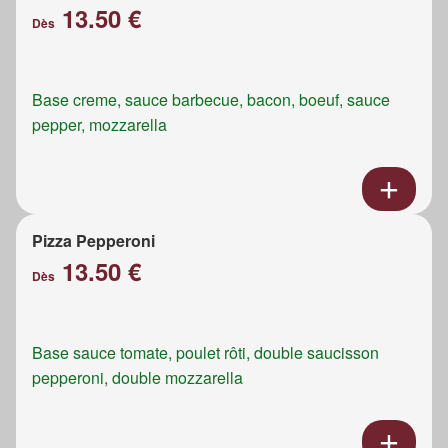
13.50 €
Dès
Base creme, sauce barbecue, bacon, boeuf, sauce
pepper, mozzarella
Pizza Pepperoni
13.50 €
Dès
Base sauce tomate, poulet rôti, double saucisson
pepperoni, double mozzarella