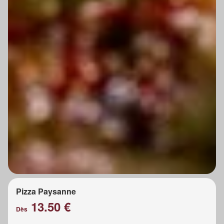
Pizza Paysanne
13.50 €
Dès