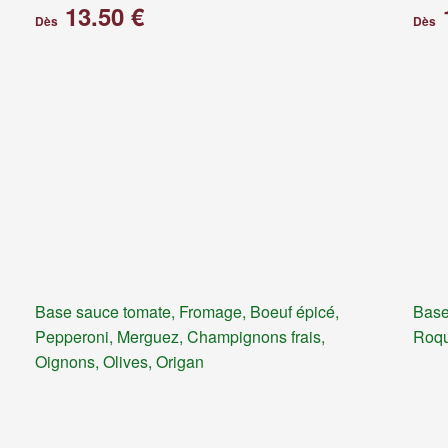
13.50 €
Dès
Dès
Base sauce tomate, Fromage, Boeuf épicé,
Base
Pepperoni, Merguez, Champignons frais,
Roqu
Oignons, Olives, Origan