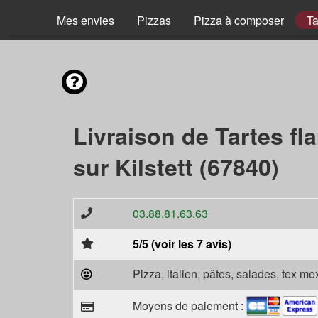
Mes envies
Pizzas
Pizza à composer
Ta
Livraison de Tartes f
sur Kilstett (67840)
03.88.81.63.63
5/5 (voir les 7 avis)
Pizza, italien, pâtes, salades, tex m
Moyens de paiement :