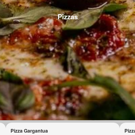
Pizzas
Pizza Gargantua
Pizz