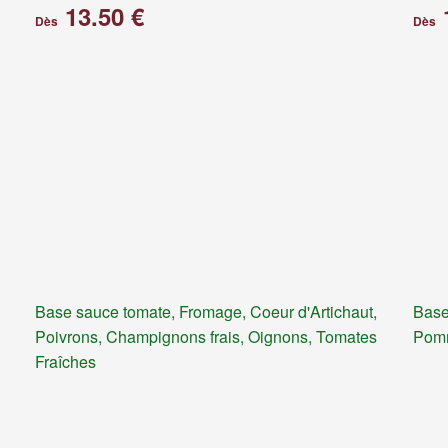
13.50 €
Dès
Dès
Base sauce tomate, Fromage, Coeur d'Artichaut,
Base
Poivrons, Champignons frais, Oignons, Tomates
Pomm
Fraîches