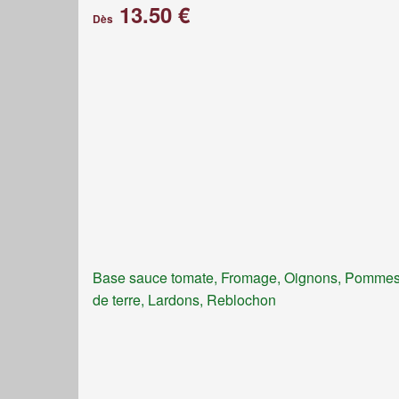
13.50 €
Dès
Base sauce tomate, Fromage, Oignons, Pomme
de terre, Lardons, Reblochon