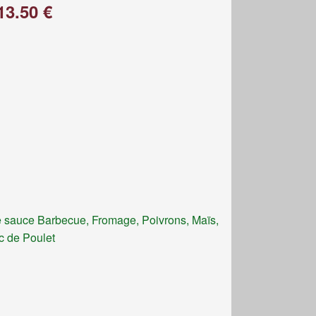
13.50 €
 sauce Barbecue, Fromage, Poivrons, Maïs,
c de Poulet