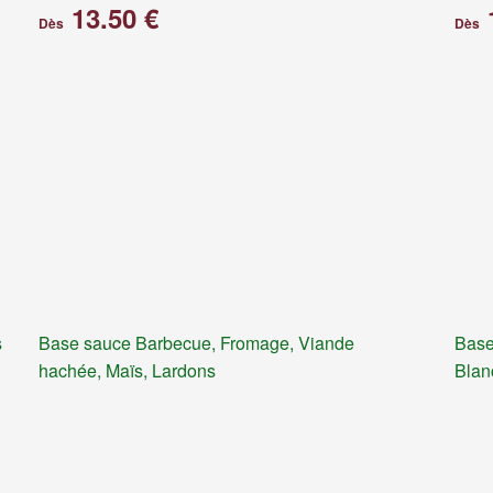
13.50 €
Dès
Dès
s
Base sauce Barbecue, Fromage, Viande
Base
hachée, Maïs, Lardons
Blan