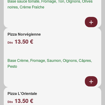
Base sauce tomate, Fromage, Ton, Oignons, Olives
noires, Crème Fraîche
Pizza Norvégienne
13.50 €
Dès
Base Crème, Fromage, Saumon, Oignons, Câpres,
Pesto
Pizza L'Orientale
13.50 €
Dès