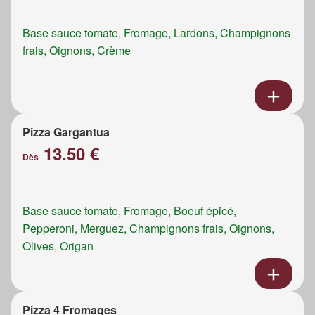
Base sauce tomate, Fromage, Lardons, Champignons
frais, Oignons, Crème
Pizza Gargantua
13.50 €
Dès
Base sauce tomate, Fromage, Boeuf épicé,
Pepperoni, Merguez, Champignons frais, Oignons,
Olives, Origan
Pizza 4 Fromages