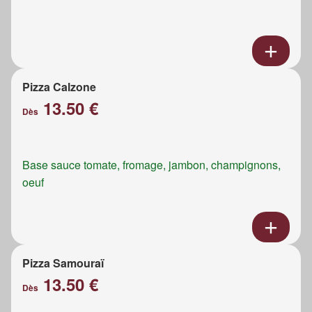
Pizza Calzone
13.50 €
Dès
Base sauce tomate, fromage, jambon, champignons,
oeuf
Pizza Samouraï
13.50 €
Dès