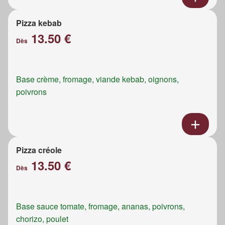
Pizza kebab
13.50 €
Dès
Base crème, fromage, viande kebab, oignons,
poivrons
Pizza créole
13.50 €
Dès
Base sauce tomate, fromage, ananas, poivrons,
chorizo, poulet