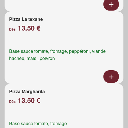
Pizza La texane
13.50 €
Dès
Base sauce tomate, fromage, peppéroni, viande
hachée, mais , poivron
Pizza Margharita
13.50 €
Dès
Base sauce tomate, fromage