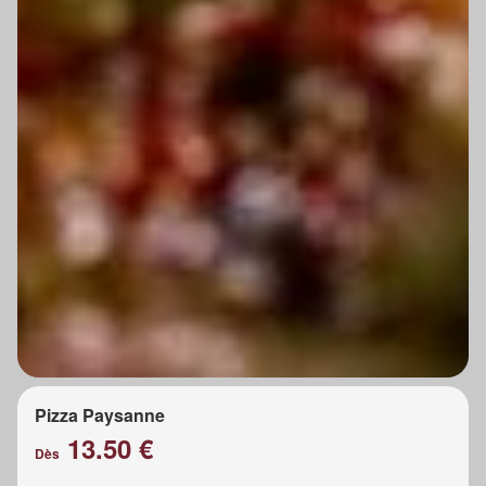
Pizza Paysanne
13.50 €
Dès