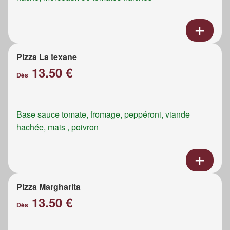
Pizza La texane
13.50 €
Dès
Base sauce tomate, fromage, peppéroni, viande
hachée, mais , poivron
Pizza Margharita
13.50 €
Dès