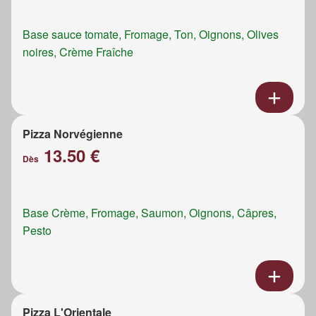
Base sauce tomate, Fromage, Ton, Oignons, Olives
noires, Crème Fraîche
Pizza Norvégienne
13.50 €
Dès
Base Crème, Fromage, Saumon, Oignons, Câpres,
Pesto
Pizza L'Orientale