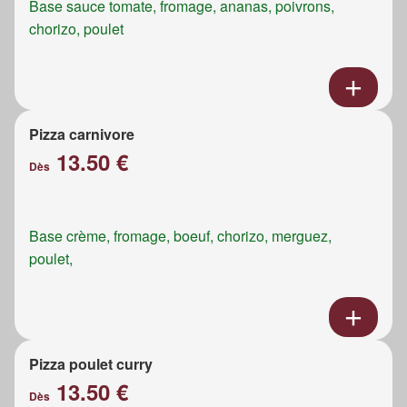
Base sauce tomate, fromage, ananas, poivrons,
chorizo, poulet
Pizza carnivore
13.50 €
Dès
Base crème, fromage, boeuf, chorizo, merguez,
poulet,
Pizza poulet curry
13.50 €
Dès