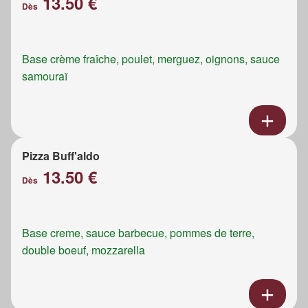
13.50 €
Dès
Base crème fraîche, poulet, merguez, oignons, sauce
samouraï
Pizza Buff'aldo
13.50 €
Dès
Base creme, sauce barbecue, pommes de terre,
double boeuf, mozzarella