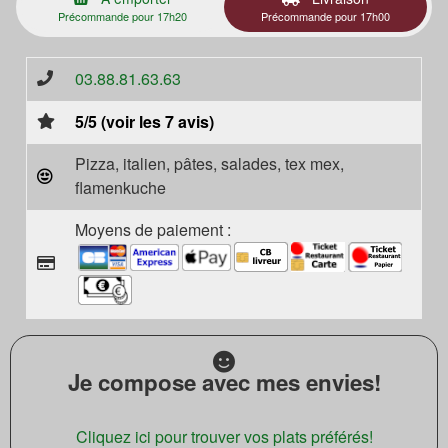
Précommande pour 17h20
Précommande pour 17h00
03.88.81.63.63
5/5 (voir les 7 avis)
Pizza, italien, pâtes, salades, tex mex,
flamenkuche
Moyens de paiement :
Je compose avec mes envies!
Cliquez ici pour trouver vos plats préférés!