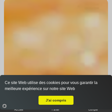
Ce site Web utilise des cookies pour vous garantir la
meilleure expérience sur notre site Web
Livraison sur Schiltigheim Espace Européen
J'ai compris
Accueil
Panier
Compte