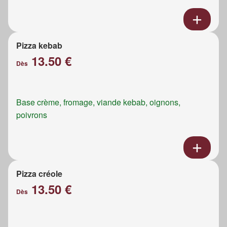
Pizza kebab
13.50 €
Dès
Base crème, fromage, viande kebab, oignons,
poivrons
Pizza créole
13.50 €
Dès