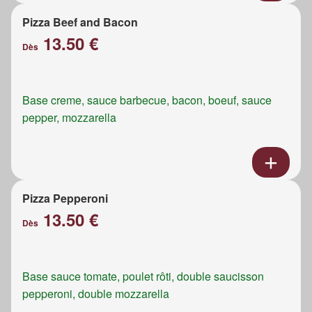
Pizza Beef and Bacon
13.50 €
Dès
Base creme, sauce barbecue, bacon, boeuf, sauce
pepper, mozzarella
Pizza Pepperoni
13.50 €
Dès
Base sauce tomate, poulet rôti, double saucisson
pepperoni, double mozzarella