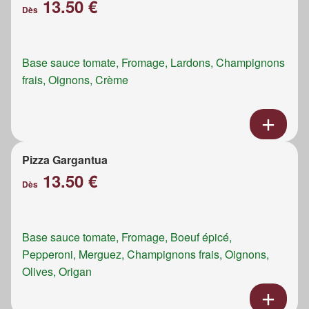
13.50 €
Dès
Base sauce tomate, Fromage, Lardons, Champignons
frais, Oignons, Crème
Pizza Gargantua
13.50 €
Dès
Base sauce tomate, Fromage, Boeuf épicé,
Pepperoni, Merguez, Champignons frais, Oignons,
Olives, Origan