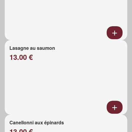
Lasagne au saumon
13.00 €
Canellonni aux épinards
13.00 €