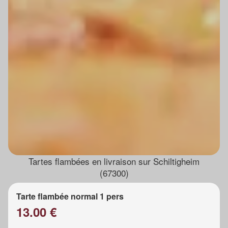
Tartes flambées en livraison sur Schiltigheim
(67300)
Tarte flambée normal 1 pers
13.00 €