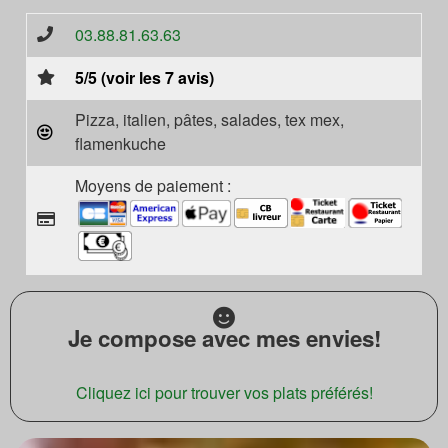
03.88.81.63.63
5/5 (voir les 7 avis)
Pizza, italien, pâtes, salades, tex mex,
flamenkuche
Moyens de paiement :
Je compose avec mes envies!
Cliquez ici pour trouver vos plats préférés!