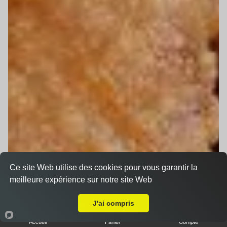
Ce site Web utilise des cookies pour vous garantir la
meilleure expérience sur notre site Web
Livraison sur Schiltigheim
Tex Mex
J'ai compris
Accueil
Panier
Compte