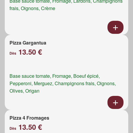
Base sauce tomate, Fromage, Lardons, Champignons
frais, Oignons, Crème
Pizza Gargantua
13.50 €
Dès
Base sauce tomate, Fromage, Boeuf épicé,
Pepperoni, Merguez, Champignons frais, Oignons,
Olives, Origan
Pizza 4 Fromages
13.50 €
Dès