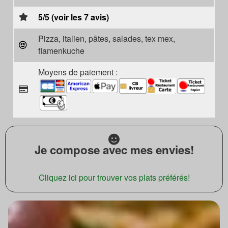
5/5 (voir les 7 avis)
Pizza, italien, pâtes, salades, tex mex,
flamenkuche
Moyens de paiement :
Je compose avec mes envies!
Cliquez ici pour trouver vos plats préférés!