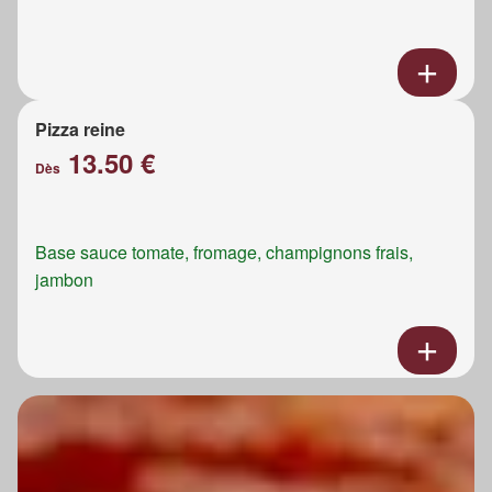
Pizza reine
13.50 €
Dès
Base sauce tomate, fromage, champignons frais,
jambon