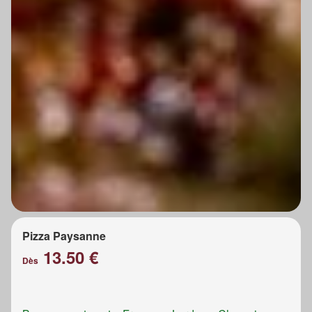
Pizza Paysanne
13.50 €
Dès