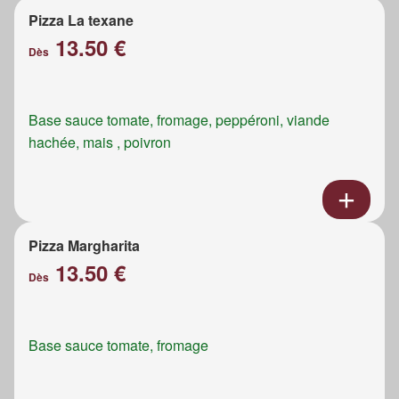
Pizza La texane
13.50 €
Dès
Base sauce tomate, fromage, peppéroni, viande
hachée, mais , poivron
Pizza Margharita
13.50 €
Dès
Base sauce tomate, fromage