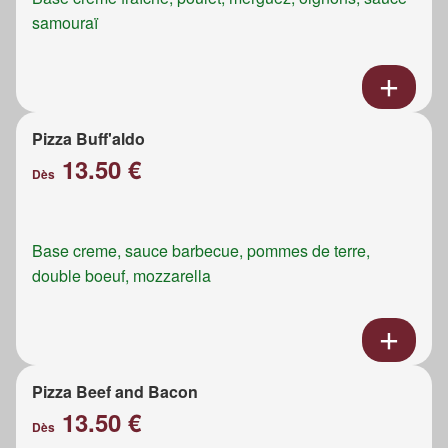
samouraï
Pizza Buff'aldo
13.50 €
Dès
Base creme, sauce barbecue, pommes de terre,
double boeuf, mozzarella
Pizza Beef and Bacon
13.50 €
Dès