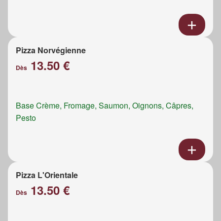
Pizza Norvégienne
13.50 €
Dès
Base Crème, Fromage, Saumon, Oignons, Câpres,
Pesto
Pizza L'Orientale
13.50 €
Dès