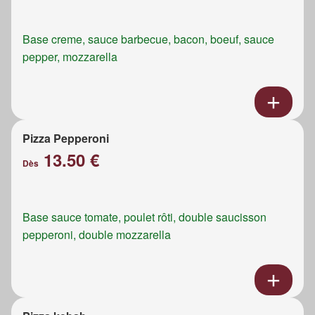
Base creme, sauce barbecue, bacon, boeuf, sauce
pepper, mozzarella
Pizza Pepperoni
13.50 €
Dès
Base sauce tomate, poulet rôti, double saucisson
pepperoni, double mozzarella