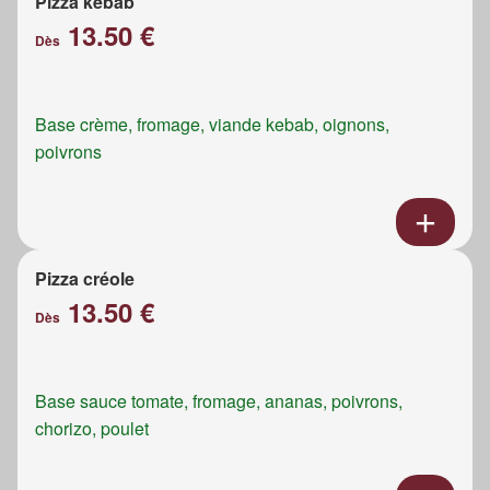
Pizza kebab
13.50 €
Dès
Base crème, fromage, viande kebab, oignons,
poivrons
Pizza créole
13.50 €
Dès
Base sauce tomate, fromage, ananas, poivrons,
chorizo, poulet