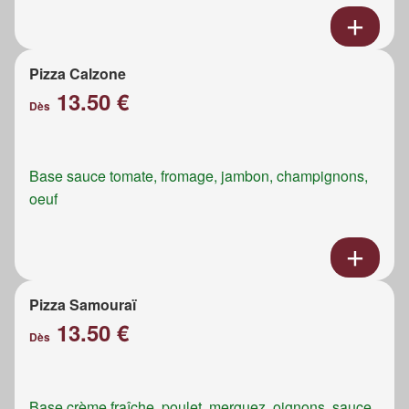
Pizza Calzone
13.50 €
Dès
Base sauce tomate, fromage, jambon, champignons,
oeuf
Pizza Samouraï
13.50 €
Dès
Base crème fraîche, poulet, merguez, oignons, sauce