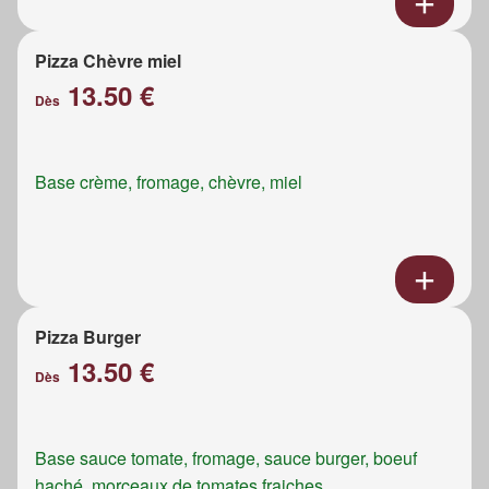
Pizza Chèvre miel
13.50 €
Dès
Base crème, fromage, chèvre, miel
Pizza Burger
13.50 €
Dès
Base sauce tomate, fromage, sauce burger, boeuf
haché, morceaux de tomates fraiches