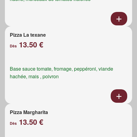
Pizza La texane
13.50 €
Dès
Base sauce tomate, fromage, peppéroni, viande
hachée, mais , poivron
Pizza Margharita
13.50 €
Dès