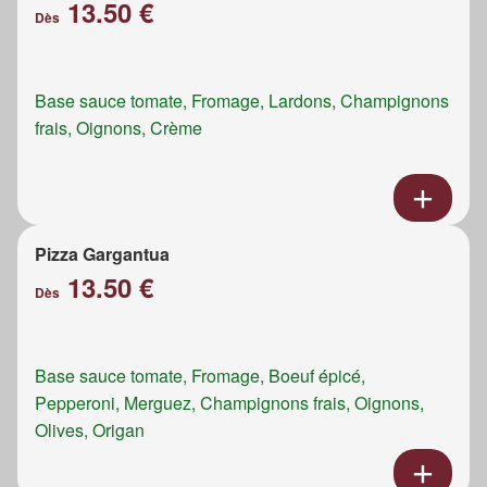
13.50 €
Dès
Base sauce tomate, Fromage, Lardons, Champignons
frais, Oignons, Crème
Pizza Gargantua
13.50 €
Dès
Base sauce tomate, Fromage, Boeuf épicé,
Pepperoni, Merguez, Champignons frais, Oignons,
Olives, Origan