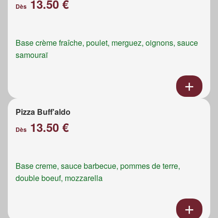
13.50 €
Dès
Base crème fraîche, poulet, merguez, oignons, sauce
samouraï
Pizza Buff'aldo
13.50 €
Dès
Base creme, sauce barbecue, pommes de terre,
double boeuf, mozzarella