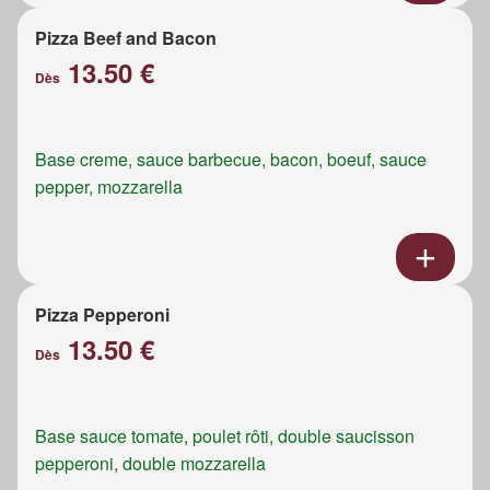
Pizza Beef and Bacon
13.50 €
Dès
Base creme, sauce barbecue, bacon, boeuf, sauce
pepper, mozzarella
Pizza Pepperoni
13.50 €
Dès
Base sauce tomate, poulet rôti, double saucisson
pepperoni, double mozzarella