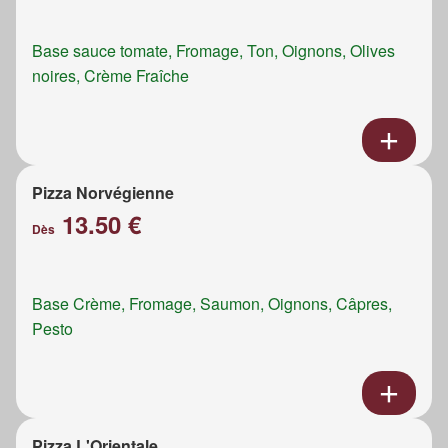
Base sauce tomate, Fromage, Ton, Oignons, Olives
noires, Crème Fraîche
Pizza Norvégienne
13.50 €
Dès
Base Crème, Fromage, Saumon, Oignons, Câpres,
Pesto
Pizza L'Orientale