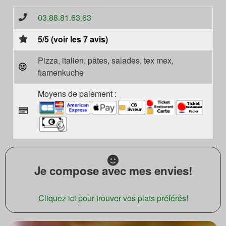
03.88.81.63.63
5/5 (voir les 7 avis)
Pizza, italien, pâtes, salades, tex mex,
flamenkuche
Moyens de paiement :
Je compose avec mes envies!
Cliquez ici pour trouver vos plats préférés!