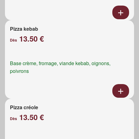
Pizza kebab
13.50 €
Dès
Base crème, fromage, viande kebab, oignons,
poivrons
Pizza créole
13.50 €
Dès