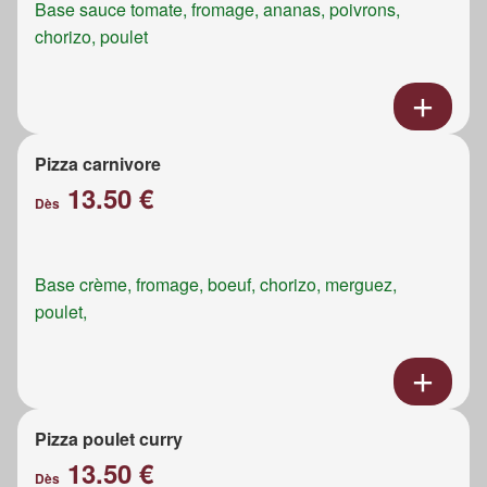
Base sauce tomate, fromage, ananas, poivrons,
chorizo, poulet
Pizza carnivore
13.50 €
Dès
Base crème, fromage, boeuf, chorizo, merguez,
poulet,
Pizza poulet curry
13.50 €
Dès