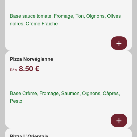
Base sauce tomate, Fromage, Ton, Oignons, Olives
noires, Crème Fraîche
Pizza Norvégienne
8.50 €
Dès
Base Crème, Fromage, Saumon, Oignons, Câpres,
Pesto
Pizza L'Orientale