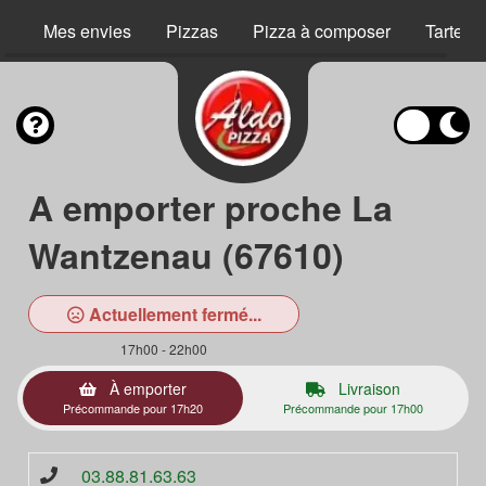
Mes envies
Pizzas
Pizza à composer
Tartes 
A emporter proche La
Wantzenau (67610)
Actuellement fermé...
17h00 - 22h00
À emporter
Livraison
Précommande pour 17h20
Précommande pour 17h00
03.88.81.63.63