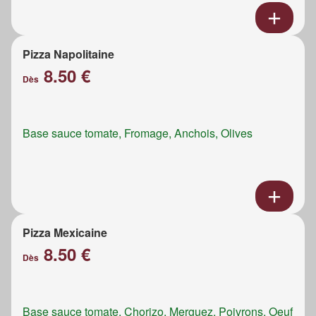
Pizza Napolitaine
8.50 €
Dès
Base sauce tomate, Fromage, Anchois, Olives
Pizza Mexicaine
8.50 €
Dès
Base sauce tomate, Chorizo, Merguez, Poivrons, Oeuf