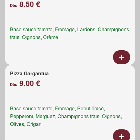
8.50 €
Dès
Base sauce tomate, Fromage, Lardons, Champignons
frais, Oignons, Crème
Pizza Gargantua
9.00 €
Dès
Base sauce tomate, Fromage, Boeuf épicé,
Pepperoni, Merguez, Champignons frais, Oignons,
Olives, Origan