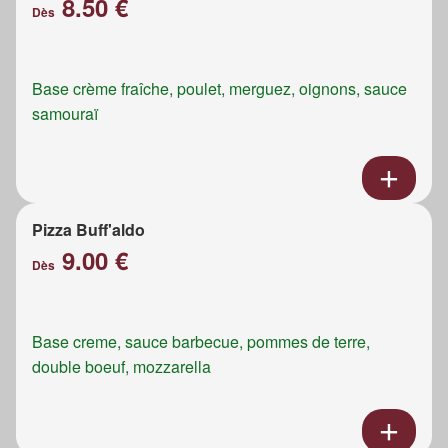
8.50 €
Dès
Base crème fraîche, poulet, merguez, oignons, sauce
samouraï
Pizza Buff'aldo
9.00 €
Dès
Base creme, sauce barbecue, pommes de terre,
double boeuf, mozzarella