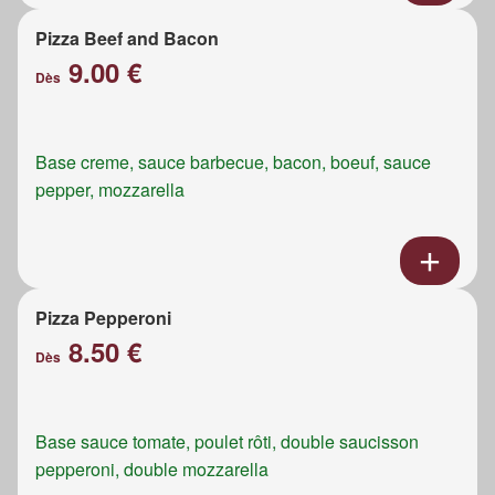
Pizza Beef and Bacon
9.00 €
Dès
Base creme, sauce barbecue, bacon, boeuf, sauce
pepper, mozzarella
Pizza Pepperoni
8.50 €
Dès
Base sauce tomate, poulet rôti, double saucisson
pepperoni, double mozzarella