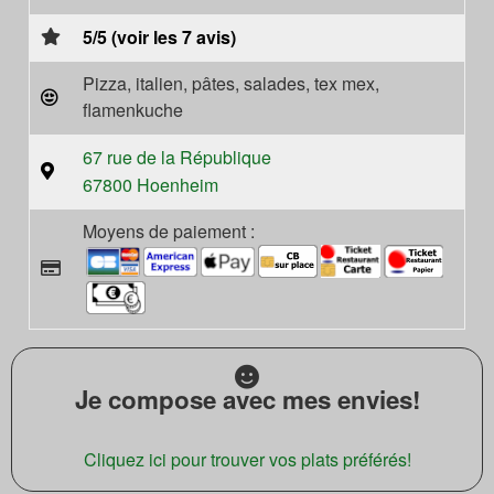
5/5 (voir les 7 avis)
Pizza, italien, pâtes, salades, tex mex,
flamenkuche
67 rue de la République
67800 Hoenheim
Moyens de paiement :
Je compose avec mes envies!
Cliquez ici pour trouver vos plats préférés!