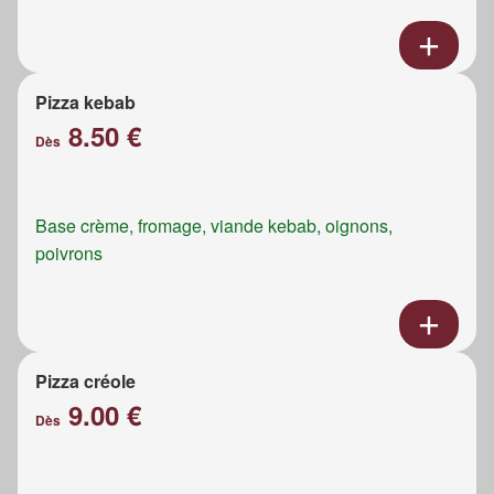
Pizza kebab
8.50 €
Dès
Base crème, fromage, viande kebab, oignons,
poivrons
Pizza créole
9.00 €
Dès