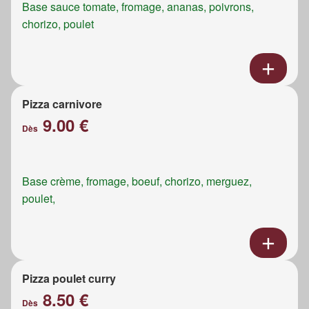
Base sauce tomate, fromage, ananas, poivrons,
chorizo, poulet
Pizza carnivore
9.00 €
Dès
Base crème, fromage, boeuf, chorizo, merguez,
poulet,
Pizza poulet curry
8.50 €
Dès