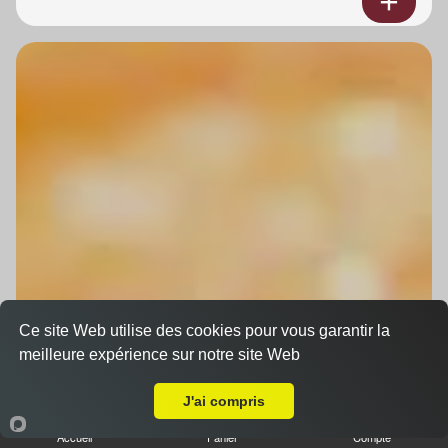
Ce site Web utilise des cookies pour vous garantir la
meilleure expérience sur notre site Web
A Emporter sur La Wantzenau
J'ai compris
Accueil
Panier
Compte