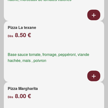
Pizza La texane
8.50 €
Dès
Base sauce tomate, fromage, peppéroni, viande
hachée, mais , poivron
Pizza Margharita
8.00 €
Dès