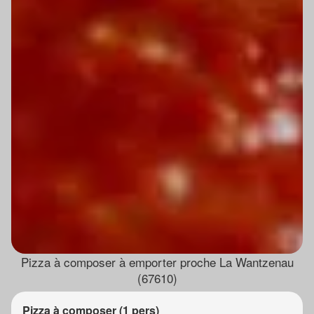
Pizza à composer à emporter proche La Wantzenau
(67610)
Pizza à composer (1 pers)