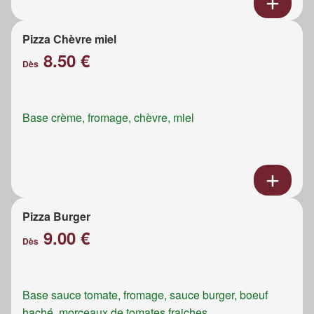
Pizza Chèvre miel
8.50 €
Dès
Base crème, fromage, chèvre, miel
Pizza Burger
9.00 €
Dès
Base sauce tomate, fromage, sauce burger, boeuf
haché, morceaux de tomates fraiches