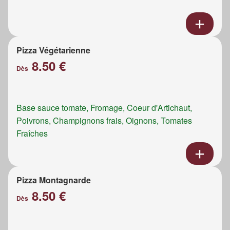
Pizza Végétarienne
8.50 €
Dès
Base sauce tomate, Fromage, Coeur d'Artichaut,
Poivrons, Champignons frais, Oignons, Tomates
Fraîches
Pizza Montagnarde
8.50 €
Dès