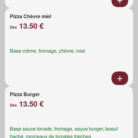
Pizza Chèvre miel
13.50 €
Dès
Base crème, fromage, chèvre, miel
Pizza Burger
13.50 €
Dès
Base sauce tomate, fromage, sauce burger, boeuf
haché, morceaux de tomates fraiches