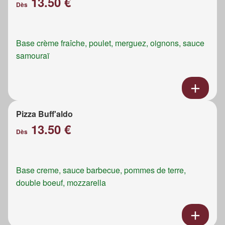
13.50 €
Dès
Base crème fraîche, poulet, merguez, oignons, sauce
samouraï
Pizza Buff'aldo
13.50 €
Dès
Base creme, sauce barbecue, pommes de terre,
double boeuf, mozzarella