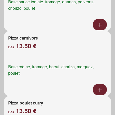
Base sauce tomate, fromage, ananas, poivrons,
chorizo, poulet
Pizza carnivore
13.50 €
Dès
Base crème, fromage, boeuf, chorizo, merguez,
poulet,
Pizza poulet curry
13.50 €
Dès