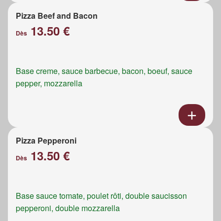
Pizza Beef and Bacon
13.50 €
Dès
Base creme, sauce barbecue, bacon, boeuf, sauce
pepper, mozzarella
Pizza Pepperoni
13.50 €
Dès
Base sauce tomate, poulet rôti, double saucisson
pepperoni, double mozzarella