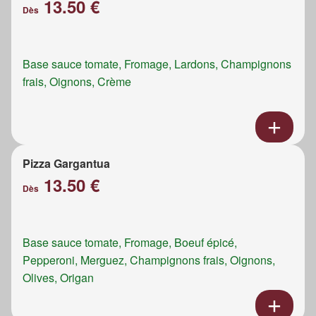
13.50 €
Dès
Base sauce tomate, Fromage, Lardons, Champignons
frais, Oignons, Crème
Pizza Gargantua
13.50 €
Dès
Base sauce tomate, Fromage, Boeuf épicé,
Pepperoni, Merguez, Champignons frais, Oignons,
Olives, Origan