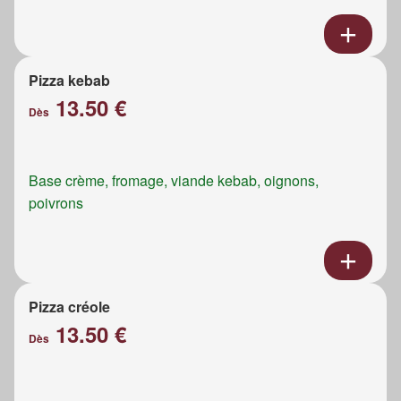
Pizza kebab
13.50 €
Dès
Base crème, fromage, viande kebab, oignons,
poivrons
Pizza créole
13.50 €
Dès