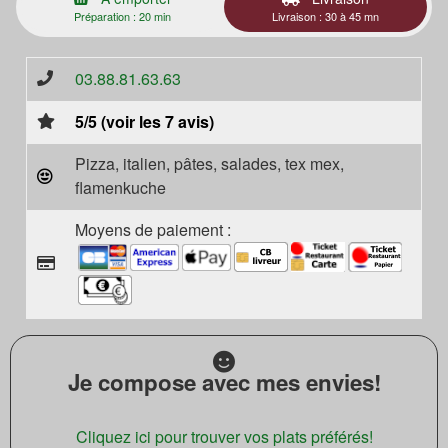
Préparation : 20 min
Livraison : 30 à 45 mn
03.88.81.63.63
5/5 (voir les 7 avis)
Pizza, italien, pâtes, salades, tex mex,
flamenkuche
Moyens de paiement :
Je compose avec mes envies!
Cliquez ici pour trouver vos plats préférés!