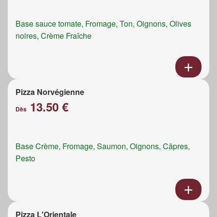
Base sauce tomate, Fromage, Ton, Oignons, Olives
noires, Crème Fraîche
Pizza Norvégienne
13.50 €
Dès
Base Crème, Fromage, Saumon, Oignons, Câpres,
Pesto
Pizza L'Orientale