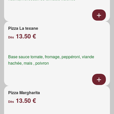
Pizza La texane
13.50 €
Dès
Base sauce tomate, fromage, peppéroni, viande
hachée, mais , poivron
Pizza Margharita
13.50 €
Dès