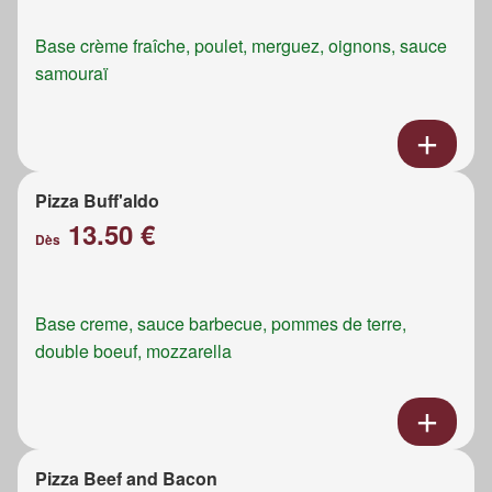
Base crème fraîche, poulet, merguez, oignons, sauce
samouraï
Pizza Buff'aldo
13.50 €
Dès
Base creme, sauce barbecue, pommes de terre,
double boeuf, mozzarella
Pizza Beef and Bacon