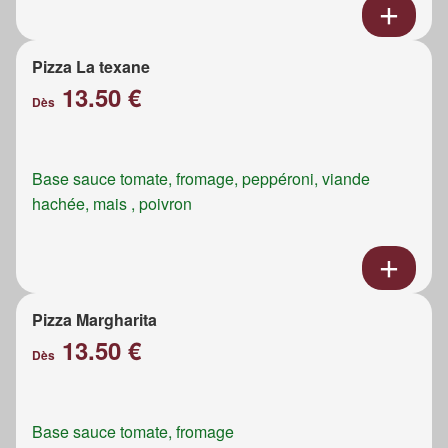
Pizza La texane
13.50 €
Dès
Base sauce tomate, fromage, peppéroni, viande
hachée, mais , poivron
Pizza Margharita
13.50 €
Dès
Base sauce tomate, fromage