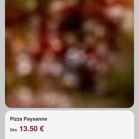
Pizza Paysanne
13.50 €
Dès