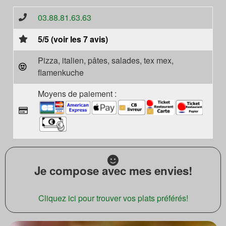
03.88.81.63.63
5/5 (voir les 7 avis)
Pizza, italien, pâtes, salades, tex mex,
flamenkuche
Moyens de paiement :
Je compose avec mes envies!
Cliquez ici pour trouver vos plats préférés!