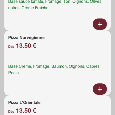
Base sauce tomate, Fromage, Ton, Oignons, Olives
noires, Crème Fraîche
Pizza Norvégienne
13.50 €
Dès
Base Crème, Fromage, Saumon, Oignons, Câpres,
Pesto
Pizza L'Orientale
13.50 €
Dès