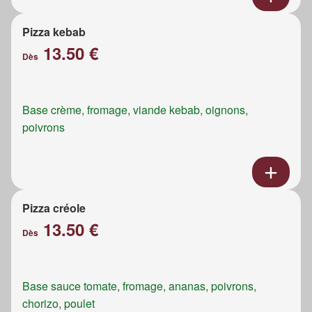
Pizza kebab
13.50 €
Dès
Base crème, fromage, viande kebab, oignons,
poivrons
Pizza créole
13.50 €
Dès
Base sauce tomate, fromage, ananas, poivrons,
chorizo, poulet