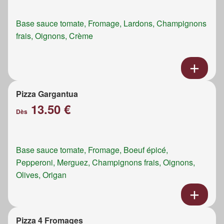
Base sauce tomate, Fromage, Lardons, Champignons
frais, Oignons, Crème
Pizza Gargantua
13.50 €
Dès
Base sauce tomate, Fromage, Boeuf épicé,
Pepperoni, Merguez, Champignons frais, Oignons,
Olives, Origan
Pizza 4 Fromages