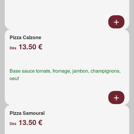
Pizza Calzone
13.50 €
Dès
Base sauce tomate, fromage, jambon, champignons,
oeuf
Pizza Samouraï
13.50 €
Dès