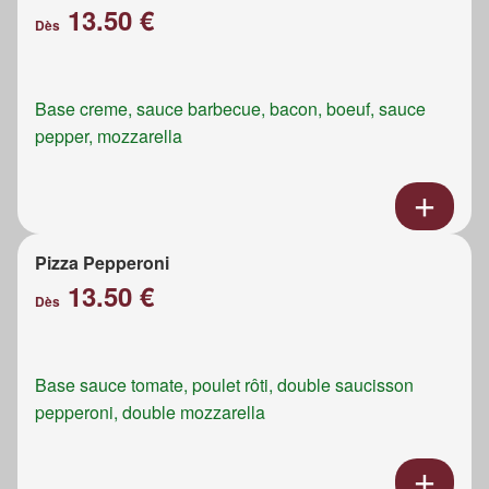
13.50 €
Dès
Base creme, sauce barbecue, bacon, boeuf, sauce
pepper, mozzarella
Pizza Pepperoni
13.50 €
Dès
Base sauce tomate, poulet rôti, double saucisson
pepperoni, double mozzarella