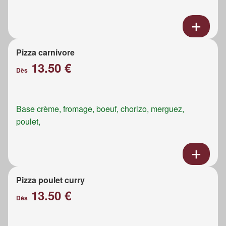
Pizza carnivore
13.50 €
Dès
Base crème, fromage, boeuf, chorizo, merguez,
poulet,
Pizza poulet curry
13.50 €
Dès