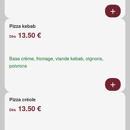
Pizza kebab
13.50 €
Dès
Base crème, fromage, viande kebab, oignons,
poivrons
Pizza créole
13.50 €
Dès