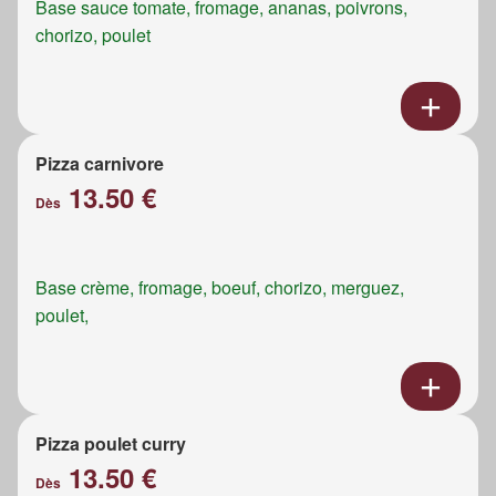
Base sauce tomate, fromage, ananas, poivrons,
chorizo, poulet
Pizza carnivore
13.50 €
Dès
Base crème, fromage, boeuf, chorizo, merguez,
poulet,
Pizza poulet curry
13.50 €
Dès