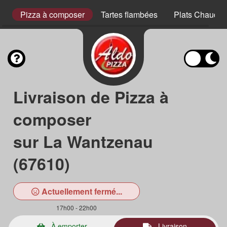
s
Pizza à composer
Tartes flambées
Plats Chauds
Livraison de Pizza à
composer
sur La Wantzenau
(67610)
Actuellement fermé...
17h00 - 22h00
À emporter
Livraison