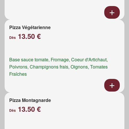
Pizza Végétarienne
13.50 €
Dès
Base sauce tomate, Fromage, Coeur d'Artichaut,
Poivrons, Champignons frais, Oignons, Tomates
Fraîches
Pizza Montagnarde
13.50 €
Dès