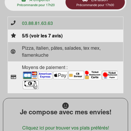
Précommande pour 17h20
Précommande pour 17h00
03.88.81.63.63
5/5 (voir les 7 avis)
Pizza, italien, pâtes, salades, tex mex,
flamenkuche
Moyens de paiement :
Je compose avec mes envies!
Cliquez ici pour trouver vos plats préférés!