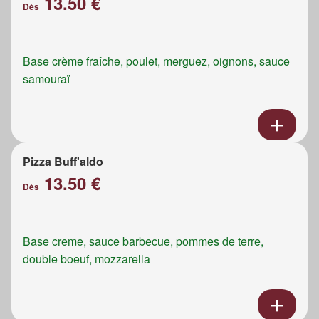
13.50 €
Dès
Base crème fraîche, poulet, merguez, oignons, sauce
samouraï
Pizza Buff'aldo
13.50 €
Dès
Base creme, sauce barbecue, pommes de terre,
double boeuf, mozzarella