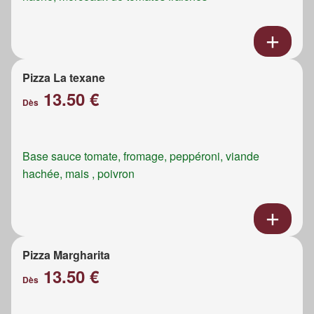
Pizza La texane
13.50 €
Dès
Base sauce tomate, fromage, peppéroni, viande
hachée, mais , poivron
Pizza Margharita
13.50 €
Dès