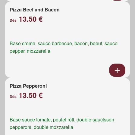
Pizza Beef and Bacon
13.50 €
Dès
Base creme, sauce barbecue, bacon, boeuf, sauce
pepper, mozzarella
Pizza Pepperoni
13.50 €
Dès
Base sauce tomate, poulet rôti, double saucisson
pepperoni, double mozzarella