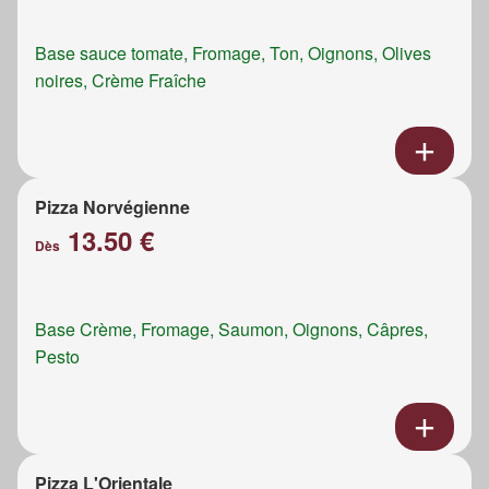
Base sauce tomate, Fromage, Ton, Oignons, Olives
noires, Crème Fraîche
Pizza Norvégienne
13.50 €
Dès
Base Crème, Fromage, Saumon, Oignons, Câpres,
Pesto
Pizza L'Orientale