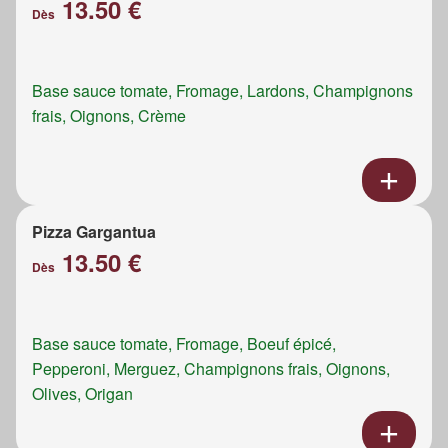
13.50 €
Dès
Base sauce tomate, Fromage, Lardons, Champignons
frais, Oignons, Crème
Pizza Gargantua
13.50 €
Dès
Base sauce tomate, Fromage, Boeuf épicé,
Pepperoni, Merguez, Champignons frais, Oignons,
Olives, Origan