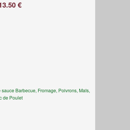
13.50 €
 sauce Barbecue, Fromage, Poivrons, Maïs,
c de Poulet