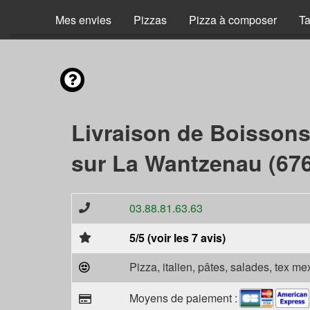
Mes envies
Pizzas
Pizza à composer
Ta
Livraison de Boisson
sur La Wantzenau (67
03.88.81.63.63
5/5 (voir les 7 avis)
Pizza, italien, pâtes, salades, tex m
Moyens de paiement :