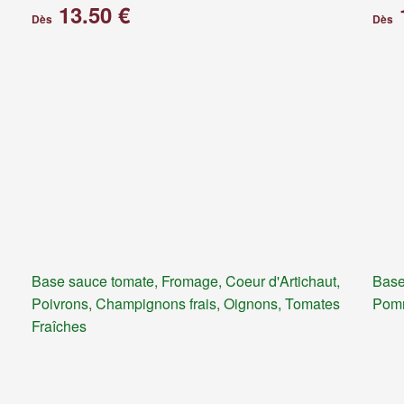
13.50 €
Dès
Dès
Base sauce tomate, Fromage, Coeur d'Artichaut,
Base
Poivrons, Champignons frais, Oignons, Tomates
Pomm
Fraîches