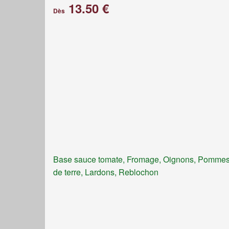
13.50 €
Dès
Base sauce tomate, Fromage, Oignons, Pomme
de terre, Lardons, Reblochon