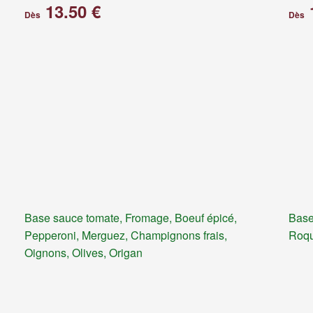
13.50 €
Dès
Dès
Base sauce tomate, Fromage, Boeuf épicé,
Base
Pepperoni, Merguez, Champignons frais,
Roqu
Oignons, Olives, Origan