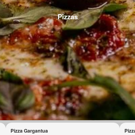
Pizzas
Pizza Gargantua
Pizz