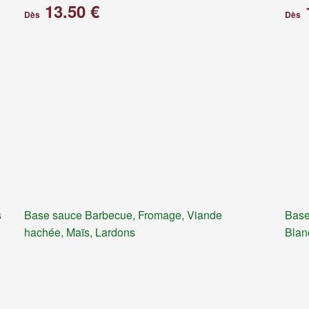
13.50 €
Dès
Dès
s
Base sauce Barbecue, Fromage, Viande
Base
hachée, Maïs, Lardons
Blan