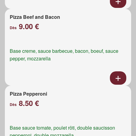
Pizza Beef and Bacon
9.00 €
Dès
Base creme, sauce barbecue, bacon, boeuf, sauce
pepper, mozzarella
Pizza Pepperoni
8.50 €
Dès
Base sauce tomate, poulet rôti, double saucisson
pepperoni, double mozzarella