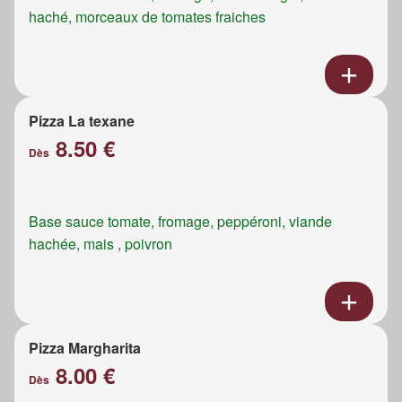
haché, morceaux de tomates fraiches
Pizza La texane
8.50 €
Dès
Base sauce tomate, fromage, peppéroni, viande
hachée, mais , poivron
Pizza Margharita
8.00 €
Dès