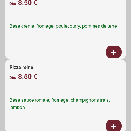
8.50 €
Dès
Base crème, fromage, poulet curry, pommes de terre
Pizza reine
8.50 €
Dès
Base sauce tomate, fromage, champignons frais,
jambon