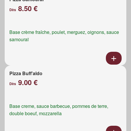
8.50 €
Dès
Base crème fraîche, poulet, merguez, oignons, sauce
samouraï
Pizza Buff'aldo
9.00 €
Dès
Base creme, sauce barbecue, pommes de terre,
double boeuf, mozzarella