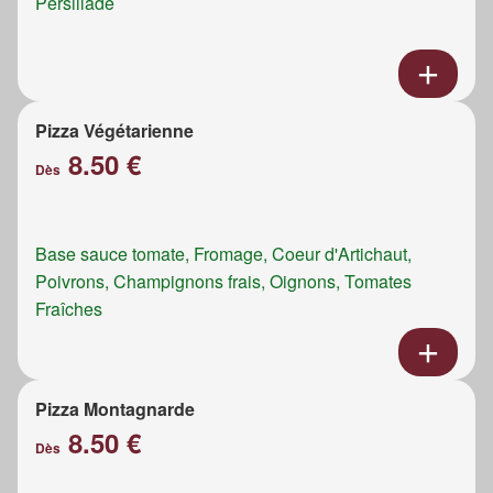
Persillade
Pizza Végétarienne
8.50 €
Dès
Base sauce tomate, Fromage, Coeur d'Artichaut,
Poivrons, Champignons frais, Oignons, Tomates
Fraîches
Pizza Montagnarde
8.50 €
Dès