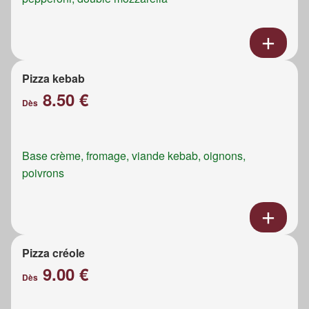
Pizza kebab
8.50 €
Dès
Base crème, fromage, viande kebab, oignons,
poivrons
Pizza créole
9.00 €
Dès