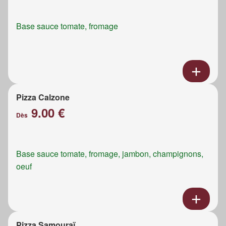
Base sauce tomate, fromage
Pizza Calzone
9.00 €
Dès
Base sauce tomate, fromage, jambon, champignons,
oeuf
Pizza Samouraï