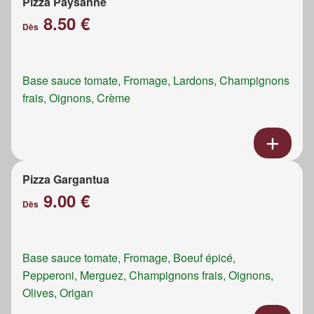
Pizza Paysanne
8.50 €
Dès
Base sauce tomate, Fromage, Lardons, Champignons
frais, Oignons, Crème
Pizza Gargantua
9.00 €
Dès
Base sauce tomate, Fromage, Boeuf épicé,
Pepperoni, Merguez, Champignons frais, Oignons,
Olives, Origan