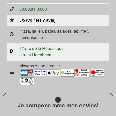
03.88.81.63.63
5/5 (voir les 7 avis)
Pizza, italien, pâtes, salades, tex mex,
flamenkuche
67 rue de la République
67800 Hoenheim
Moyens de paiement :
Je compose avec mes envies!