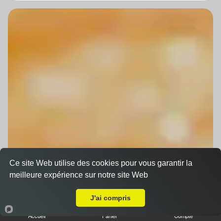
Ce site Web utilise des cookies pour vous garantir la
meilleure expérience sur notre site Web
A Emporter sur Strasbourg Gare
J'ai compris
Accueil
Panier
Compte