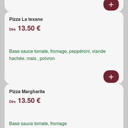
Pizza La texane
13.50 €
Dès
Base sauce tomate, fromage, peppéroni, viande
hachée, mais , poivron
Pizza Margharita
13.50 €
Dès
Base sauce tomate, fromage