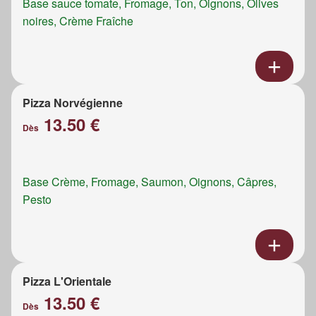
Base sauce tomate, Fromage, Ton, Oignons, Olives
noires, Crème Fraîche
Pizza Norvégienne
13.50 €
Dès
Base Crème, Fromage, Saumon, Oignons, Câpres,
Pesto
Pizza L'Orientale
13.50 €
Dès