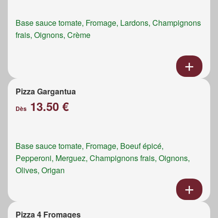
Base sauce tomate, Fromage, Lardons, Champignons
frais, Oignons, Crème
Pizza Gargantua
13.50 €
Dès
Base sauce tomate, Fromage, Boeuf épicé,
Pepperoni, Merguez, Champignons frais, Oignons,
Olives, Origan
Pizza 4 Fromages