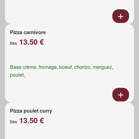
Pizza carnivore
13.50 €
Dès
Base crème, fromage, boeuf, chorizo, merguez,
poulet,
Pizza poulet curry
13.50 €
Dès