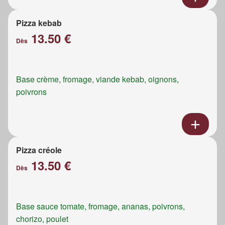
Pizza kebab
13.50 €
Dès
Base crème, fromage, viande kebab, oignons,
poivrons
Pizza créole
13.50 €
Dès
Base sauce tomate, fromage, ananas, poivrons,
chorizo, poulet