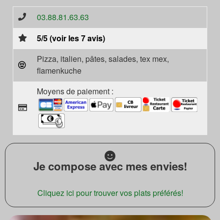
03.88.81.63.63
5/5 (voir les 7 avis)
Pizza, italien, pâtes, salades, tex mex,
flamenkuche
Moyens de paiement :
Je compose avec mes envies!
Cliquez ici pour trouver vos plats préférés!