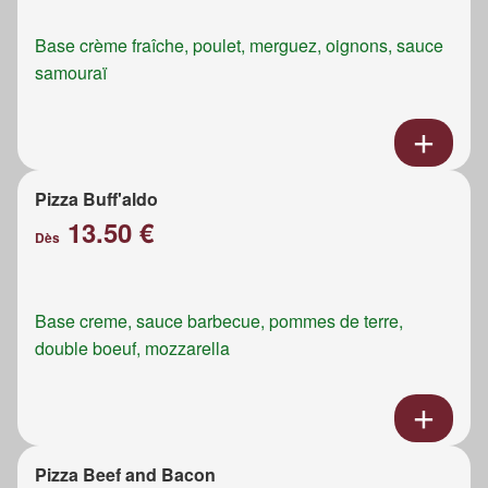
Base crème fraîche, poulet, merguez, oignons, sauce
samouraï
Pizza Buff'aldo
13.50 €
Dès
Base creme, sauce barbecue, pommes de terre,
double boeuf, mozzarella
Pizza Beef and Bacon