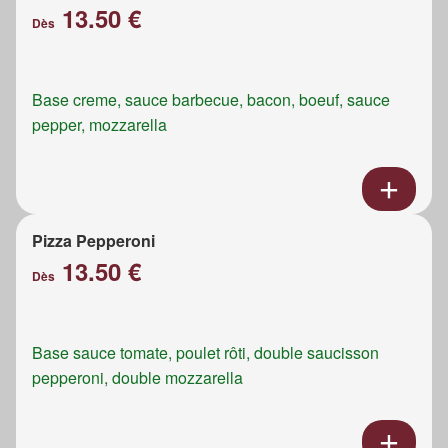
13.50 €
Dès
Base creme, sauce barbecue, bacon, boeuf, sauce
pepper, mozzarella
Pizza Pepperoni
13.50 €
Dès
Base sauce tomate, poulet rôti, double saucisson
pepperoni, double mozzarella