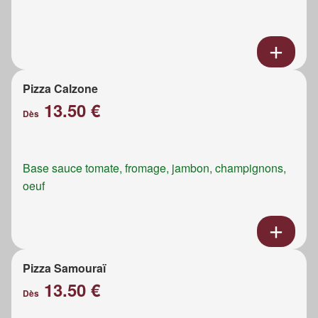
Pizza Calzone
13.50 €
Dès
Base sauce tomate, fromage, jambon, champignons,
oeuf
Pizza Samouraï
13.50 €
Dès