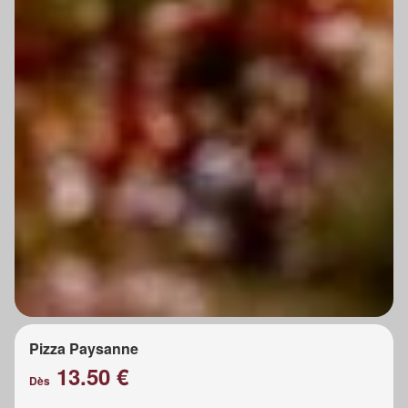
Pizza Paysanne
13.50 €
Dès