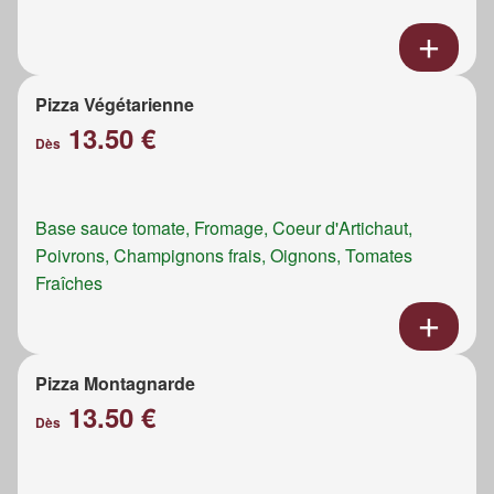
Pizza Végétarienne
13.50 €
Dès
Base sauce tomate, Fromage, Coeur d'Artichaut,
Poivrons, Champignons frais, Oignons, Tomates
Fraîches
Pizza Montagnarde
13.50 €
Dès