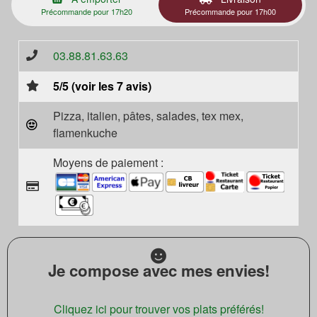
Précommande pour 17h20
Précommande pour 17h00
03.88.81.63.63
5/5 (voir les 7 avis)
Pizza, italien, pâtes, salades, tex mex,
flamenkuche
Moyens de paiement :
Je compose avec mes envies!
Cliquez ici pour trouver vos plats préférés!