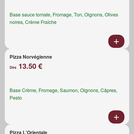
Base sauce tomate, Fromage, Ton, Oignons, Olives
noires, Crème Fraîche
Pizza Norvégienne
13.50 €
Dès
Base Crème, Fromage, Saumon, Oignons, Câpres,
Pesto
Pizza L'Orientale