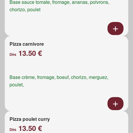
Base sauce tomate, fromage, ananas, poivrons,
chorizo, poulet
Pizza carnivore
13.50 €
Dès
Base crème, fromage, boeuf, chorizo, merguez,
poulet,
Pizza poulet curry
13.50 €
Dès