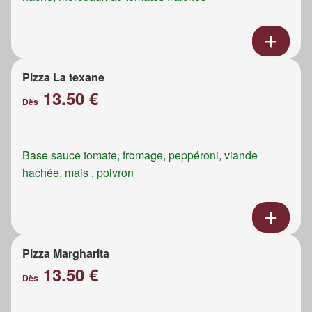
Pizza La texane
13.50 €
Dès
Base sauce tomate, fromage, peppéroni, viande
hachée, mais , poivron
Pizza Margharita
13.50 €
Dès