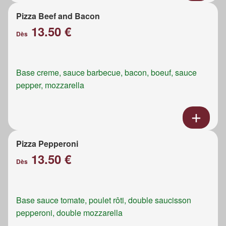
Pizza Beef and Bacon
13.50 €
Dès
Base creme, sauce barbecue, bacon, boeuf, sauce
pepper, mozzarella
Pizza Pepperoni
13.50 €
Dès
Base sauce tomate, poulet rôti, double saucisson
pepperoni, double mozzarella