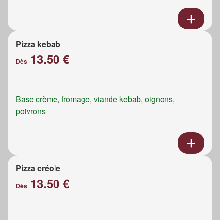
Pizza kebab
13.50 €
Dès
Base crème, fromage, viande kebab, oignons,
poivrons
Pizza créole
13.50 €
Dès