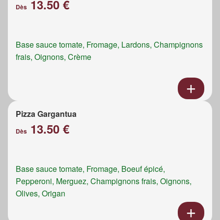
13.50 €
Dès
Base sauce tomate, Fromage, Lardons, Champignons
frais, Oignons, Crème
Pizza Gargantua
13.50 €
Dès
Base sauce tomate, Fromage, Boeuf épicé,
Pepperoni, Merguez, Champignons frais, Oignons,
Olives, Origan