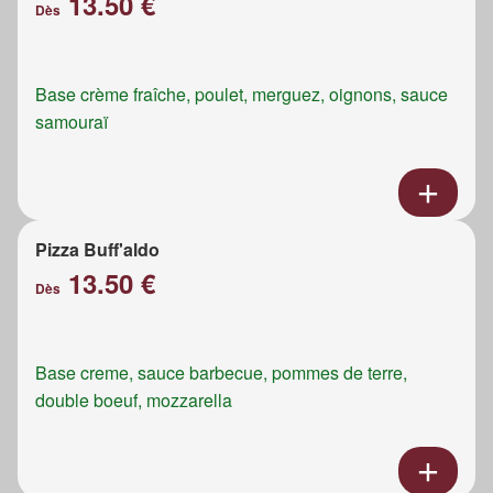
13.50 €
Dès
Base crème fraîche, poulet, merguez, oignons, sauce
samouraï
Pizza Buff'aldo
13.50 €
Dès
Base creme, sauce barbecue, pommes de terre,
double boeuf, mozzarella