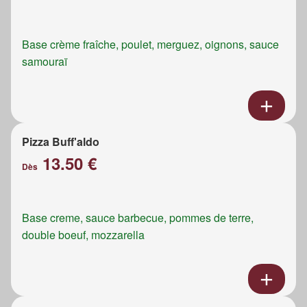
Base crème fraîche, poulet, merguez, oignons, sauce
samouraï
Pizza Buff'aldo
13.50 €
Dès
Base creme, sauce barbecue, pommes de terre,
double boeuf, mozzarella