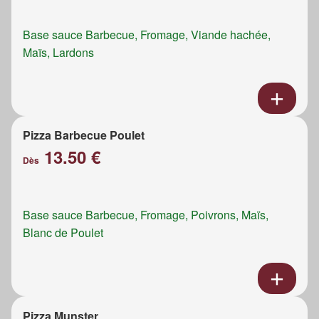
Base sauce Barbecue, Fromage, Viande hachée,
Maïs, Lardons
Pizza Barbecue Poulet
13.50 €
Dès
Base sauce Barbecue, Fromage, Poivrons, Maïs,
Blanc de Poulet
Pizza Munster