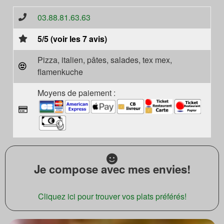
03.88.81.63.63
5/5 (voir les 7 avis)
Pizza, italien, pâtes, salades, tex mex,
flamenkuche
Moyens de paiement :
Je compose avec mes envies!
Cliquez ici pour trouver vos plats préférés!