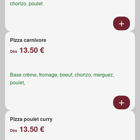
chorizo, poulet
Pizza carnivore
13.50 €
Dès
Base crème, fromage, boeuf, chorizo, merguez,
poulet,
Pizza poulet curry
13.50 €
Dès