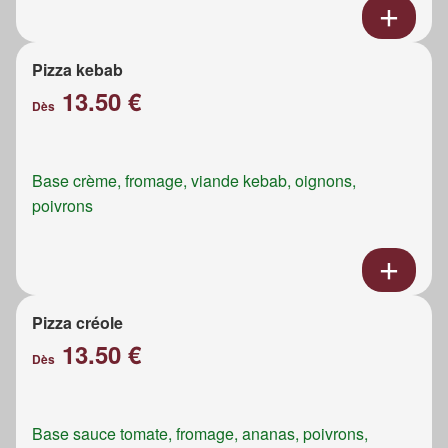
Pizza kebab
13.50 €
Dès
Base crème, fromage, viande kebab, oignons,
poivrons
Pizza créole
13.50 €
Dès
Base sauce tomate, fromage, ananas, poivrons,