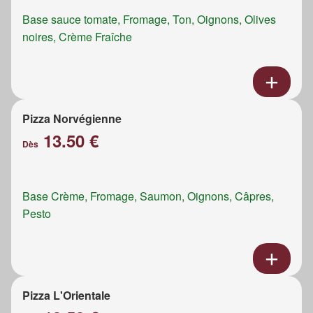
Base sauce tomate, Fromage, Ton, Oignons, Olives
noires, Crème Fraîche
Pizza Norvégienne
13.50 €
Dès
Base Crème, Fromage, Saumon, Oignons, Câpres,
Pesto
Pizza L'Orientale