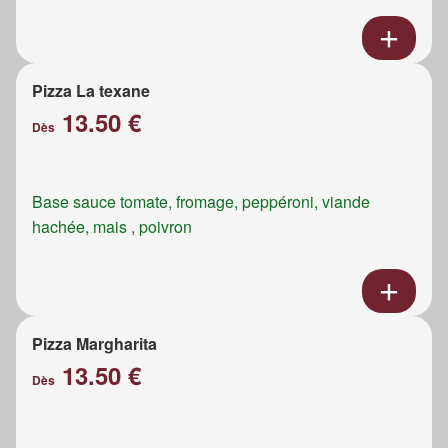
Pizza La texane
13.50 €
Dès
Base sauce tomate, fromage, peppéroni, viande
hachée, mais , poivron
Pizza Margharita
13.50 €
Dès