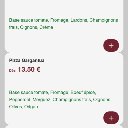
Base sauce tomate, Fromage, Lardons, Champignons
frais, Oignons, Crème
Pizza Gargantua
13.50 €
Dès
Base sauce tomate, Fromage, Boeuf épicé,
Pepperoni, Merguez, Champignons frais, Oignons,
Olives, Origan