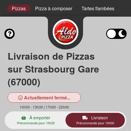
s
Pizzas
Pizza à composer
Tartes flambées
Pla
Livraison de Pizzas
sur Strasbourg Gare
(67000)
Actuellement fermé...
10h00 - 13h30 | 17h00 - 22h00
À emporter
Livraison
Précommande pour 10h20
Précommande pour 10h00