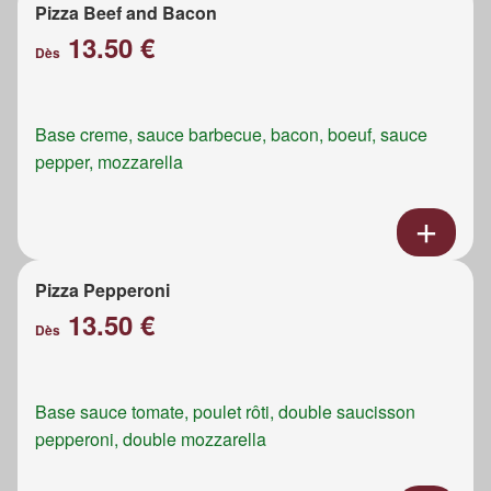
Pizza Beef and Bacon
13.50 €
Dès
Base creme, sauce barbecue, bacon, boeuf, sauce
pepper, mozzarella
Pizza Pepperoni
13.50 €
Dès
Base sauce tomate, poulet rôti, double saucisson
pepperoni, double mozzarella