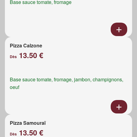
Base sauce tomate, fromage
Pizza Calzone
13.50 €
Dès
Base sauce tomate, fromage, jambon, champignons,
oeuf
Pizza Samouraï
13.50 €
Dès