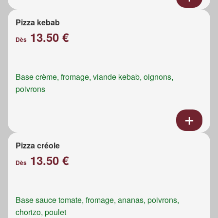
Pizza kebab
13.50 €
Dès
Base crème, fromage, viande kebab, oignons,
poivrons
Pizza créole
13.50 €
Dès
Base sauce tomate, fromage, ananas, poivrons,
chorizo, poulet