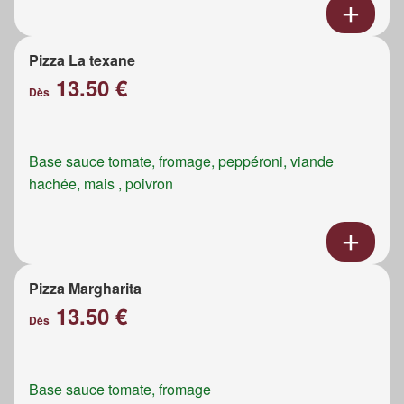
Pizza La texane
13.50 €
Dès
Base sauce tomate, fromage, peppéroni, viande
hachée, mais , poivron
Pizza Margharita
13.50 €
Dès
Base sauce tomate, fromage