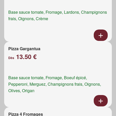
Base sauce tomate, Fromage, Lardons, Champignons
frais, Oignons, Crème
Pizza Gargantua
13.50 €
Dès
Base sauce tomate, Fromage, Boeuf épicé,
Pepperoni, Merguez, Champignons frais, Oignons,
Olives, Origan
Pizza 4 Fromages