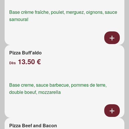
Base crème fraîche, poulet, merguez, oignons, sauce
samouraï
Pizza Buff'aldo
13.50 €
Dès
Base creme, sauce barbecue, pommes de terre,
double boeuf, mozzarella
Pizza Beef and Bacon