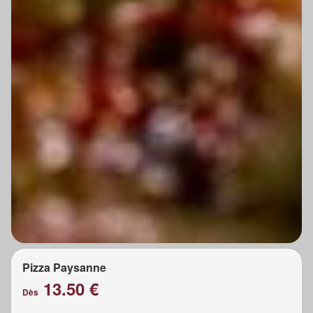
Pizza Paysanne
13.50 €
Dès