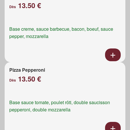
13.50 €
Dès
Base creme, sauce barbecue, bacon, boeuf, sauce
pepper, mozzarella
Pizza Pepperoni
13.50 €
Dès
Base sauce tomate, poulet rôti, double saucisson
pepperoni, double mozzarella