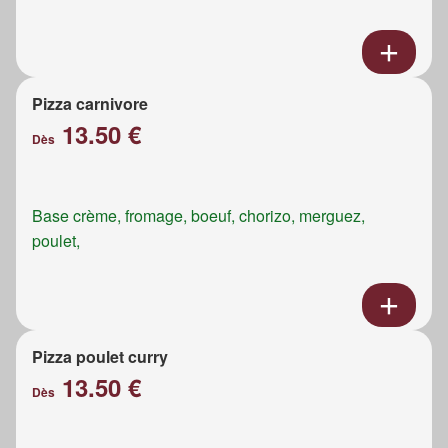
Pizza carnivore
13.50 €
Dès
Base crème, fromage, boeuf, chorizo, merguez,
poulet,
Pizza poulet curry
13.50 €
Dès