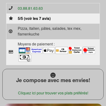
03.88.81.63.63
5/5 (voir les 7 avis)
Pizza, italien, pâtes, salades, tex mex,
flamenkuche
Moyens de paiement :
Je compose avec mes envies!
Cliquez ici pour trouver vos plats préférés!