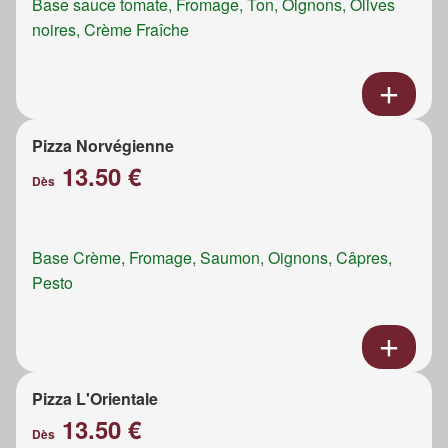
Base sauce tomate, Fromage, Ton, Oignons, Olives
noires, Crème Fraîche
Pizza Norvégienne
13.50 €
Dès
Base Crème, Fromage, Saumon, Oignons, Câpres,
Pesto
Pizza L'Orientale
13.50 €
Dès