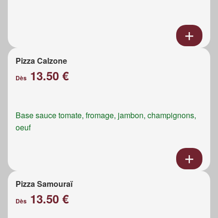
Pizza Calzone
13.50 €
Dès
Base sauce tomate, fromage, jambon, champignons,
oeuf
Pizza Samouraï
13.50 €
Dès