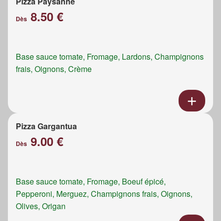
Pizza Paysanne
8.50 €
Dès
Base sauce tomate, Fromage, Lardons, Champignons
frais, Oignons, Crème
Pizza Gargantua
9.00 €
Dès
Base sauce tomate, Fromage, Boeuf épicé,
Pepperoni, Merguez, Champignons frais, Oignons,
Olives, Origan