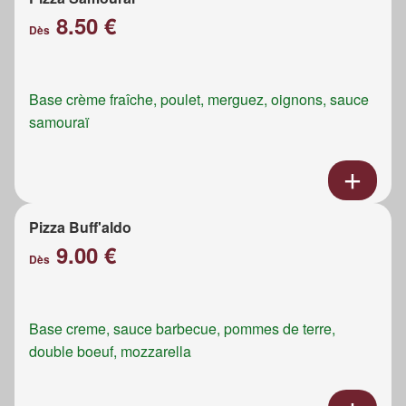
8.50 €
Dès
Base crème fraîche, poulet, merguez, oignons, sauce
samouraï
Pizza Buff'aldo
9.00 €
Dès
Base creme, sauce barbecue, pommes de terre,
double boeuf, mozzarella