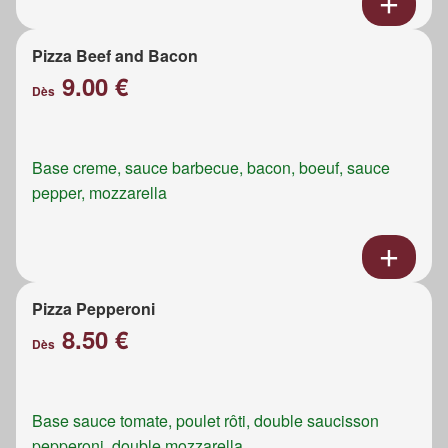
Pizza Beef and Bacon
9.00 €
Dès
Base creme, sauce barbecue, bacon, boeuf, sauce
pepper, mozzarella
Pizza Pepperoni
8.50 €
Dès
Base sauce tomate, poulet rôti, double saucisson
pepperoni, double mozzarella