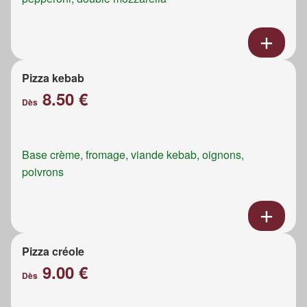
Pizza kebab
8.50 €
Dès
Base crème, fromage, viande kebab, oignons,
poivrons
Pizza créole
9.00 €
Dès