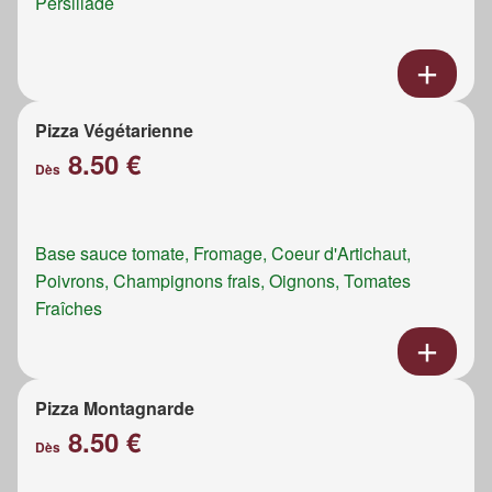
Persillade
Pizza Végétarienne
8.50 €
Dès
Base sauce tomate, Fromage, Coeur d'Artichaut,
Poivrons, Champignons frais, Oignons, Tomates
Fraîches
Pizza Montagnarde
8.50 €
Dès