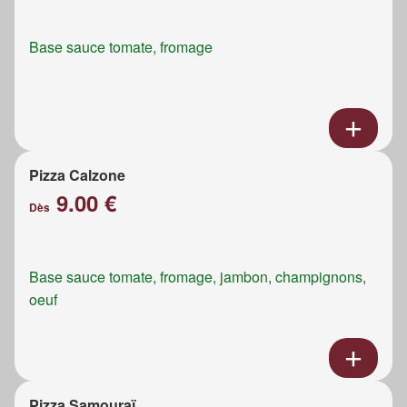
Base sauce tomate, fromage
Pizza Calzone
9.00 €
Dès
Base sauce tomate, fromage, jambon, champignons,
oeuf
Pizza Samouraï