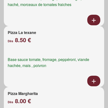
haché, morceaux de tomates fraiches
Pizza La texane
8.50 €
Dès
Base sauce tomate, fromage, peppéroni, viande
hachée, mais , poivron
Pizza Margharita
8.00 €
Dès