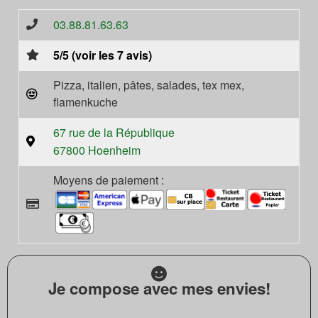
03.88.81.63.63
5/5 (voir les 7 avis)
Pizza, italien, pâtes, salades, tex mex,
flamenkuche
67 rue de la République
67800 Hoenheim
Moyens de paiement :
Je compose avec mes envies!