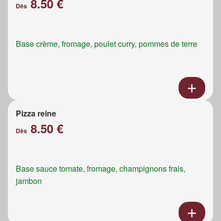
8.50 €
Dès
Base crème, fromage, poulet curry, pommes de terre
Pizza reine
8.50 €
Dès
Base sauce tomate, fromage, champignons frais,
jambon