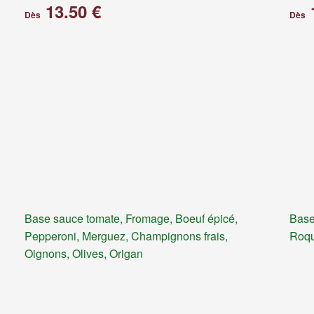
13.50 €
Dès
Dès
Base sauce tomate, Fromage, Boeuf épicé,
Base
Pepperoni, Merguez, Champignons frais,
Roqu
Oignons, Olives, Origan