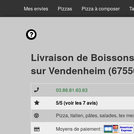
Mes envies
Pizzas
Pizza à composer
Ta
Livraison de Boisson
sur Vendenheim (6755
03.88.81.63.63
5/5 (voir les 7 avis)
Pizza, italien, pâtes, salades, tex m
Moyens de paiement :