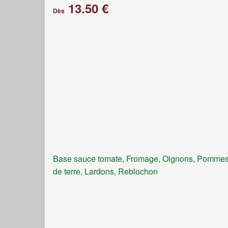
13.50 €
Dès
Base sauce tomate, Fromage, Oignons, Pomme
de terre, Lardons, Reblochon