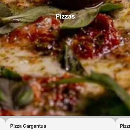
Pizzas
Pizza Gargantua
Pizz