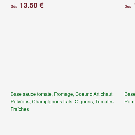
13.50 €
Dès
Dès
Base sauce tomate, Fromage, Coeur d'Artichaut,
Base
Poivrons, Champignons frais, Oignons, Tomates
Pomm
Fraîches