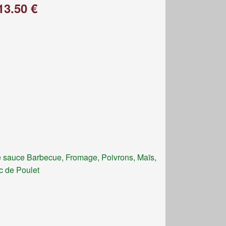
13.50 €
 sauce Barbecue, Fromage, Poivrons, Maïs,
c de Poulet