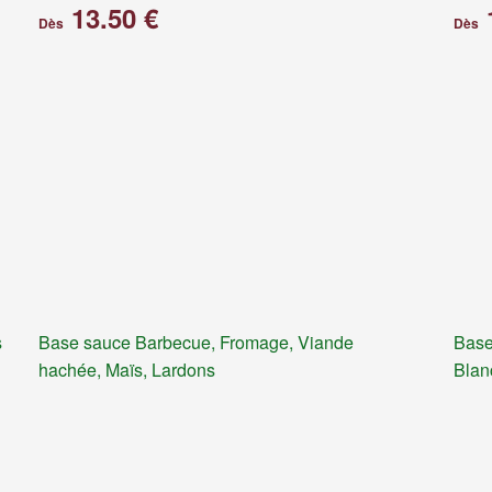
13.50 €
Dès
Dès
s
Base sauce Barbecue, Fromage, Viande
Base
hachée, Maïs, Lardons
Blan