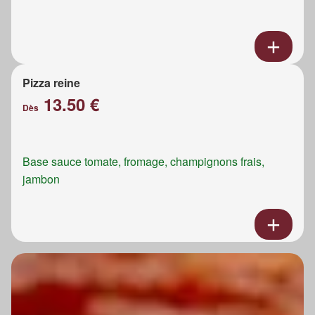
Pizza reine
13.50 €
Dès
Base sauce tomate, fromage, champignons frais,
jambon