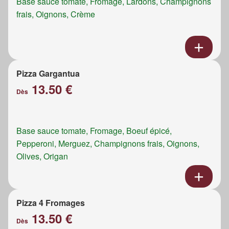
Base sauce tomate, Fromage, Lardons, Champignons
frais, Oignons, Crème
Pizza Gargantua
13.50 €
Dès
Base sauce tomate, Fromage, Boeuf épicé,
Pepperoni, Merguez, Champignons frais, Oignons,
Olives, Origan
Pizza 4 Fromages
13.50 €
Dès