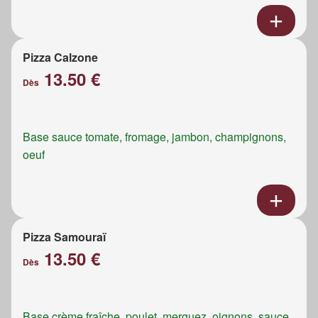
Pizza Calzone
13.50 €
Dès
Base sauce tomate, fromage, jambon, champignons,
oeuf
Pizza Samouraï
13.50 €
Dès
Base crème fraîche, poulet, merguez, oignons, sauce