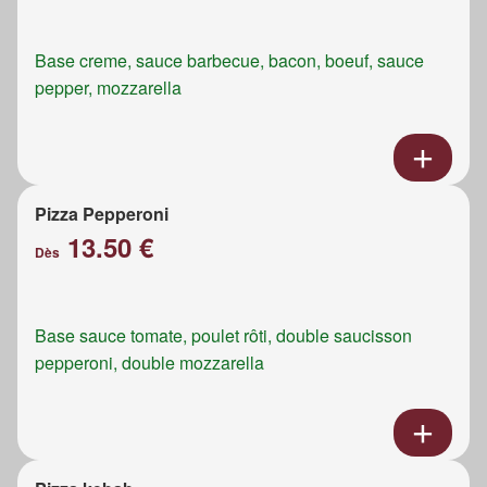
Base creme, sauce barbecue, bacon, boeuf, sauce
pepper, mozzarella
Pizza Pepperoni
13.50 €
Dès
Base sauce tomate, poulet rôti, double saucisson
pepperoni, double mozzarella