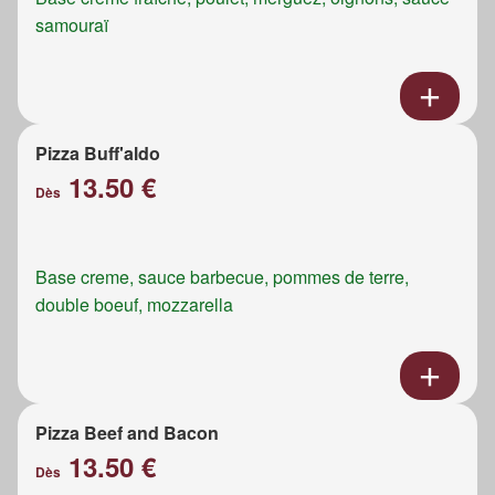
samouraï
Pizza Buff'aldo
13.50 €
Dès
Base creme, sauce barbecue, pommes de terre,
double boeuf, mozzarella
Pizza Beef and Bacon
13.50 €
Dès