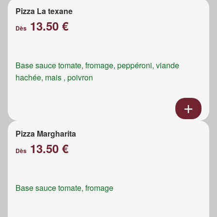
Pizza La texane
13.50 €
Dès
Base sauce tomate, fromage, peppéroni, viande
hachée, mais , poivron
Pizza Margharita
13.50 €
Dès
Base sauce tomate, fromage