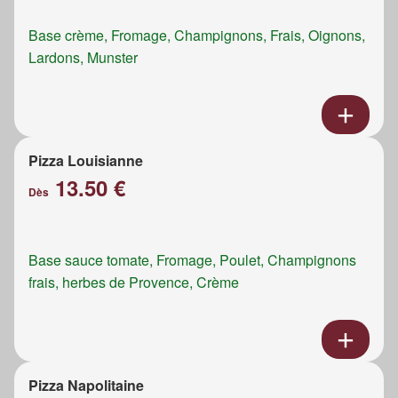
Base crème, Fromage, Champignons, Frais, Oignons,
Lardons, Munster
Pizza Louisianne
13.50 €
Dès
Base sauce tomate, Fromage, Poulet, Champignons
frais, herbes de Provence, Crème
Pizza Napolitaine