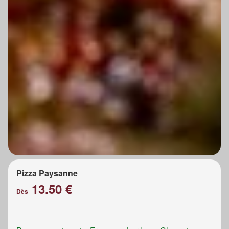
Pizza Paysanne
13.50 €
Dès