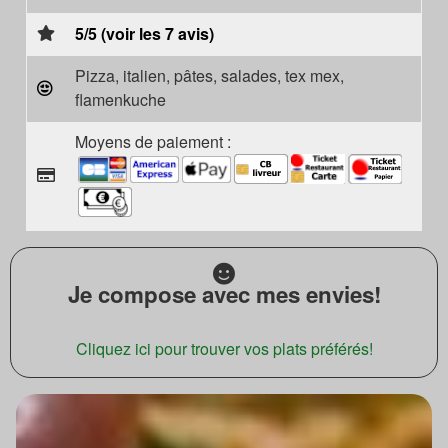
5/5 (voir les 7 avis)
Pizza, italien, pâtes, salades, tex mex,
flamenkuche
Moyens de paiement :
Je compose avec mes envies!
Cliquez ici pour trouver vos plats préférés!