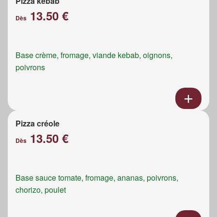
Pizza kebab
13.50 €
Dès
Base crème, fromage, viande kebab, oignons,
poivrons
Pizza créole
13.50 €
Dès
Base sauce tomate, fromage, ananas, poivrons,
chorizo, poulet