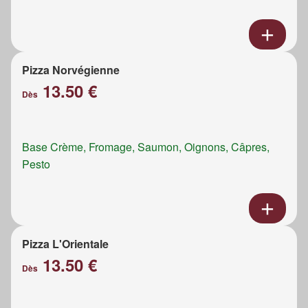
Pizza Norvégienne
13.50 €
Dès
Base Crème, Fromage, Saumon, Oignons, Câpres,
Pesto
Pizza L'Orientale
13.50 €
Dès