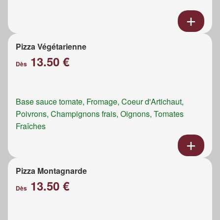
Pizza Végétarienne
13.50 €
Dès
Base sauce tomate, Fromage, Coeur d'Artichaut,
Poivrons, Champignons frais, Oignons, Tomates
Fraîches
Pizza Montagnarde
13.50 €
Dès