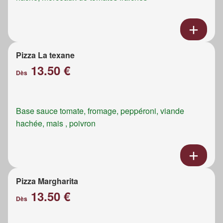
Pizza La texane
13.50 €
Dès
Base sauce tomate, fromage, peppéroni, viande
hachée, mais , poivron
Pizza Margharita
13.50 €
Dès