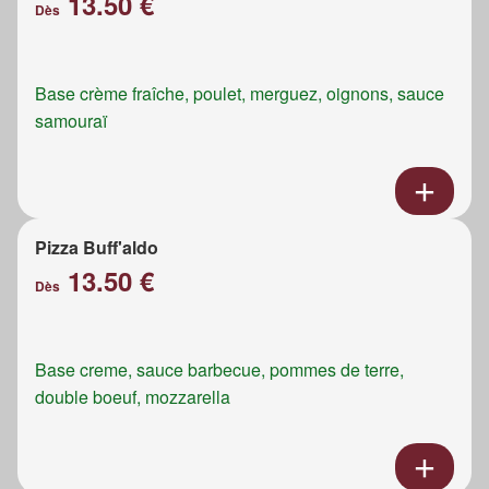
13.50 €
Dès
Base crème fraîche, poulet, merguez, oignons, sauce
samouraï
Pizza Buff'aldo
13.50 €
Dès
Base creme, sauce barbecue, pommes de terre,
double boeuf, mozzarella