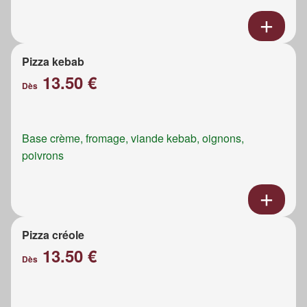
Pizza kebab
13.50 €
Dès
Base crème, fromage, viande kebab, oignons,
poivrons
Pizza créole
13.50 €
Dès