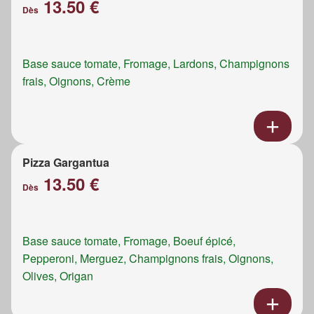
13.50 €
Dès
Base sauce tomate, Fromage, Lardons, Champignons
frais, Oignons, Crème
Pizza Gargantua
13.50 €
Dès
Base sauce tomate, Fromage, Boeuf épicé,
Pepperoni, Merguez, Champignons frais, Oignons,
Olives, Origan