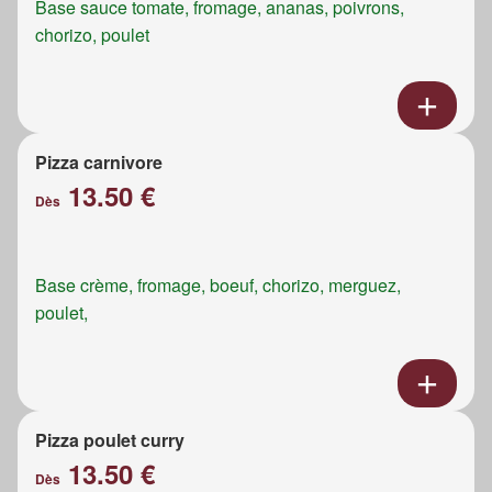
Base sauce tomate, fromage, ananas, poivrons,
chorizo, poulet
Pizza carnivore
13.50 €
Dès
Base crème, fromage, boeuf, chorizo, merguez,
poulet,
Pizza poulet curry
13.50 €
Dès