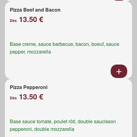
Pizza Beef and Bacon
13.50 €
Dès
Base creme, sauce barbecue, bacon, boeuf, sauce
pepper, mozzarella
Pizza Pepperoni
13.50 €
Dès
Base sauce tomate, poulet rôti, double saucisson
pepperoni, double mozzarella