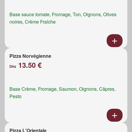
Base sauce tomate, Fromage, Ton, Oignons, Olives
noires, Crème Fraîche
Pizza Norvégienne
13.50 €
Dès
Base Crème, Fromage, Saumon, Oignons, Câpres,
Pesto
Pizza L'Orientale