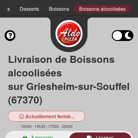
ades
Desserts
Boissons
Boissons alcoolisées
Livraison de Boissons
alcoolisées
sur Griesheim-sur-Souffel
(67370)
Actuellement fermé...
10h00 - 13h30 | 17h00 - 22h00
À emporter
Livraison