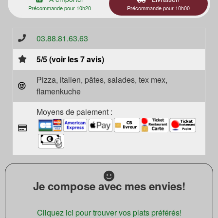
Précommande pour 10h20
Précommande pour 10h00
03.88.81.63.63
5/5 (voir les 7 avis)
Pizza, italien, pâtes, salades, tex mex,
flamenkuche
Moyens de paiement :
Je compose avec mes envies!
Cliquez ici pour trouver vos plats préférés!