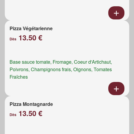
Pizza Végétarienne
13.50 €
Dès
Base sauce tomate, Fromage, Coeur d'Artichaut,
Poivrons, Champignons frais, Oignons, Tomates
Fraîches
Pizza Montagnarde
13.50 €
Dès