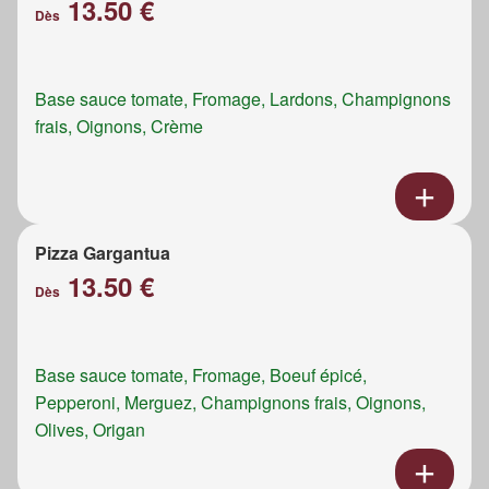
13.50 €
Dès
Base sauce tomate, Fromage, Lardons, Champignons
frais, Oignons, Crème
Pizza Gargantua
13.50 €
Dès
Base sauce tomate, Fromage, Boeuf épicé,
Pepperoni, Merguez, Champignons frais, Oignons,
Olives, Origan