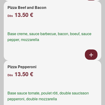
Pizza Beef and Bacon
13.50 €
Dès
Base creme, sauce barbecue, bacon, boeuf, sauce
pepper, mozzarella
Pizza Pepperoni
13.50 €
Dès
Base sauce tomate, poulet rôti, double saucisson
pepperoni, double mozzarella