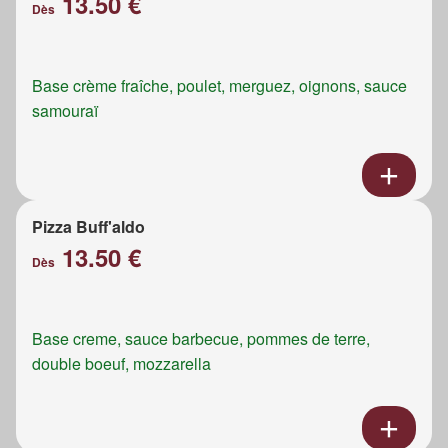
13.50 €
Dès
Base crème fraîche, poulet, merguez, oignons, sauce
samouraï
Pizza Buff'aldo
13.50 €
Dès
Base creme, sauce barbecue, pommes de terre,
double boeuf, mozzarella