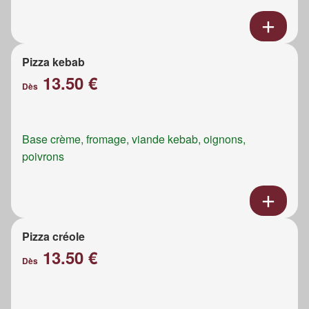
Pizza kebab
13.50 €
Dès
Base crème, fromage, viande kebab, oignons,
poivrons
Pizza créole
13.50 €
Dès