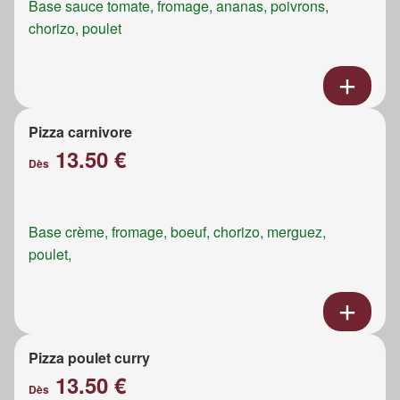
Base sauce tomate, fromage, ananas, poivrons,
chorizo, poulet
Pizza carnivore
13.50 €
Dès
Base crème, fromage, boeuf, chorizo, merguez,
poulet,
Pizza poulet curry
13.50 €
Dès