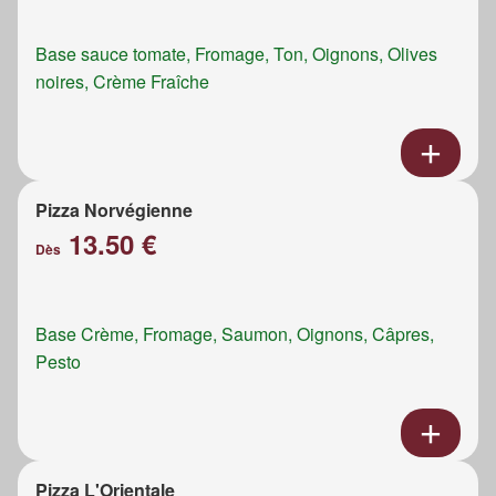
Base sauce tomate, Fromage, Ton, Oignons, Olives
noires, Crème Fraîche
Pizza Norvégienne
13.50 €
Dès
Base Crème, Fromage, Saumon, Oignons, Câpres,
Pesto
Pizza L'Orientale