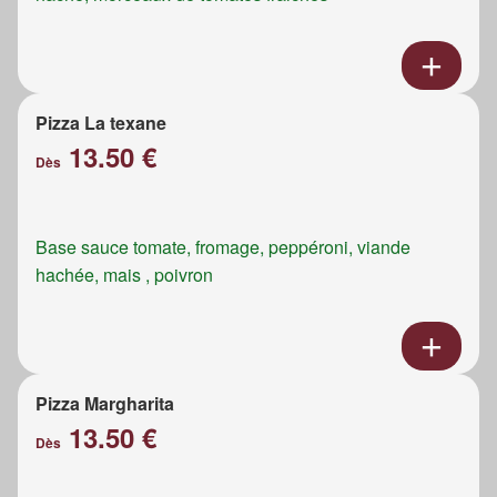
Pizza La texane
13.50 €
Dès
Base sauce tomate, fromage, peppéroni, viande
hachée, mais , poivron
Pizza Margharita
13.50 €
Dès