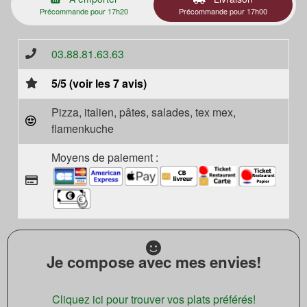
Précommande pour 17h20
Précommande pour 17h00
03.88.81.63.63
5/5 (voir les 7 avis)
Pizza, italien, pâtes, salades, tex mex,
flamenkuche
Moyens de paiement :
Je compose avec mes envies!
Cliquez ici pour trouver vos plats préférés!