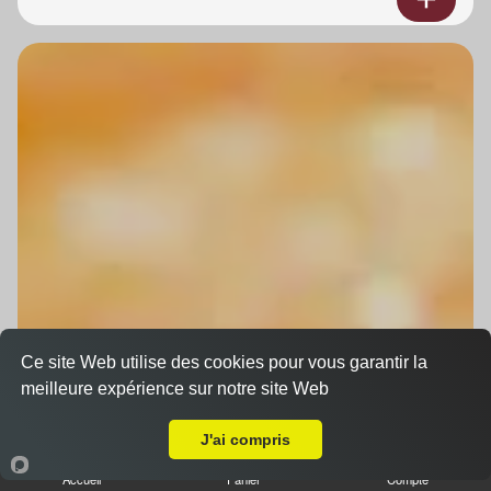
Ce site Web utilise des cookies pour vous garantir la
meilleure expérience sur notre site Web
Livraison sur Griesheim-sur-Souffel
J'ai compris
Accueil
Panier
Compte