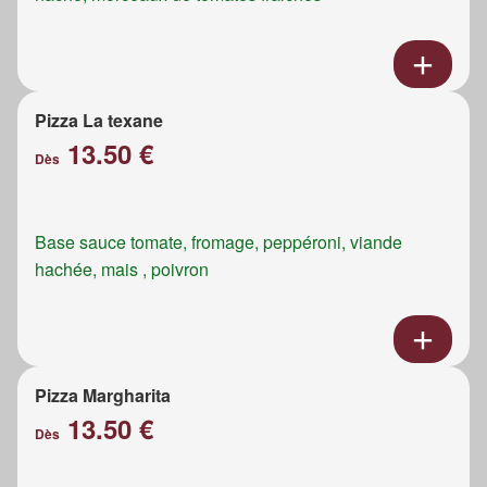
Pizza La texane
13.50 €
Dès
Base sauce tomate, fromage, peppéroni, viande
hachée, mais , poivron
Pizza Margharita
13.50 €
Dès