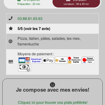
Préparation : 20 min
Livraison : 30 à 45 mn
03.88.81.63.63
5/5 (voir les 7 avis)
Pizza, italien, pâtes, salades, tex mex,
flamenkuche
Moyens de paiement :
Je compose avec mes envies!
Cliquez ici pour trouver vos plats préférés!