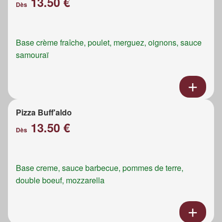
13.50 €
Dès
Base crème fraîche, poulet, merguez, oignons, sauce
samouraï
Pizza Buff'aldo
13.50 €
Dès
Base creme, sauce barbecue, pommes de terre,
double boeuf, mozzarella