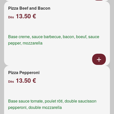
Pizza Beef and Bacon
13.50 €
Dès
Base creme, sauce barbecue, bacon, boeuf, sauce
pepper, mozzarella
Pizza Pepperoni
13.50 €
Dès
Base sauce tomate, poulet rôti, double saucisson
pepperoni, double mozzarella