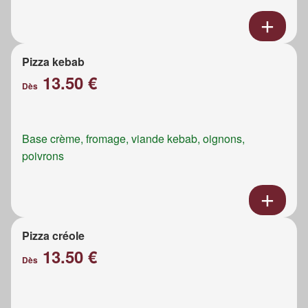
Pizza kebab
13.50 €
Dès
Base crème, fromage, viande kebab, oignons,
poivrons
Pizza créole
13.50 €
Dès