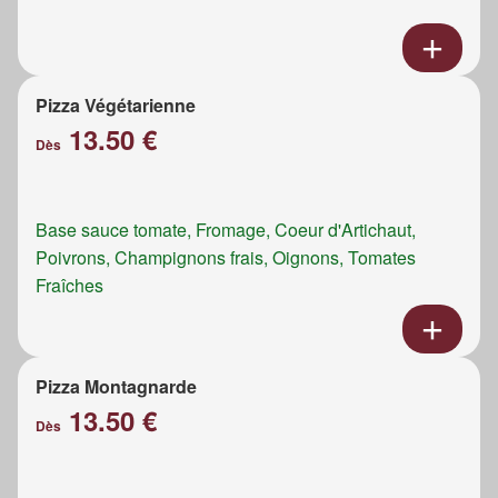
Pizza Végétarienne
13.50 €
Dès
Base sauce tomate, Fromage, Coeur d'Artichaut,
Poivrons, Champignons frais, Oignons, Tomates
Fraîches
Pizza Montagnarde
13.50 €
Dès