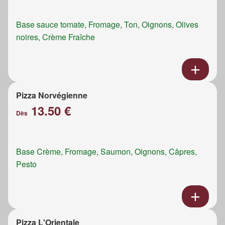
Base sauce tomate, Fromage, Ton, Oignons, Olives
noires, Crème Fraîche
Pizza Norvégienne
13.50 €
Dès
Base Crème, Fromage, Saumon, Oignons, Câpres,
Pesto
Pizza L'Orientale