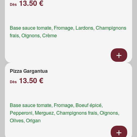
13.50 €
Dès
Base sauce tomate, Fromage, Lardons, Champignons
frais, Oignons, Crème
Pizza Gargantua
13.50 €
Dès
Base sauce tomate, Fromage, Boeuf épicé,
Pepperoni, Merguez, Champignons frais, Oignons,
Olives, Origan