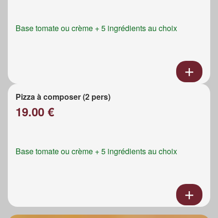
Base tomate ou crème + 5 ingrédients au choix
Pizza à composer (2 pers)
19.00 €
Base tomate ou crème + 5 ingrédients au choix