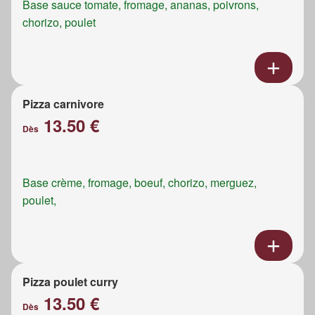
Base sauce tomate, fromage, ananas, poivrons,
chorizo, poulet
Pizza carnivore
13.50 €
Dès
Base crème, fromage, boeuf, chorizo, merguez,
poulet,
Pizza poulet curry
13.50 €
Dès