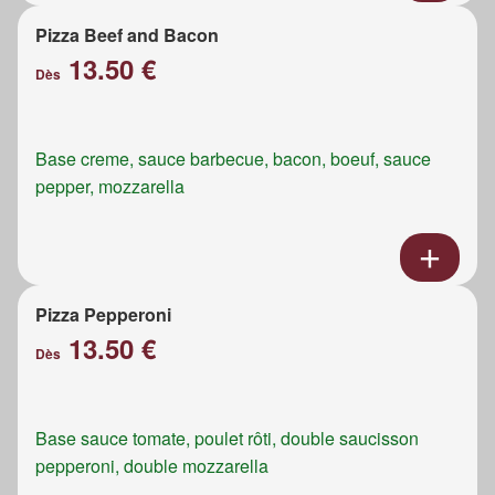
Pizza Beef and Bacon
13.50 €
Dès
Base creme, sauce barbecue, bacon, boeuf, sauce
pepper, mozzarella
Pizza Pepperoni
13.50 €
Dès
Base sauce tomate, poulet rôti, double saucisson
pepperoni, double mozzarella