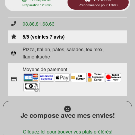
Préparation : 20 min
Précommande pour 17h00
03.88.81.63.63
5/5 (voir les 7 avis)
Pizza, italien, pâtes, salades, tex mex,
flamenkuche
Moyens de paiement :
Je compose avec mes envies!
Cliquez ici pour trouver vos plats préférés!