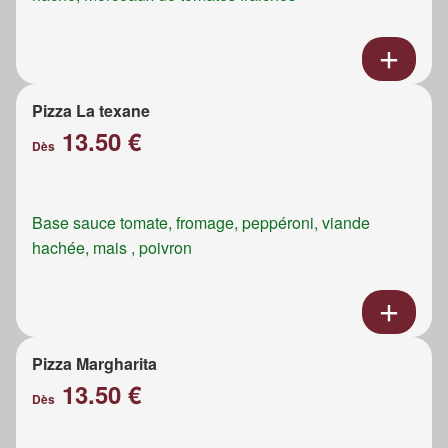
Pizza La texane
13.50 €
Dès
Base sauce tomate, fromage, peppéroni, viande
hachée, mais , poivron
Pizza Margharita
13.50 €
Dès