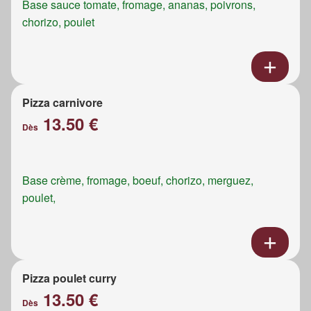
Base sauce tomate, fromage, ananas, poivrons,
chorizo, poulet
Pizza carnivore
13.50 €
Dès
Base crème, fromage, boeuf, chorizo, merguez,
poulet,
Pizza poulet curry
13.50 €
Dès