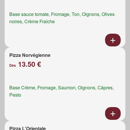
Base sauce tomate, Fromage, Ton, Oignons, Olives
noires, Crème Fraîche
Pizza Norvégienne
13.50 €
Dès
Base Crème, Fromage, Saumon, Oignons, Câpres,
Pesto
Pizza L'Orientale