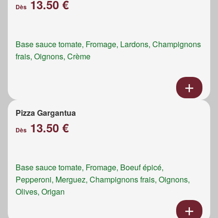
13.50 €
Dès
Base sauce tomate, Fromage, Lardons, Champignons
frais, Oignons, Crème
Pizza Gargantua
13.50 €
Dès
Base sauce tomate, Fromage, Boeuf épicé,
Pepperoni, Merguez, Champignons frais, Oignons,
Olives, Origan