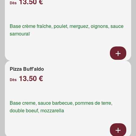
13.50 €
Dès
Base crème fraîche, poulet, merguez, oignons, sauce
samouraï
Pizza Buff'aldo
13.50 €
Dès
Base creme, sauce barbecue, pommes de terre,
double boeuf, mozzarella