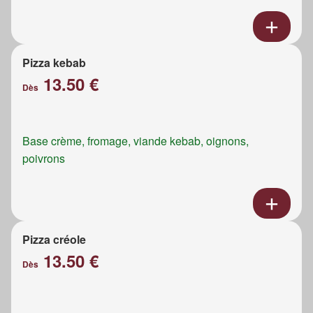
Pizza kebab
13.50 €
Dès
Base crème, fromage, viande kebab, oignons,
poivrons
Pizza créole
13.50 €
Dès