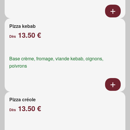
Pizza kebab
13.50 €
Dès
Base crème, fromage, viande kebab, oignons,
poivrons
Pizza créole
13.50 €
Dès