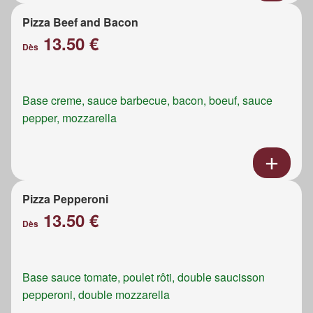
Pizza Beef and Bacon
13.50 €
Dès
Base creme, sauce barbecue, bacon, boeuf, sauce
pepper, mozzarella
Pizza Pepperoni
13.50 €
Dès
Base sauce tomate, poulet rôti, double saucisson
pepperoni, double mozzarella