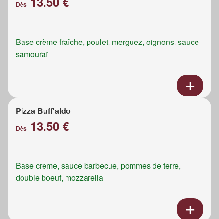
13.50 €
Dès
Base crème fraîche, poulet, merguez, oignons, sauce
samouraï
Pizza Buff'aldo
13.50 €
Dès
Base creme, sauce barbecue, pommes de terre,
double boeuf, mozzarella