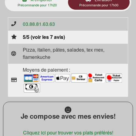
Précommande pour 17h20
Précommande pour 17h00
03.88.81.63.63
5/5 (voir les 7 avis)
Pizza, italien, pâtes, salades, tex mex,
flamenkuche
Moyens de paiement :
Je compose avec mes envies!
Cliquez ici pour trouver vos plats préférés!