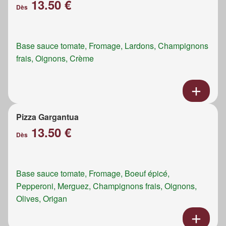
13.50 €
Dès
Base sauce tomate, Fromage, Lardons, Champignons
frais, Oignons, Crème
Pizza Gargantua
13.50 €
Dès
Base sauce tomate, Fromage, Boeuf épicé,
Pepperoni, Merguez, Champignons frais, Oignons,
Olives, Origan