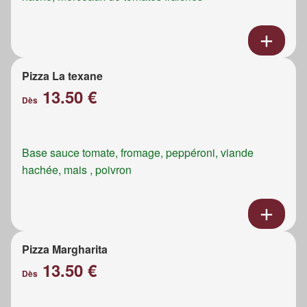
Pizza La texane
13.50 €
Dès
Base sauce tomate, fromage, peppéroni, viande
hachée, mais , poivron
Pizza Margharita
13.50 €
Dès