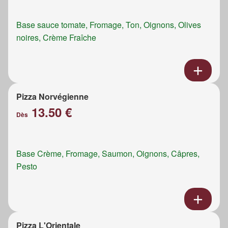
Base sauce tomate, Fromage, Ton, Oignons, Olives
noires, Crème Fraîche
Pizza Norvégienne
13.50 €
Dès
Base Crème, Fromage, Saumon, Oignons, Câpres,
Pesto
Pizza L'Orientale