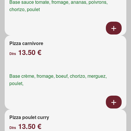
Base sauce tomate, fromage, ananas, poivrons,
chorizo, poulet
Pizza carnivore
13.50 €
Dès
Base crème, fromage, boeuf, chorizo, merguez,
poulet,
Pizza poulet curry
13.50 €
Dès