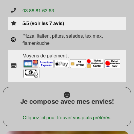
03.88.81.63.63
5/5 (voir les 7 avis)
Pizza, italien, pâtes, salades, tex mex,
flamenkuche
Moyens de paiement :
Je compose avec mes envies!
Cliquez ici pour trouver vos plats préférés!