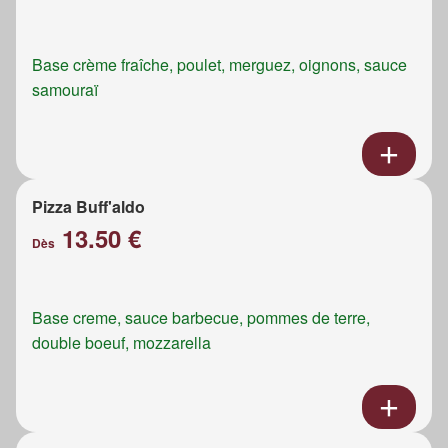
Base crème fraîche, poulet, merguez, oignons, sauce
samouraï
Pizza Buff'aldo
13.50 €
Dès
Base creme, sauce barbecue, pommes de terre,
double boeuf, mozzarella