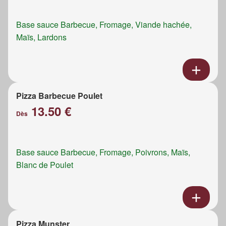
Base sauce Barbecue, Fromage, Viande hachée,
Maïs, Lardons
Pizza Barbecue Poulet
13.50 €
Dès
Base sauce Barbecue, Fromage, Poivrons, Maïs,
Blanc de Poulet
Pizza Munster