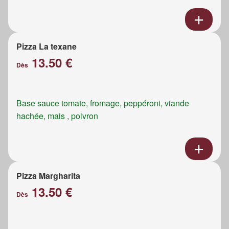
Pizza La texane
13.50 €
Dès
Base sauce tomate, fromage, peppéroni, viande
hachée, mais , poivron
Pizza Margharita
13.50 €
Dès