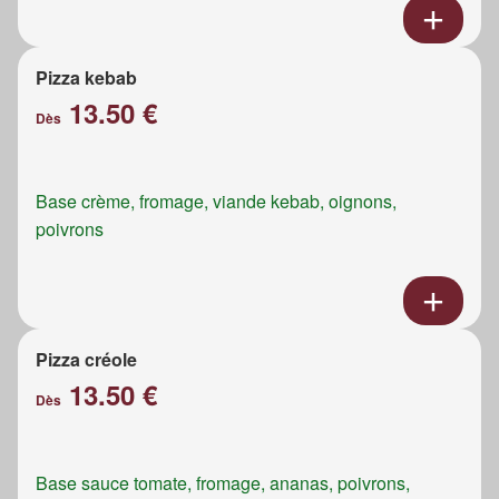
Pizza kebab
13.50 €
Dès
Base crème, fromage, viande kebab, oignons,
poivrons
Pizza créole
13.50 €
Dès
Base sauce tomate, fromage, ananas, poivrons,