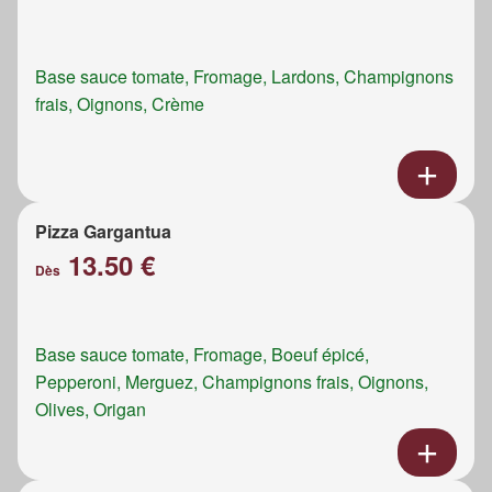
Base sauce tomate, Fromage, Lardons, Champignons
frais, Oignons, Crème
Pizza Gargantua
13.50 €
Dès
Base sauce tomate, Fromage, Boeuf épicé,
Pepperoni, Merguez, Champignons frais, Oignons,
Olives, Origan