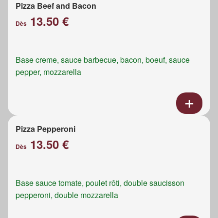
Pizza Beef and Bacon
13.50 €
Dès
Base creme, sauce barbecue, bacon, boeuf, sauce
pepper, mozzarella
Pizza Pepperoni
13.50 €
Dès
Base sauce tomate, poulet rôti, double saucisson
pepperoni, double mozzarella