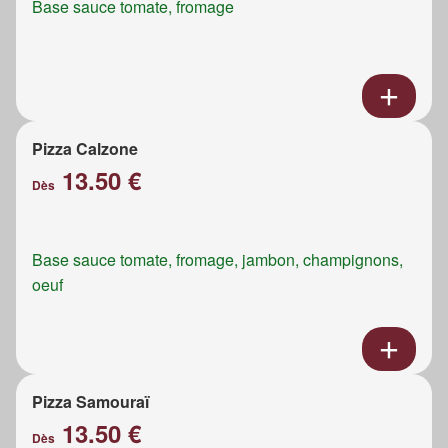
Base sauce tomate, fromage
Pizza Calzone
13.50 €
Dès
Base sauce tomate, fromage, jambon, champignons,
oeuf
Pizza Samouraï
13.50 €
Dès