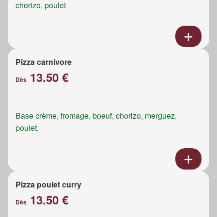
chorizo, poulet
Pizza carnivore
13.50 €
Dès
Base crème, fromage, boeuf, chorizo, merguez,
poulet,
Pizza poulet curry
13.50 €
Dès