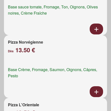
Base sauce tomate, Fromage, Ton, Oignons, Olives
noires, Crème Fraîche
Pizza Norvégienne
13.50 €
Dès
Base Crème, Fromage, Saumon, Oignons, Câpres,
Pesto
Pizza L'Orientale