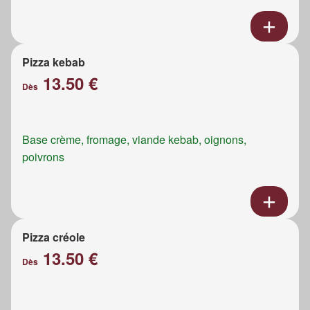
Pizza kebab
13.50 €
Dès
Base crème, fromage, viande kebab, oignons,
poivrons
Pizza créole
13.50 €
Dès