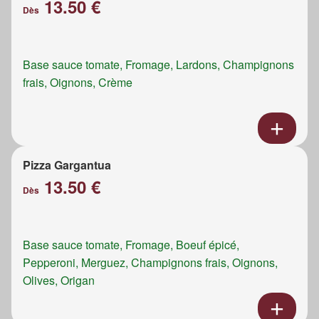
13.50 €
Dès
Base sauce tomate, Fromage, Lardons, Champignons
frais, Oignons, Crème
Pizza Gargantua
13.50 €
Dès
Base sauce tomate, Fromage, Boeuf épicé,
Pepperoni, Merguez, Champignons frais, Oignons,
Olives, Origan