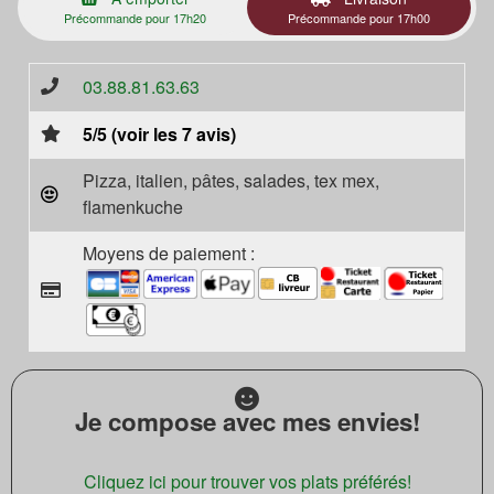
Précommande pour 17h20
Précommande pour 17h00
03.88.81.63.63
5/5 (voir les 7 avis)
Pizza, italien, pâtes, salades, tex mex,
flamenkuche
Moyens de paiement :
Je compose avec mes envies!
Cliquez ici pour trouver vos plats préférés!