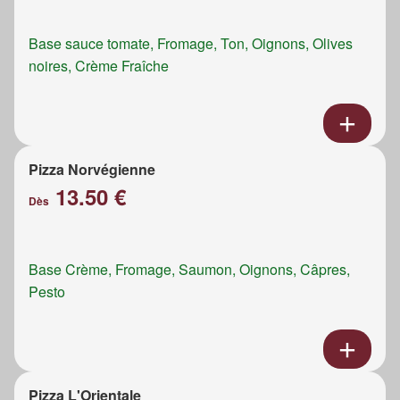
Base sauce tomate, Fromage, Ton, Oignons, Olives
noires, Crème Fraîche
Pizza Norvégienne
13.50 €
Dès
Base Crème, Fromage, Saumon, Oignons, Câpres,
Pesto
Pizza L'Orientale