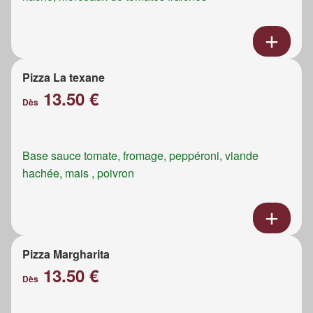
Pizza La texane
13.50 €
Dès
Base sauce tomate, fromage, peppéroni, viande
hachée, mais , poivron
Pizza Margharita
13.50 €
Dès