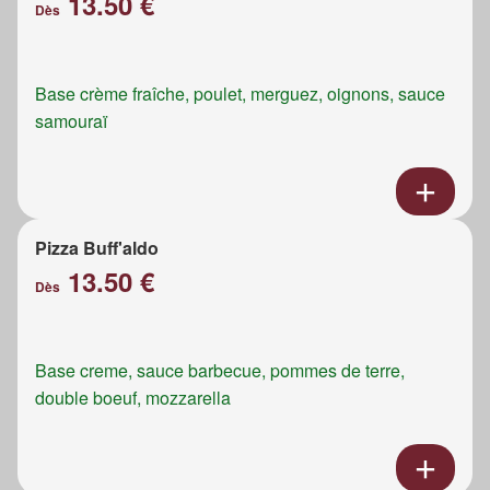
13.50 €
Dès
Base crème fraîche, poulet, merguez, oignons, sauce
samouraï
Pizza Buff'aldo
13.50 €
Dès
Base creme, sauce barbecue, pommes de terre,
double boeuf, mozzarella