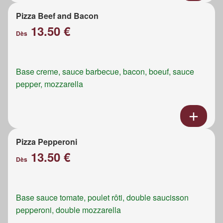
Pizza Beef and Bacon
13.50 €
Dès
Base creme, sauce barbecue, bacon, boeuf, sauce
pepper, mozzarella
Pizza Pepperoni
13.50 €
Dès
Base sauce tomate, poulet rôti, double saucisson
pepperoni, double mozzarella