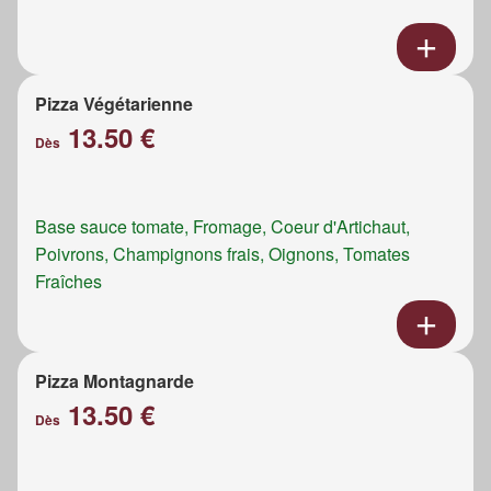
Pizza Végétarienne
13.50 €
Dès
Base sauce tomate, Fromage, Coeur d'Artichaut,
Poivrons, Champignons frais, Oignons, Tomates
Fraîches
Pizza Montagnarde
13.50 €
Dès