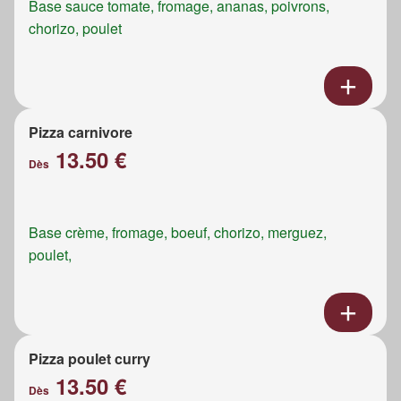
Base sauce tomate, fromage, ananas, poivrons,
chorizo, poulet
Pizza carnivore
13.50 €
Dès
Base crème, fromage, boeuf, chorizo, merguez,
poulet,
Pizza poulet curry
13.50 €
Dès