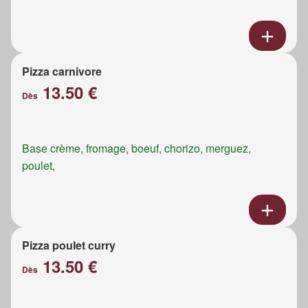
Pizza carnivore
13.50 €
Dès
Base crème, fromage, boeuf, chorizo, merguez,
poulet,
Pizza poulet curry
13.50 €
Dès