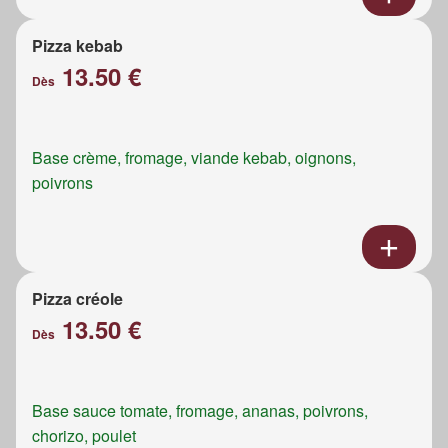
Pizza kebab
13.50 €
Dès
Base crème, fromage, viande kebab, oignons,
poivrons
Pizza créole
13.50 €
Dès
Base sauce tomate, fromage, ananas, poivrons,
chorizo, poulet