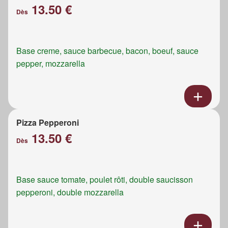
13.50 €
Dès
Base creme, sauce barbecue, bacon, boeuf, sauce
pepper, mozzarella
Pizza Pepperoni
13.50 €
Dès
Base sauce tomate, poulet rôti, double saucisson
pepperoni, double mozzarella