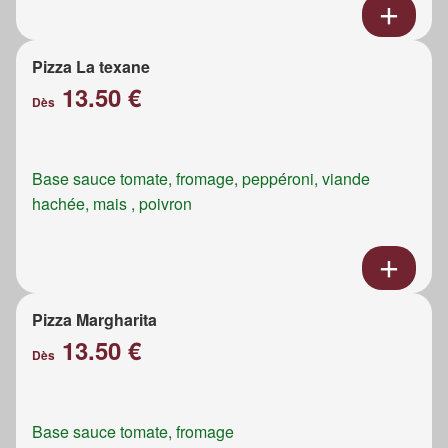
Pizza La texane
13.50 €
Dès
Base sauce tomate, fromage, peppéroni, viande
hachée, mais , poivron
Pizza Margharita
13.50 €
Dès
Base sauce tomate, fromage