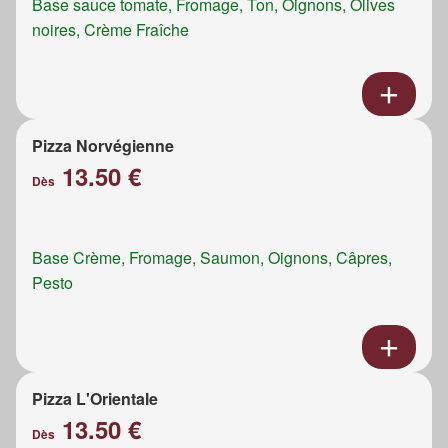
Base sauce tomate, Fromage, Ton, Oignons, Olives
noires, Crème Fraîche
Pizza Norvégienne
13.50 €
Dès
Base Crème, Fromage, Saumon, Oignons, Câpres,
Pesto
Pizza L'Orientale
13.50 €
Dès