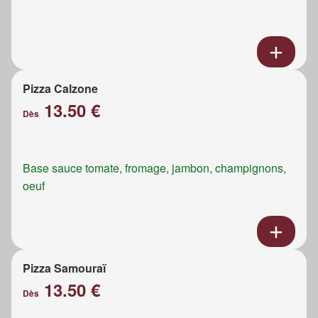
Pizza Calzone
13.50 €
Dès
Base sauce tomate, fromage, jambon, champignons,
oeuf
Pizza Samouraï
13.50 €
Dès