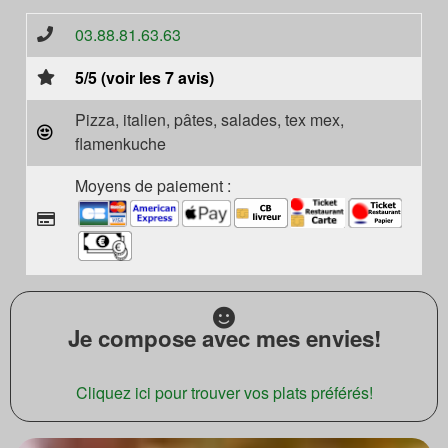
03.88.81.63.63
5/5 (voir les 7 avis)
Pizza, italien, pâtes, salades, tex mex,
flamenkuche
Moyens de paiement :
Je compose avec mes envies!
Cliquez ici pour trouver vos plats préférés!