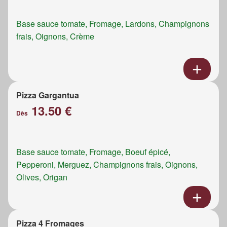
Base sauce tomate, Fromage, Lardons, Champignons
frais, Oignons, Crème
Pizza Gargantua
13.50 €
Dès
Base sauce tomate, Fromage, Boeuf épicé,
Pepperoni, Merguez, Champignons frais, Oignons,
Olives, Origan
Pizza 4 Fromages