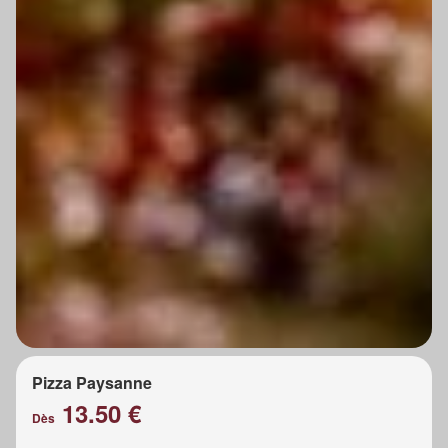
Pizza Paysanne
13.50 €
Dès