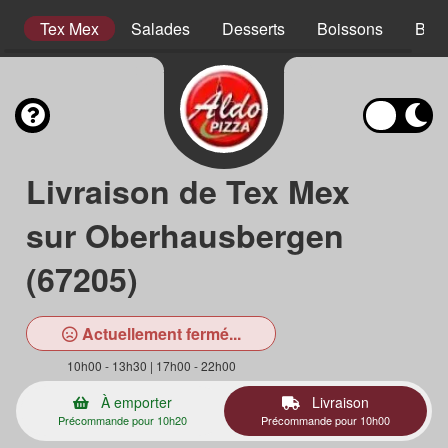
s
Tex Mex
Salades
Desserts
Boissons
Bois
Livraison de Tex Mex
sur Oberhausbergen
(67205)
Actuellement fermé...
10h00 - 13h30 | 17h00 - 22h00
À emporter
Livraison
Précommande pour 10h20
Précommande pour 10h00