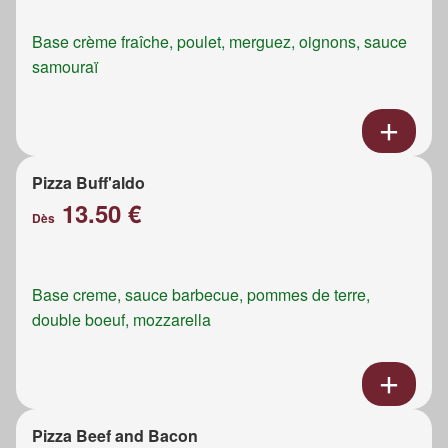
Base crème fraîche, poulet, merguez, oignons, sauce
samouraï
Pizza Buff'aldo
13.50 €
Dès
Base creme, sauce barbecue, pommes de terre,
double boeuf, mozzarella
Pizza Beef and Bacon