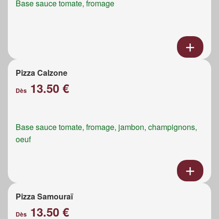
Base sauce tomate, fromage
Pizza Calzone
13.50 €
Dès
Base sauce tomate, fromage, jambon, champignons,
oeuf
Pizza Samouraï
13.50 €
Dès