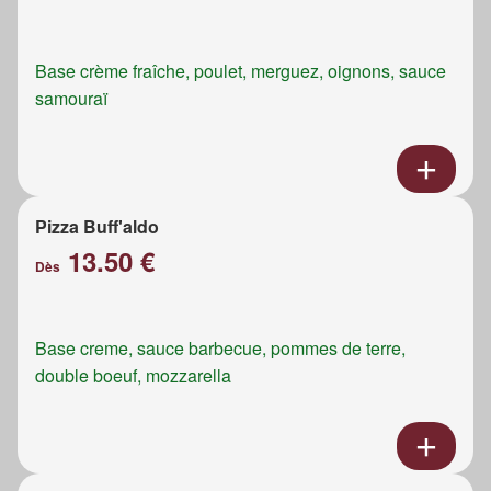
Base crème fraîche, poulet, merguez, oignons, sauce
samouraï
Pizza Buff'aldo
13.50 €
Dès
Base creme, sauce barbecue, pommes de terre,
double boeuf, mozzarella