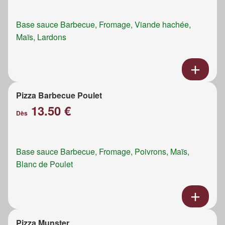
Base sauce Barbecue, Fromage, Viande hachée,
Maïs, Lardons
Pizza Barbecue Poulet
13.50 €
Dès
Base sauce Barbecue, Fromage, Poivrons, Maïs,
Blanc de Poulet
Pizza Munster