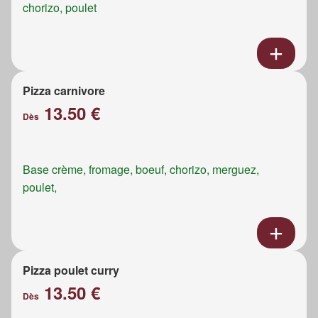
chorizo, poulet
Pizza carnivore
13.50 €
Dès
Base crème, fromage, boeuf, chorizo, merguez,
poulet,
Pizza poulet curry
13.50 €
Dès