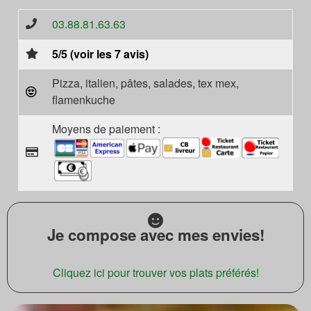
03.88.81.63.63
5/5 (voir les 7 avis)
Pizza, italien, pâtes, salades, tex mex,
flamenkuche
Moyens de paiement :
Je compose avec mes envies!
Cliquez ici pour trouver vos plats préférés!