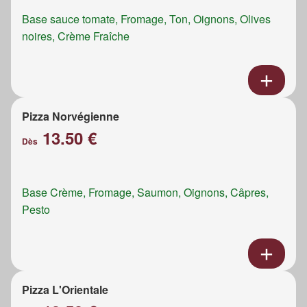
Base sauce tomate, Fromage, Ton, Oignons, Olives
noires, Crème Fraîche
Pizza Norvégienne
13.50 €
Dès
Base Crème, Fromage, Saumon, Oignons, Câpres,
Pesto
Pizza L'Orientale