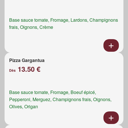
Base sauce tomate, Fromage, Lardons, Champignons
frais, Oignons, Crème
Pizza Gargantua
13.50 €
Dès
Base sauce tomate, Fromage, Boeuf épicé,
Pepperoni, Merguez, Champignons frais, Oignons,
Olives, Origan