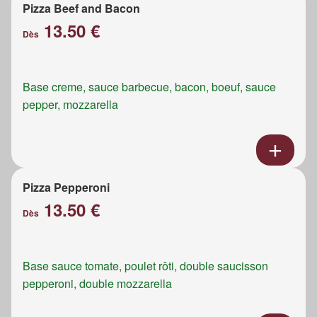
Pizza Beef and Bacon
13.50 €
Dès
Base creme, sauce barbecue, bacon, boeuf, sauce
pepper, mozzarella
Pizza Pepperoni
13.50 €
Dès
Base sauce tomate, poulet rôti, double saucisson
pepperoni, double mozzarella