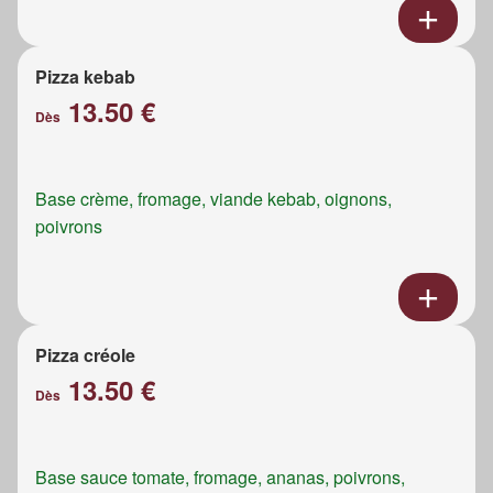
Pizza kebab
13.50 €
Dès
Base crème, fromage, viande kebab, oignons,
poivrons
Pizza créole
13.50 €
Dès
Base sauce tomate, fromage, ananas, poivrons,