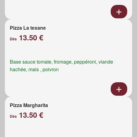
Pizza La texane
13.50 €
Dès
Base sauce tomate, fromage, peppéroni, viande
hachée, mais , poivron
Pizza Margharita
13.50 €
Dès