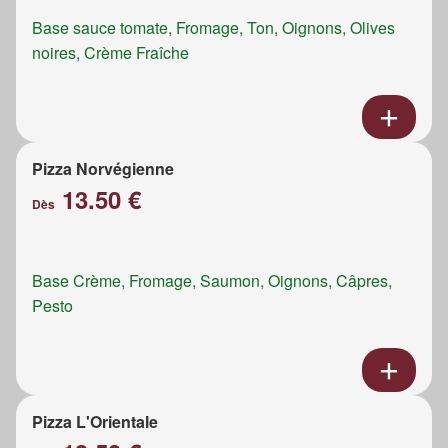
Base sauce tomate, Fromage, Ton, Oignons, Olives
noires, Crème Fraîche
Pizza Norvégienne
13.50 €
Dès
Base Crème, Fromage, Saumon, Oignons, Câpres,
Pesto
Pizza L'Orientale