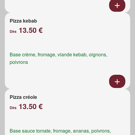
Pizza kebab
13.50 €
Dès
Base crème, fromage, viande kebab, oignons,
poivrons
Pizza créole
13.50 €
Dès
Base sauce tomate, fromage, ananas, poivrons,