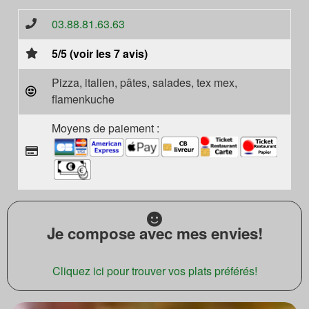
03.88.81.63.63
5/5 (voir les 7 avis)
Pizza, italien, pâtes, salades, tex mex,
flamenkuche
Moyens de paiement :
Je compose avec mes envies!
Cliquez ici pour trouver vos plats préférés!