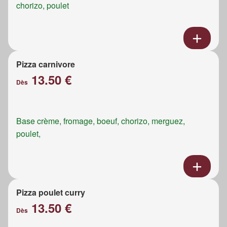
chorizo, poulet
Pizza carnivore
13.50 €
Dès
Base crème, fromage, boeuf, chorizo, merguez,
poulet,
Pizza poulet curry
13.50 €
Dès