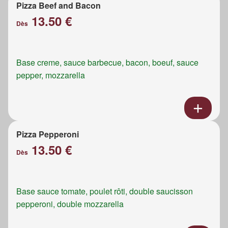
Pizza Beef and Bacon
13.50 €
Dès
Base creme, sauce barbecue, bacon, boeuf, sauce
pepper, mozzarella
Pizza Pepperoni
13.50 €
Dès
Base sauce tomate, poulet rôti, double saucisson
pepperoni, double mozzarella