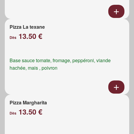
Pizza La texane
13.50 €
Dès
Base sauce tomate, fromage, peppéroni, viande
hachée, mais , poivron
Pizza Margharita
13.50 €
Dès