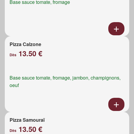
Base sauce tomate, fromage
Pizza Calzone
13.50 €
Dès
Base sauce tomate, fromage, jambon, champignons,
oeuf
Pizza Samouraï
13.50 €
Dès