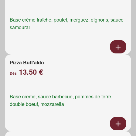
Base crème fraîche, poulet, merguez, oignons, sauce
samouraï
Pizza Buff'aldo
13.50 €
Dès
Base creme, sauce barbecue, pommes de terre,
double boeuf, mozzarella