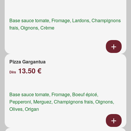
Base sauce tomate, Fromage, Lardons, Champignons
frais, Oignons, Crème
Pizza Gargantua
13.50 €
Dès
Base sauce tomate, Fromage, Boeuf épicé,
Pepperoni, Merguez, Champignons frais, Oignons,
Olives, Origan