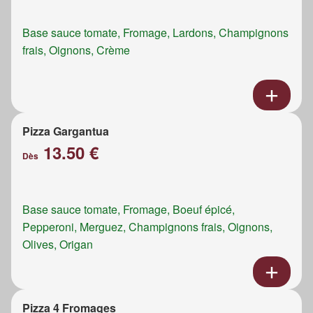
Base sauce tomate, Fromage, Lardons, Champignons
frais, Oignons, Crème
Pizza Gargantua
13.50 €
Dès
Base sauce tomate, Fromage, Boeuf épicé,
Pepperoni, Merguez, Champignons frais, Oignons,
Olives, Origan
Pizza 4 Fromages