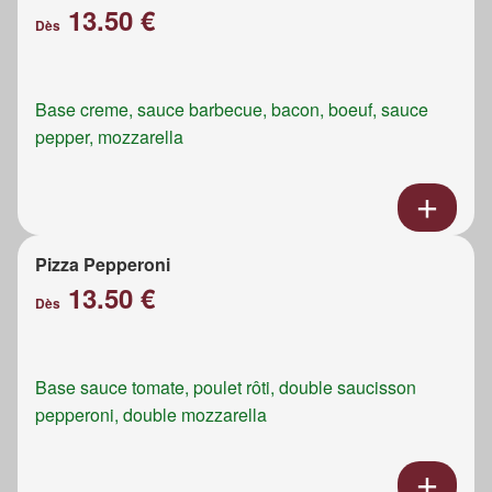
13.50 €
Dès
Base creme, sauce barbecue, bacon, boeuf, sauce
pepper, mozzarella
Pizza Pepperoni
13.50 €
Dès
Base sauce tomate, poulet rôti, double saucisson
pepperoni, double mozzarella