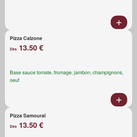
Pizza Calzone
13.50 €
Dès
Base sauce tomate, fromage, jambon, champignons,
oeuf
Pizza Samouraï
13.50 €
Dès