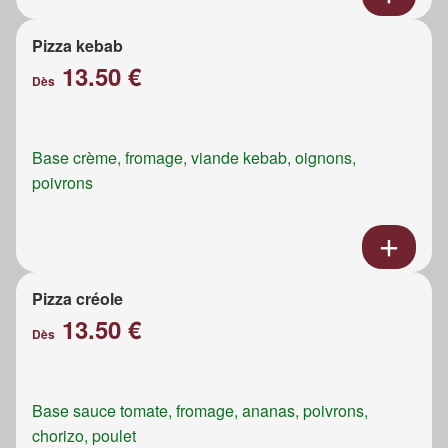
Pizza kebab
13.50 €
Dès
Base crème, fromage, viande kebab, oignons,
poivrons
Pizza créole
13.50 €
Dès
Base sauce tomate, fromage, ananas, poivrons,
chorizo, poulet