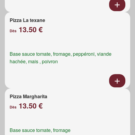
Pizza La texane
13.50 €
Dès
Base sauce tomate, fromage, peppéroni, viande
hachée, mais , poivron
Pizza Margharita
13.50 €
Dès
Base sauce tomate, fromage