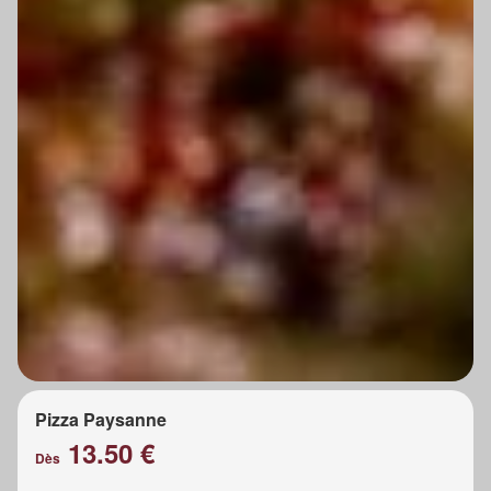
Pizza Paysanne
13.50 €
Dès