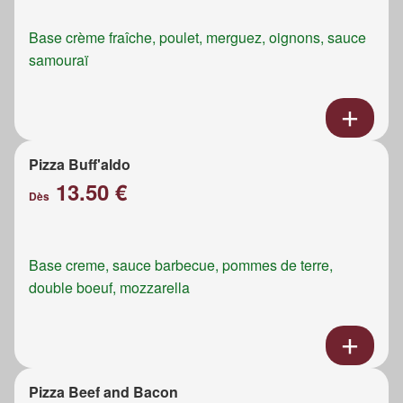
Base crème fraîche, poulet, merguez, oignons, sauce
samouraï
Pizza Buff'aldo
13.50 €
Dès
Base creme, sauce barbecue, pommes de terre,
double boeuf, mozzarella
Pizza Beef and Bacon