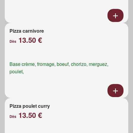
Pizza carnivore
13.50 €
Dès
Base crème, fromage, boeuf, chorizo, merguez,
poulet,
Pizza poulet curry
13.50 €
Dès