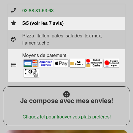
03.88.81.63.63
5/5 (voir les 7 avis)
Pizza, italien, pâtes, salades, tex mex,
flamenkuche
Moyens de paiement :
Je compose avec mes envies!
Cliquez ici pour trouver vos plats préférés!