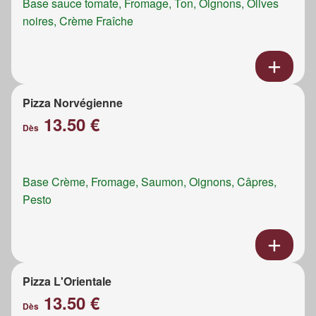
Base sauce tomate, Fromage, Ton, Oignons, Olives
noires, Crème Fraîche
Pizza Norvégienne
13.50 €
Dès
Base Crème, Fromage, Saumon, Oignons, Câpres,
Pesto
Pizza L'Orientale
13.50 €
Dès