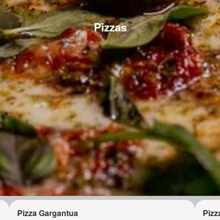
Pizzas
Pizza Gargantua
Pizz