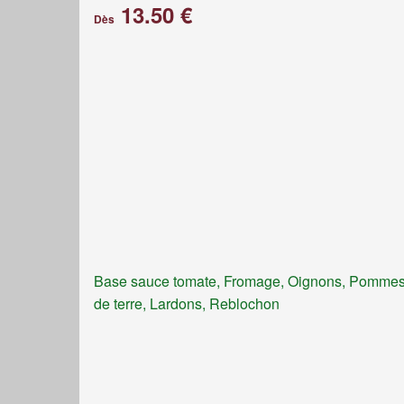
13.50 €
Dès
Base sauce tomate, Fromage, Oignons, Pomme
de terre, Lardons, Reblochon