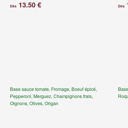
13.50 €
Dès
Dès
Base sauce tomate, Fromage, Boeuf épicé,
Base
Pepperoni, Merguez, Champignons frais,
Roqu
Oignons, Olives, Origan