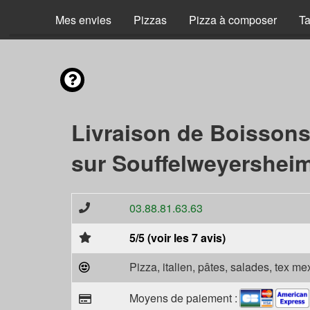
Mes envies
Pizzas
Pizza à composer
Ta
Livraison de Boisson
sur Souffelweyersheim
03.88.81.63.63
5/5 (voir les 7 avis)
Pizza, italien, pâtes, salades, tex m
Moyens de paiement :