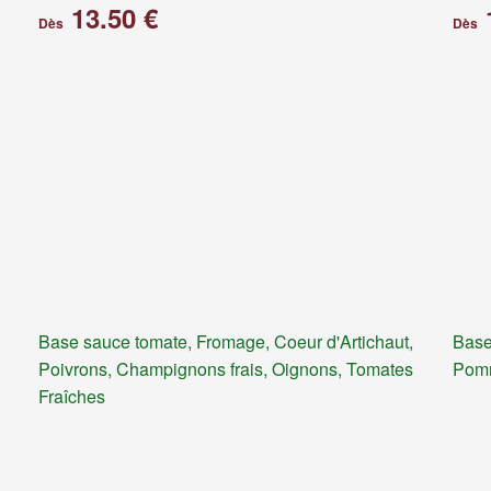
13.50 €
Dès
Dès
Base sauce tomate, Fromage, Coeur d'Artichaut,
Base
Poivrons, Champignons frais, Oignons, Tomates
Pomm
Fraîches