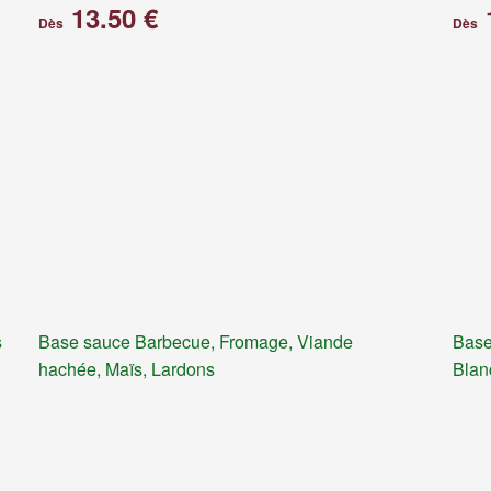
13.50 €
Dès
Dès
s
Base sauce Barbecue, Fromage, Viande
Base
hachée, Maïs, Lardons
Blan