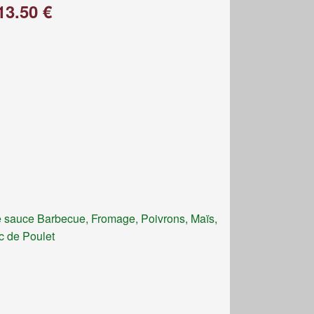
13.50 €
 sauce Barbecue, Fromage, Poivrons, Maïs,
c de Poulet