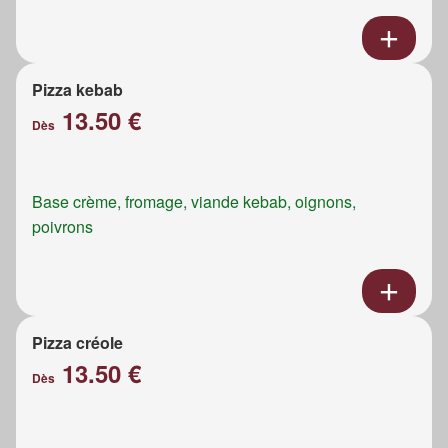
Pizza kebab
13.50 €
Dès
Base crème, fromage, viande kebab, oignons,
poivrons
Pizza créole
13.50 €
Dès