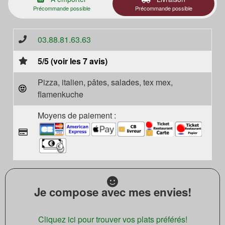
Précommande possible
Précommande possible
03.88.81.63.63
5/5 (voir les 7 avis)
Pizza, italien, pâtes, salades, tex mex,
flamenkuche
Moyens de paiement :
Je compose avec mes envies!
Cliquez ici pour trouver vos plats préférés!