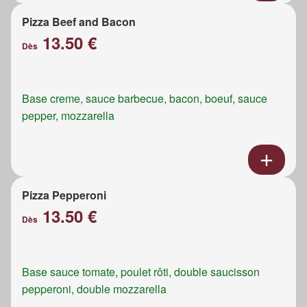
Pizza Beef and Bacon
13.50 €
Dès
Base creme, sauce barbecue, bacon, boeuf, sauce
pepper, mozzarella
Pizza Pepperoni
13.50 €
Dès
Base sauce tomate, poulet rôti, double saucisson
pepperoni, double mozzarella