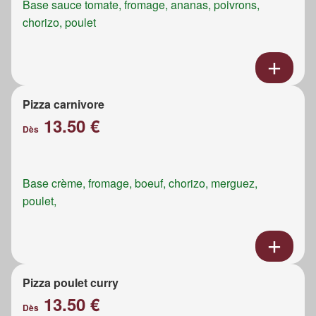
Base sauce tomate, fromage, ananas, poivrons,
chorizo, poulet
Pizza carnivore
13.50 €
Dès
Base crème, fromage, boeuf, chorizo, merguez,
poulet,
Pizza poulet curry
13.50 €
Dès