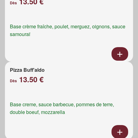
13.50 €
Dès
Base crème fraîche, poulet, merguez, oignons, sauce
samouraï
Pizza Buff'aldo
13.50 €
Dès
Base creme, sauce barbecue, pommes de terre,
double boeuf, mozzarella