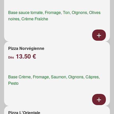
Base sauce tomate, Fromage, Ton, Oignons, Olives
noires, Crème Fraîche
Pizza Norvégienne
13.50 €
Dès
Base Crème, Fromage, Saumon, Oignons, Câpres,
Pesto
Pizza L'Orientale