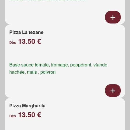
Pizza La texane
13.50 €
Dès
Base sauce tomate, fromage, peppéroni, viande
hachée, mais , poivron
Pizza Margharita
13.50 €
Dès