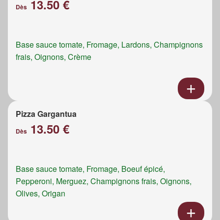
13.50 €
Dès
Base sauce tomate, Fromage, Lardons, Champignons
frais, Oignons, Crème
Pizza Gargantua
13.50 €
Dès
Base sauce tomate, Fromage, Boeuf épicé,
Pepperoni, Merguez, Champignons frais, Oignons,
Olives, Origan